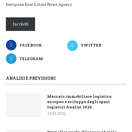
European Real Estate News Agency
Iscriviti
FACEBOOK
TWITTER
TELEGRAM
ANALISI E PREVISIONI
Mercato immobiliare logistico
europeo e sviluppo degli spazi
logistici Analisi 2026
24.02.2026
Bruxelles vuole sbloccare 10 mila