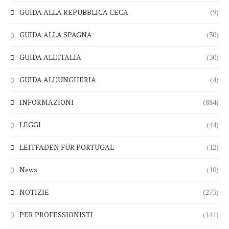
GUIDA ALLA REPUBBLICA CECA
(9)
GUIDA ALLA SPAGNA
(30)
GUIDA ALL’ITALIA
(30)
GUIDA ALL’UNGHERIA
(4)
INFORMAZIONI
(884)
LEGGI
(44)
LEITFADEN FÜR PORTUGAL
(12)
News
(10)
NOTIZIE
(273)
PER PROFESSIONISTI
(141)