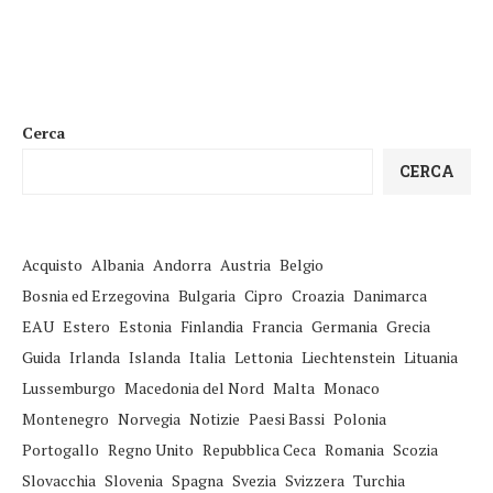
Cerca
CERCA
Acquisto
Albania
Andorra
Austria
Belgio
Bosnia ed Erzegovina
Bulgaria
Cipro
Croazia
Danimarca
EAU
Estero
Estonia
Finlandia
Francia
Germania
Grecia
Guida
Irlanda
Islanda
Italia
Lettonia
Liechtenstein
Lituania
Lussemburgo
Macedonia del Nord
Malta
Monaco
Montenegro
Norvegia
Notizie
Paesi Bassi
Polonia
Portogallo
Regno Unito
Repubblica Ceca
Romania
Scozia
Slovacchia
Slovenia
Spagna
Svezia
Svizzera
Turchia