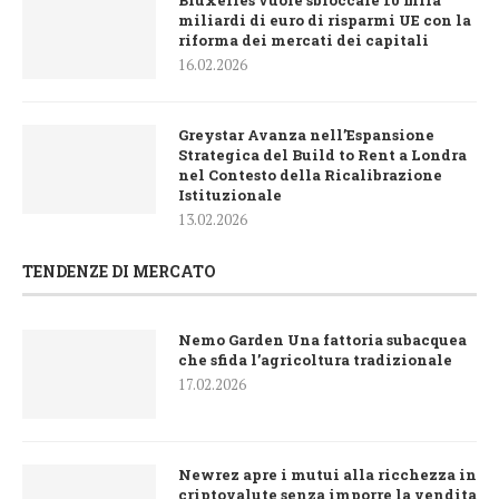
miliardi di euro di risparmi UE con la
riforma dei mercati dei capitali
16.02.2026
Greystar Avanza nell’Espansione
Strategica del Build to Rent a Londra
nel Contesto della Ricalibrazione
Istituzionale
13.02.2026
TENDENZE DI MERCATO
Nemo Garden Una fattoria subacquea
che sfida l’agricoltura tradizionale
17.02.2026
Newrez apre i mutui alla ricchezza in
criptovalute senza imporre la vendita