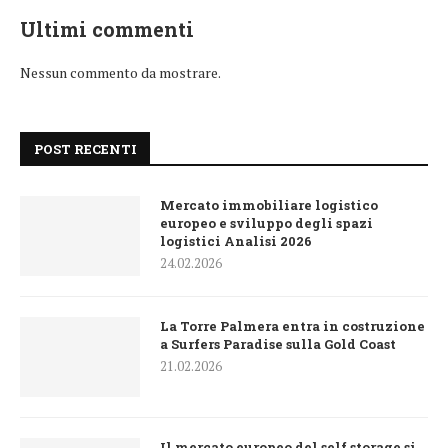
Ultimi commenti
Nessun commento da mostrare.
POST RECENTI
Mercato immobiliare logistico
europeo e sviluppo degli spazi
logistici Analisi 2026
24.02.2026
La Torre Palmera entra in costruzione
a Surfers Paradise sulla Gold Coast
21.02.2026
Il mercato europeo del self storage si