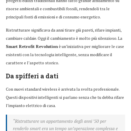
progetti edilizi tradizionali hanno fatto grande affidamento su
risorse ambientali e combustibili fossili, rendendoli tra le
principali fonti di emissioni e di consumo energetico.
Ristrutturare significava da anni tirare giù pareti, rifare impianti,
cambiare caldaie. Oggi il cambiamento è molto più silenzioso. La
Smart Retrofit Revolution
è un’iniziativa per migliorare le case
esistenti con la tecnologia intelligente, senza modificare il
carattere e l’aspetto storico.
Da spifferi a dati
Con nuovi standard wireless è arrivata la svolta professionale.
Questi dispositivi intelligenti si parlano senza che tu debba rifare
l’impianto elettrico di casa.
“Ristrutturare un appartamento degli anni ’50 per
renderlo smart era un tempo un’operazione complessa e