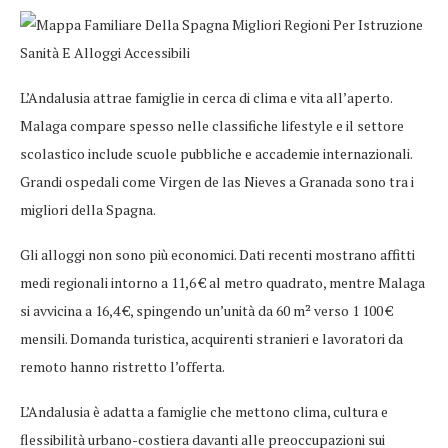
L’Andalusia attrae famiglie in cerca di clima e vita all’aperto.
Malaga compare spesso nelle classifiche lifestyle e il settore
scolastico include scuole pubbliche e accademie internazionali.
Grandi ospedali come Virgen de las Nieves a Granada sono tra i
migliori della Spagna.
Gli alloggi non sono più economici. Dati recenti mostrano affitti
medi regionali intorno a 11,6 € al metro quadrato, mentre Malaga
si avvicina a 16,4 €, spingendo un’unità da 60 m² verso 1 100 €
mensili. Domanda turistica, acquirenti stranieri e lavoratori da
remoto hanno ristretto l’offerta.
L’Andalusia è adatta a famiglie che mettono clima, cultura e
flessibilità urbano-costiera davanti alle preoccupazioni sui