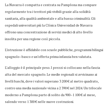
La Navarra è compatta e centrata su Pamplona ma compare
regolarmente tra i territori più vivibili grazie alla solidità
sanitaria, alla qualità ambientale e alla bassa criminalità. Gli
ospedali universitari più la Clínica Universidad de Navarra
offrono una concentrazione di servizi medici di alto livello
insolita per una regione così piccola.
L’istruzione è affidabile con scuole pubbliche, programmi bilingui
spagnolo–basco e un’offerta prima infanzia ben valutata.
L’alloggio è il principale peso. I prezzi si collocano nella fascia
alta del mercato spagnolo. Le medie regionali si avvicinano ai
livelli baschi, dove i valori superano 3 200 € al metro quadrato,
contro una media nazionale vicina a 2 390 € nel 2024. Un trilocale
moderno a Pamplona parte di solito da 900–1 100 € al mese,
salendo verso 1 300 € nelle nuove costruzioni.