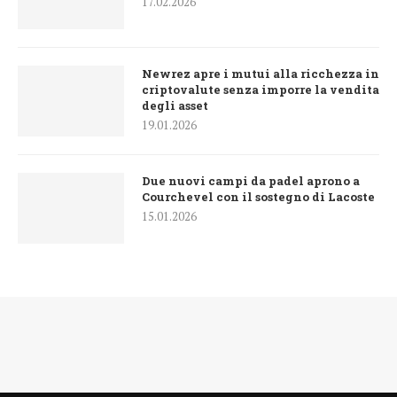
17.02.2026
Newrez apre i mutui alla ricchezza in
criptovalute senza imporre la vendita
degli asset
19.01.2026
Due nuovi campi da padel aprono a
Courchevel con il sostegno di Lacoste
15.01.2026