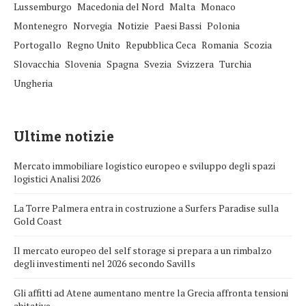
Lussemburgo
Macedonia del Nord
Malta
Monaco
Montenegro
Norvegia
Notizie
Paesi Bassi
Polonia
Portogallo
Regno Unito
Repubblica Ceca
Romania
Scozia
Slovacchia
Slovenia
Spagna
Svezia
Svizzera
Turchia
Ungheria
Ultime notizie
Mercato immobiliare logistico europeo e sviluppo degli spazi
logistici Analisi 2026
La Torre Palmera entra in costruzione a Surfers Paradise sulla
Gold Coast
Il mercato europeo del self storage si prepara a un rimbalzo
degli investimenti nel 2026 secondo Savills
Gli affitti ad Atene aumentano mentre la Grecia affronta tensioni
abitative