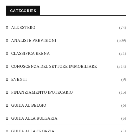
CATEGORIES
ALL’ESTERO
(74)
ANALISI E PREVISIONI
(309)
CLASSIFICA ERENA
(21)
CONOSCENZA DEL SETTORE IMMOBILIARE
(514)
EVENTI
(9)
FINANZIAMENTO IPOTECARIO
(13)
GUIDA AL BELGIO
(6)
GUIDA ALLA BULGARIA
(8)
GUIDA ALLA CROAZIA
(5)