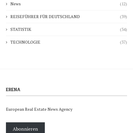
News
(12)
REISEFÜHRER FÜR DEUTSCHLAND
(39)
STATISTIK
(34)
TECHNOLOGIE
(37)
ERENA
European Real Estate News Agency
Abonnieren