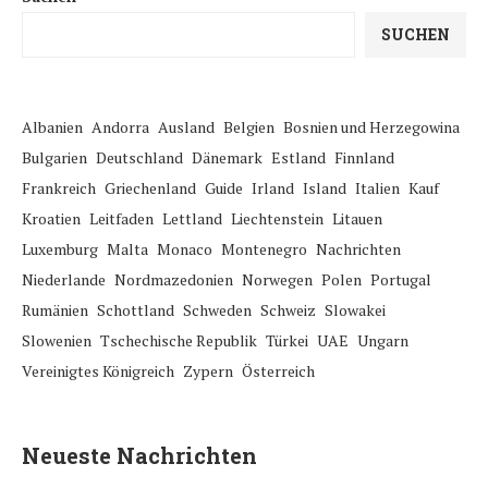
SUCHEN
Albanien
Andorra
Ausland
Belgien
Bosnien und Herzegowina
Bulgarien
Deutschland
Dänemark
Estland
Finnland
Frankreich
Griechenland
Guide
Irland
Island
Italien
Kauf
Kroatien
Leitfaden
Lettland
Liechtenstein
Litauen
Luxemburg
Malta
Monaco
Montenegro
Nachrichten
Niederlande
Nordmazedonien
Norwegen
Polen
Portugal
Rumänien
Schottland
Schweden
Schweiz
Slowakei
Slowenien
Tschechische Republik
Türkei
UAE
Ungarn
Vereinigtes Königreich
Zypern
Österreich
Neueste Nachrichten