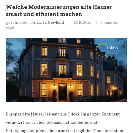
Welche Modernisierungen alte Häuser
smart und effizient machen
geschrieben von
Luisa Newfield
13.10.2025
3 minutes
read
Europas alte Häuser lernen neue Tricks. Im ganzen Kontinent
verändert sich vieles: Gebäude mit Kohleöfen und
Betätigungsknöpfen nehmen an einer digitalen Transformation