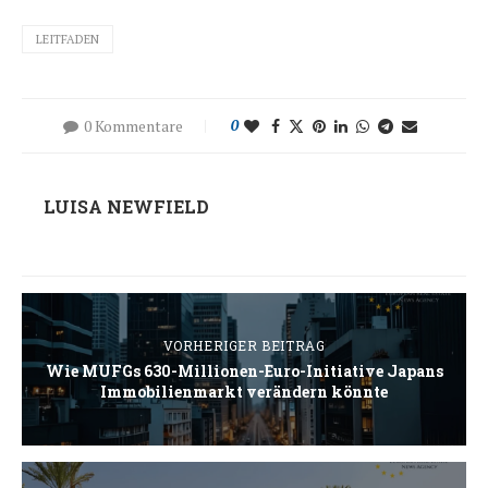
LEITFADEN
0 Kommentare
0
LUISA NEWFIELD
VORHERIGER BEITRAG
Wie MUFGs 630-Millionen-Euro-Initiative Japans
Immobilienmarkt verändern könnte