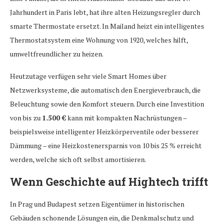
Jahrhundert in Paris lebt, hat ihre alten Heizungsregler durch
smarte Thermostate ersetzt. In Mailand heizt ein intelligentes
Thermostatsystem eine Wohnung von 1920, welches hilft,
umweltfreundlicher zu heizen.
Heutzutage verfügen sehr viele Smart Homes über
Netzwerksysteme, die automatisch den Energieverbrauch, die
Beleuchtung sowie den Komfort steuern. Durch eine Investition
von bis zu
1.500 €
kann mit kompakten Nachrüstungen –
beispielsweise intelligenter Heizkörperventile oder besserer
Dämmung – eine Heizkostenersparnis von 10 bis 25 % erreicht
werden, welche sich oft selbst amortisieren.
Wenn Geschichte auf Hightech trifft
In Prag und Budapest setzen Eigentümer in historischen
Gebäuden schonende Lösungen ein, die Denkmalschutz und