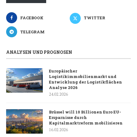
FACEBOOK
TWITTER
TELEGRAM
ANALYSEN UND PROGNOSEN
Europäischer
Logistikimmobilienmarkt und
Entwicklung der Logistikflächen
Analyse 2026
24.02.2026
Brüssel will 10 Billionen Euro EU-
Ersparnisse durch
Kapitalmarktreform mobilisieren
16.02.2026