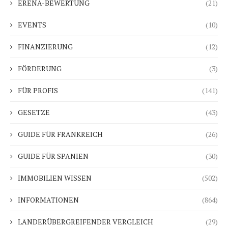
ERENA-BEWERTUNG
(21)
EVENTS
(10)
FINANZIERUNG
(12)
FÖRDERUNG
(3)
FÜR PROFIS
(141)
GESETZE
(43)
GUIDE FÜR FRANKREICH
(26)
GUIDE FÜR SPANIEN
(30)
IMMOBILIEN WISSEN
(502)
INFORMATIONEN
(864)
LÄNDERÜBERGREIFENDER VERGLEICH
(29)