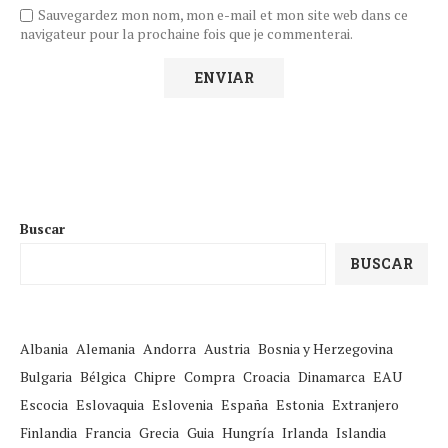
Sauvegardez mon nom, mon e-mail et mon site web dans ce
navigateur pour la prochaine fois que je commenterai.
Buscar
BUSCAR
Albania
Alemania
Andorra
Austria
Bosnia y Herzegovina
Bulgaria
Bélgica
Chipre
Compra
Croacia
Dinamarca
EAU
Escocia
Eslovaquia
Eslovenia
España
Estonia
Extranjero
Finlandia
Francia
Grecia
Guia
Hungría
Irlanda
Islandia