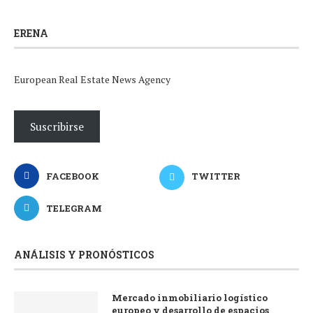
ERENA
European Real Estate News Agency
Suscribirse
FACEBOOK
TWITTER
TELEGRAM
ANÁLISIS Y PRONÓSTICOS
Mercado inmobiliario logístico
europeo y desarrollo de espacios