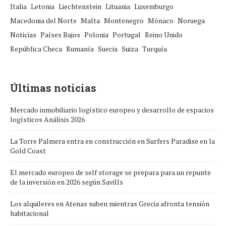
Italia
Letonia
Liechtenstein
Lituania
Luxemburgo
Macedonia del Norte
Malta
Montenegro
Mónaco
Noruega
Noticias
Países Bajos
Polonia
Portugal
Reino Unido
República Checa
Rumanía
Suecia
Suiza
Turquía
Últimas noticias
Mercado inmobiliario logístico europeo y desarrollo de espacios
logísticos Análisis 2026
La Torre Palmera entra en construcción en Surfers Paradise en la
Gold Coast
El mercado europeo de self storage se prepara para un repunte
de la inversión en 2026 según Savills
Los alquileres en Atenas suben mientras Grecia afronta tensión
habitacional