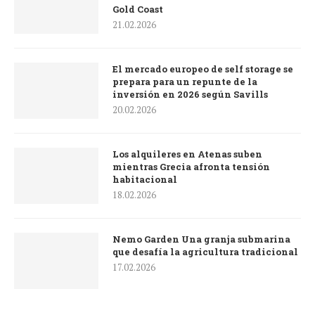
Gold Coast
21.02.2026
El mercado europeo de self storage se
prepara para un repunte de la
inversión en 2026 según Savills
20.02.2026
Los alquileres en Atenas suben
mientras Grecia afronta tensión
habitacional
18.02.2026
Nemo Garden Una granja submarina
que desafía la agricultura tradicional
17.02.2026