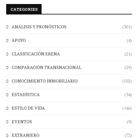
CATEGORIES
ANÁLISIS Y PRONÓSTICOS
(301)
APOYO
(4)
CLASIFICACIÓN ERENA
(21)
COMPARACIÓN TRANSNACIONAL
(29)
CONOCIMIENTO INMOBILIARIO
(502)
ESTADÍSTICA
(34)
ESTILO DE VIDA
(146)
EVENTOS
(9)
EXTRANJERO
(72)