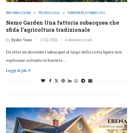
INFORMAZIONI
TECNOLOGIA
TENDENZE DI MERCATO
Nemo Garden Una fattoria subacquea che
sfida l’agricoltura tradizionale
by
Ryder Vane
17.02.2026
4 minutes read
Da oltre un decennio i subacquei al largo della costa ligure non
esplorano soltanto le barriere…
Leggi di più