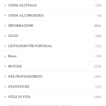
GUIDA ALL’ITALIA
(30)
GUIDA ALL’UNGHERIA
(4)
INFORMAZIONI
(884)
LEGGI
(44)
LEITFADEN FÜR PORTUGAL
(12)
News
(10)
NOTIZIE
(273)
PER PROFESSIONISTI
(141)
STATISTICHE
(37)
STILE DI VITA
(145)