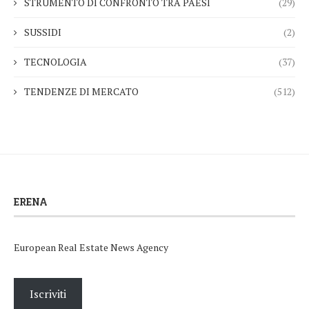
STRUMENTO DI CONFRONTO TRA PAESI
(29)
SUSSIDI
(2)
TECNOLOGIA
(37)
TENDENZE DI MERCATO
(512)
ERENA
European Real Estate News Agency
Iscriviti