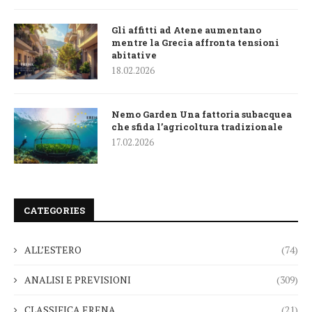
Gli affitti ad Atene aumentano
mentre la Grecia affronta tensioni
abitative
18.02.2026
Nemo Garden Una fattoria subacquea
che sfida l’agricoltura tradizionale
17.02.2026
CATEGORIES
ALL’ESTERO
(74)
ANALISI E PREVISIONI
(309)
CLASSIFICA ERENA
(21)