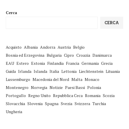
Cerca
CERCA
Acquisto
Albania
Andorra
Austria
Belgio
Bosnia ed Erzegovina
Bulgaria
Cipro
Croazia
Danimarca
EAU
Estero
Estonia
Finlandia
Francia
Germania
Grecia
Guida
Irlanda
Islanda
Italia
Lettonia
Liechtenstein
Lituania
Lussemburgo
Macedonia del Nord
Malta
Monaco
Montenegro
Norvegia
Notizie
Paesi Bassi
Polonia
Portogallo
Regno Unito
Repubblica Ceca
Romania
Scozia
Slovacchia
Slovenia
Spagna
Svezia
Svizzera
Turchia
Ungheria