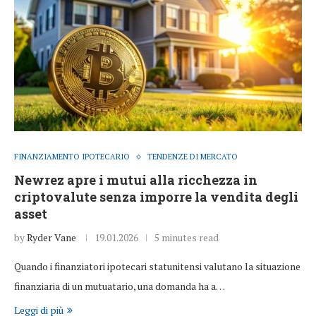
FINANZIAMENTO IPOTECARIO
TENDENZE DI MERCATO
Newrez apre i mutui alla ricchezza in
criptovalute senza imporre la vendita degli
asset
by
Ryder Vane
19.01.2026
5 minutes read
Quando i finanziatori ipotecari statunitensi valutano la situazione
finanziaria di un mutuatario, una domanda ha a…
Leggi di più