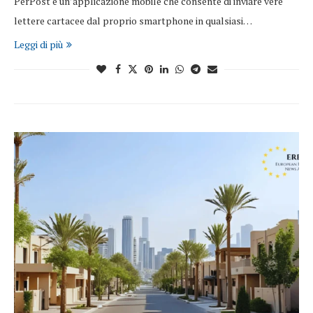
PerPost è un’applicazione mobile che consente di inviare vere
lettere cartacee dal proprio smartphone in qualsiasi…
Leggi di più