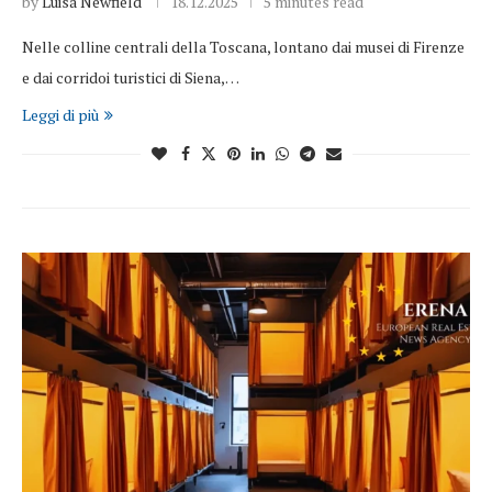
by
Luisa Newfield
18.12.2025
5 minutes read
Nelle colline centrali della Toscana, lontano dai musei di Firenze
e dai corridoi turistici di Siena,…
Leggi di più