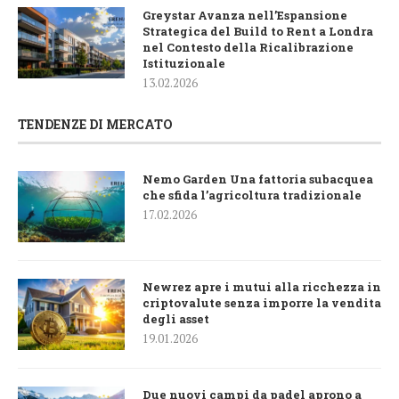
Greystar Avanza nell’Espansione
Strategica del Build to Rent a Londra
nel Contesto della Ricalibrazione
Istituzionale
13.02.2026
TENDENZE DI MERCATO
Nemo Garden Una fattoria subacquea
che sfida l’agricoltura tradizionale
17.02.2026
Newrez apre i mutui alla ricchezza in
criptovalute senza imporre la vendita
degli asset
19.01.2026
Due nuovi campi da padel aprono a