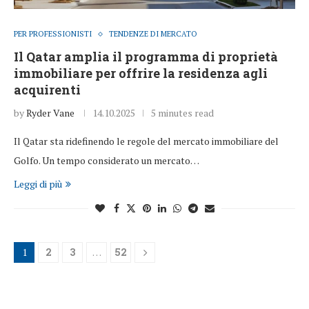
PER PROFESSIONISTI
TENDENZE DI MERCATO
Il Qatar amplia il programma di proprietà
immobiliare per offrire la residenza agli
acquirenti
by
Ryder Vane
14.10.2025
5 minutes read
Il Qatar sta ridefinendo le regole del mercato immobiliare del
Golfo. Un tempo considerato un mercato…
Leggi di più
1
2
3
…
52