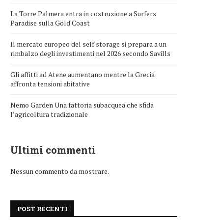
La Torre Palmera entra in costruzione a Surfers
Paradise sulla Gold Coast
Il mercato europeo del self storage si prepara a un
rimbalzo degli investimenti nel 2026 secondo Savills
Gli affitti ad Atene aumentano mentre la Grecia
affronta tensioni abitative
Nemo Garden Una fattoria subacquea che sfida
l’agricoltura tradizionale
Ultimi commenti
Nessun commento da mostrare.
POST RECENTI