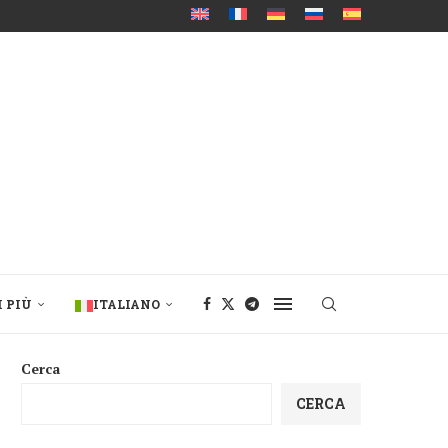
I PIÙ
ITALIANO
Cerca
CERCA