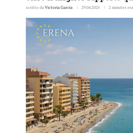
scritto da
Victoria Garcia
29.04.2025
2 minutes re