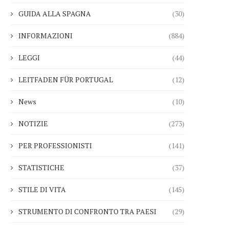
GUIDA ALLA SPAGNA
(30)
INFORMAZIONI
(884)
LEGGI
(44)
LEITFADEN FÜR PORTUGAL
(12)
News
(10)
NOTIZIE
(273)
PER PROFESSIONISTI
(141)
STATISTICHE
(37)
STILE DI VITA
(145)
STRUMENTO DI CONFRONTO TRA PAESI
(29)