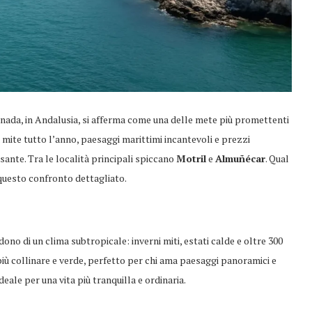
ranada, in Andalusia, si afferma come una delle mete più promettenti
 mite tutto l’anno, paesaggi marittimi incantevoli e prezzi
ante. Tra le località principali spiccano
Motril
e
Almuñécar
. Qual
questo confronto dettagliato.
no di un clima subtropicale: inverni miti, estati calde e oltre 300
iù collinare e verde, perfetto per chi ama paesaggi panoramici e
deale per una vita più tranquilla e ordinaria.