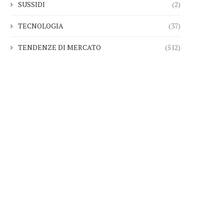
SUSSIDI
(2)
TECNOLOGIA
(37)
TENDENZE DI MERCATO
(512)