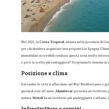
Nel 2025, la
Costa Tropical
, situata nella provincia di G
per chi desidera acquistare una proprietà in Spagna. Clima
immobiliari accessibili rendono questa zona molto interess
è però la scelta più vantaggiosa? Scopriamolo insieme in 
Posizione e clima
Entrambe le città si affacciano sul Mar Mediterraneo e godo
giorni di sole all’anno.
Almuñécar
presenta un territorio p
natura.
Motril
ha un territorio più pianeggiante e urbano, i
Infrastrutture e servizi