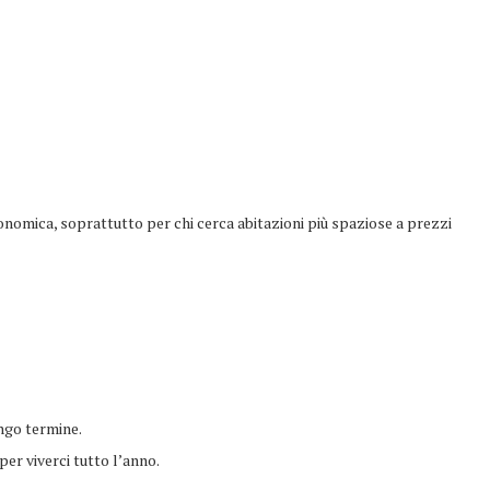
onomica, soprattutto per chi cerca abitazioni più spaziose a prezzi
ngo termine.
er viverci tutto l’anno.