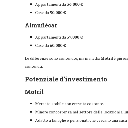
Appartamenti da
36.000 €
Case da
50.000 €
Almuñécar
Appartamenti da
37.000 €
Case da
60.000 €
Le differenze sono contenute, ma in media
Motril
è più ec
contenuti.
Potenziale d’investimento
Motril
Mercato stabile con crescita costante.
Minore concorrenza nel settore delle locazioni a lu
Adatto a famiglie e pensionati che cercano una casa p