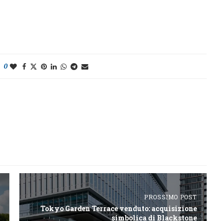
0
PROSSIMO POST
Tokyo Garden Terrace venduto: acquisizione
simbolica di Blackstone