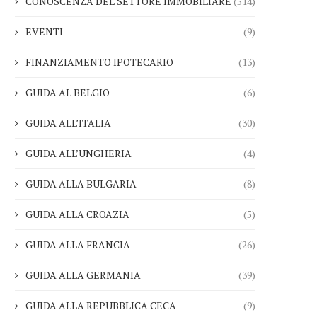
CONOSCENZA DEL SETTORE IMMOBILIARE
(514)
EVENTI
(9)
FINANZIAMENTO IPOTECARIO
(13)
GUIDA AL BELGIO
(6)
GUIDA ALL’ITALIA
(30)
GUIDA ALL’UNGHERIA
(4)
GUIDA ALLA BULGARIA
(8)
GUIDA ALLA CROAZIA
(5)
GUIDA ALLA FRANCIA
(26)
GUIDA ALLA GERMANIA
(39)
GUIDA ALLA REPUBBLICA CECA
(9)