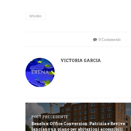
SPAGNA
0 Commenti
VICTORIA GARCIA
POST PRECEDENTE
Benelux Office Conversion: Patrizia e Revive
lanciano un piano per abitazioni accessibili