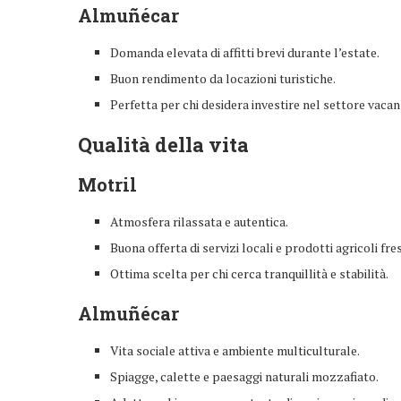
Almuñécar
Domanda elevata di affitti brevi durante l’estate.
Buon rendimento da locazioni turistiche.
Perfetta per chi desidera investire nel settore vacan
Qualità della vita
Motril
Atmosfera rilassata e autentica.
Buona offerta di servizi locali e prodotti agricoli fres
Ottima scelta per chi cerca tranquillità e stabilità.
Almuñécar
Vita sociale attiva e ambiente multiculturale.
Spiagge, calette e paesaggi naturali mozzafiato.