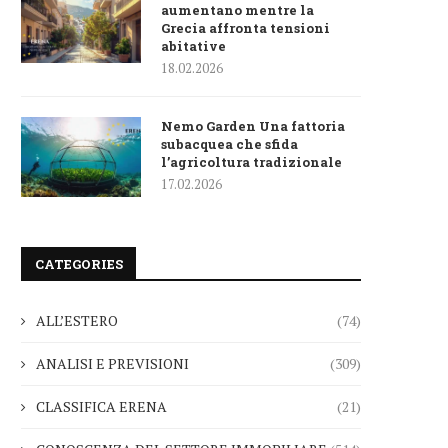
aumentano mentre la
Grecia affronta tensioni
abitative
18.02.2026
Nemo Garden Una fattoria
subacquea che sfida
l’agricoltura tradizionale
17.02.2026
CATEGORIES
ALL’ESTERO
(74)
ANALISI E PREVISIONI
(309)
CLASSIFICA ERENA
(21)