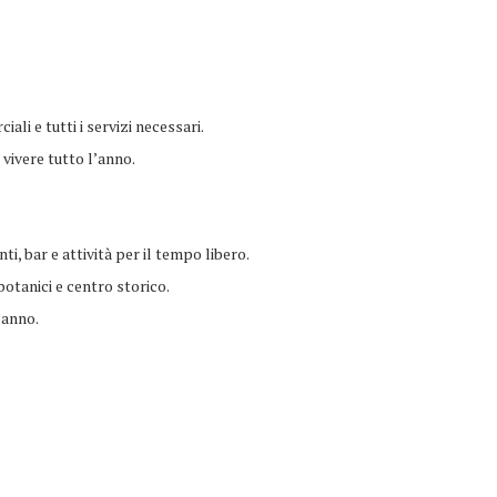
ali e tutti i servizi necessari.
 vivere tutto l’anno.
ti, bar e attività per il tempo libero.
botanici e centro storico.
’anno.