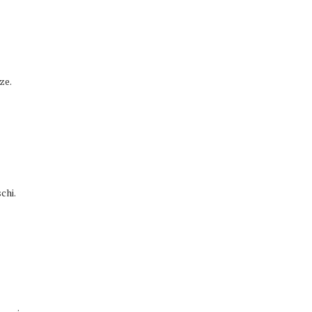
ze.
chi.