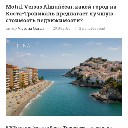
Motril Versus Almuñécar: какой город на
Коста-Тропикаль предлагает лучшую
стоимость недвижимости?
автор
Victoria Garcia
29.04.2025
2 minutes read
В 2025 году побережье
Коста-Тропикаль
в провинции