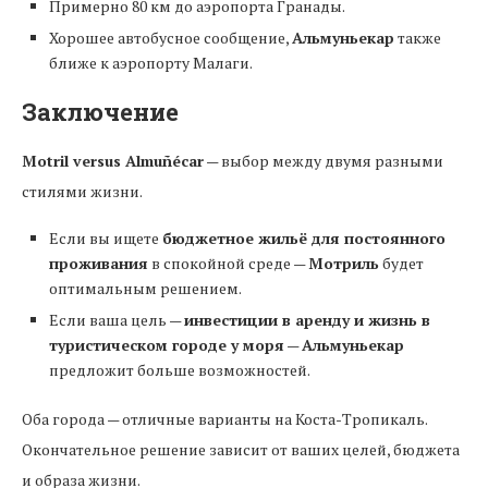
Примерно 80 км до аэропорта Гранады.
Хорошее автобусное сообщение,
Альмуньекар
также
ближе к аэропорту Малаги.
Заключение
Motril versus Almuñécar
— выбор между двумя разными
стилями жизни.
Если вы ищете
бюджетное жильё для постоянного
проживания
в спокойной среде —
Мотриль
будет
оптимальным решением.
Если ваша цель —
инвестиции в аренду и жизнь в
туристическом городе у моря
—
Альмуньекар
предложит больше возможностей.
Оба города — отличные варианты на Коста-Тропикаль.
Окончательное решение зависит от ваших целей, бюджета
и образа жизни.