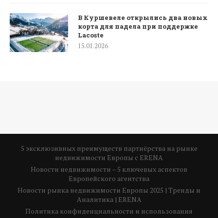
В Куршевеле открылись два новых
корта для падела при поддержке
Lacoste
15.01.2026
5 эксклюзивных преимуществ партнёрства на рынке
недвижимости Европы с ERENA
Новости недвижимости – 5 ключевых аспектов
Европейского агентства
Новости рынка недвижимости Европы 2025 | Тренды и
Аналитика | ERENA
Политика конфиденциальности и использования