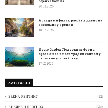
оценке Savills
20.02.2026
Аренда в Афинах растёт и давит на
экономику Греции
18.02.2026
Nemo Garden Подводная ферма
бросающая вызов традиционному
сельскому хозяйству
17.02.2026
КАТЕГОРИИ
ERENA-РЕЙТИНГ
(22)
АНАЛИЗ И ПРОГНОЗ
(316)