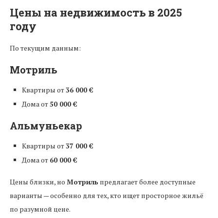
Цены на недвижимость в 2025
году
По текущим данным:
Мотриль
Квартиры от
36 000 €
Дома от
50 000 €
Альмуньекар
Квартиры от
37 000 €
Дома от
60 000 €
Цены близки, но
Мотриль
предлагает более доступные
варианты — особенно для тех, кто ищет просторное жильё
по разумной цене.