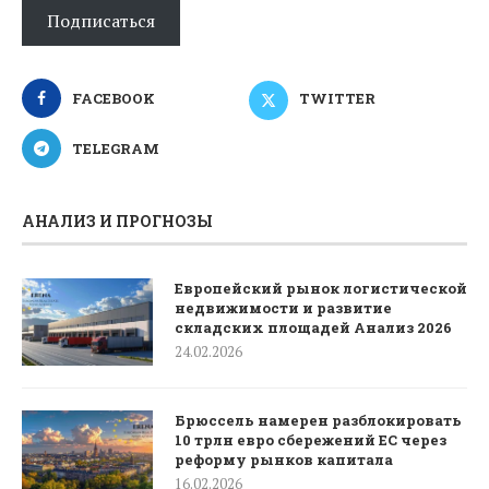
Подписаться
FACEBOOK
TWITTER
TELEGRAM
АНАЛИЗ И ПРОГНОЗЫ
Европейский рынок логистической
недвижимости и развитие
складских площадей Анализ 2026
24.02.2026
Брюссель намерен разблокировать
10 трлн евро сбережений ЕС через
реформу рынков капитала
16.02.2026