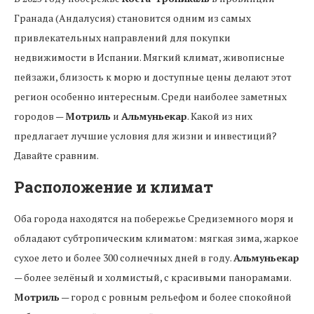
Гранада (Андалусия) становится одним из самых
привлекательных направлений для покупки
недвижимости в Испании. Мягкий климат, живописные
пейзажи, близость к морю и доступные цены делают этот
регион особенно интересным. Среди наиболее заметных
городов —
Мотриль
и
Альмуньекар
. Какой из них
предлагает лучшие условия для жизни и инвестиций?
Давайте сравним.
Расположение и климат
Оба города находятся на побережье Средиземного моря и
обладают субтропическим климатом: мягкая зима, жаркое
сухое лето и более 300 солнечных дней в году.
Альмуньекар
— более зелёный и холмистый, с красивыми панорамами.
Мотриль
— город с ровным рельефом и более спокойной