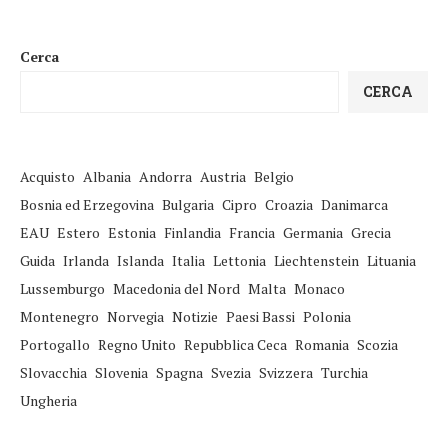
Cerca
CERCA
Acquisto
Albania
Andorra
Austria
Belgio
Bosnia ed Erzegovina
Bulgaria
Cipro
Croazia
Danimarca
EAU
Estero
Estonia
Finlandia
Francia
Germania
Grecia
Guida
Irlanda
Islanda
Italia
Lettonia
Liechtenstein
Lituania
Lussemburgo
Macedonia del Nord
Malta
Monaco
Montenegro
Norvegia
Notizie
Paesi Bassi
Polonia
Portogallo
Regno Unito
Repubblica Ceca
Romania
Scozia
Slovacchia
Slovenia
Spagna
Svezia
Svizzera
Turchia
Ungheria