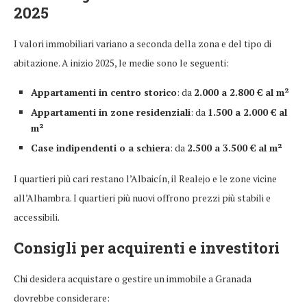
2025
I valori immobiliari variano a seconda della zona e del tipo di
abitazione. A inizio 2025, le medie sono le seguenti:
Appartamenti in centro storico
: da
2.000 a 2.800 € al m²
Appartamenti in zone residenziali
: da
1.500 a 2.000 € al
m²
Case indipendenti o a schiera
: da
2.500 a 3.500 € al m²
I quartieri più cari restano l’Albaicín, il Realejo e le zone vicine
all’Alhambra. I quartieri più nuovi offrono prezzi più stabili e
accessibili.
Consigli per acquirenti e investitori
Chi desidera acquistare o gestire un immobile a Granada
dovrebbe considerare: