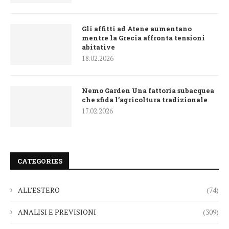
Gli affitti ad Atene aumentano
mentre la Grecia affronta tensioni
abitative
18.02.2026
Nemo Garden Una fattoria subacquea
che sfida l’agricoltura tradizionale
17.02.2026
CATEGORIES
ALL’ESTERO
(74)
ANALISI E PREVISIONI
(309)