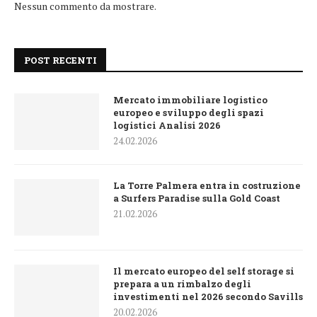
Nessun commento da mostrare.
POST RECENTI
Mercato immobiliare logistico
europeo e sviluppo degli spazi
logistici Analisi 2026
24.02.2026
La Torre Palmera entra in costruzione
a Surfers Paradise sulla Gold Coast
21.02.2026
Il mercato europeo del self storage si
prepara a un rimbalzo degli
investimenti nel 2026 secondo Savills
20.02.2026