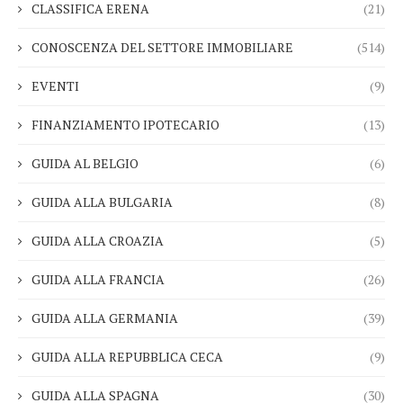
CLASSIFICA ERENA
(21)
CONOSCENZA DEL SETTORE IMMOBILIARE
(514)
EVENTI
(9)
FINANZIAMENTO IPOTECARIO
(13)
GUIDA AL BELGIO
(6)
GUIDA ALLA BULGARIA
(8)
GUIDA ALLA CROAZIA
(5)
GUIDA ALLA FRANCIA
(26)
GUIDA ALLA GERMANIA
(39)
GUIDA ALLA REPUBBLICA CECA
(9)
GUIDA ALLA SPAGNA
(30)