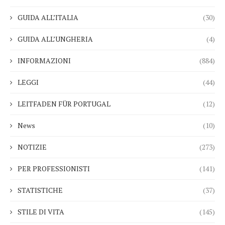
GUIDA ALL’ITALIA
(30)
GUIDA ALL’UNGHERIA
(4)
INFORMAZIONI
(884)
LEGGI
(44)
LEITFADEN FÜR PORTUGAL
(12)
News
(10)
NOTIZIE
(273)
PER PROFESSIONISTI
(141)
STATISTICHE
(37)
STILE DI VITA
(145)