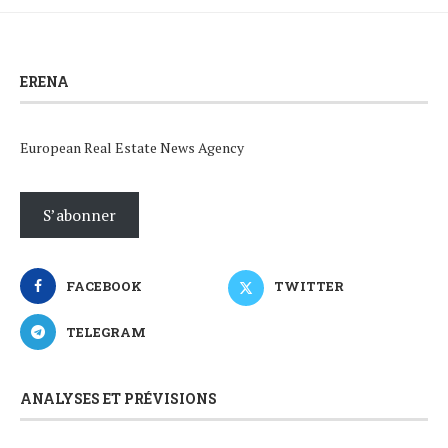
ERENA
European Real Estate News Agency
S’abonner
FACEBOOK
TWITTER
TELEGRAM
ANALYSES ET PRÉVISIONS