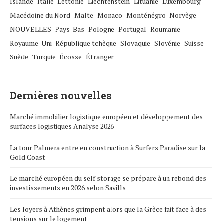
Islande
Italie
Lettonie
Liechtenstein
Lituanie
Luxembourg
Macédoine du Nord
Malte
Monaco
Monténégro
Norvège
NOUVELLES
Pays-Bas
Pologne
Portugal
Roumanie
Royaume-Uni
République tchèque
Slovaquie
Slovénie
Suisse
Suède
Turquie
Écosse
Étranger
Dernières nouvelles
Marché immobilier logistique européen et développement des
surfaces logistiques Analyse 2026
La tour Palmera entre en construction à Surfers Paradise sur la
Gold Coast
Le marché européen du self storage se prépare à un rebond des
investissements en 2026 selon Savills
Les loyers à Athènes grimpent alors que la Grèce fait face à des
tensions sur le logement