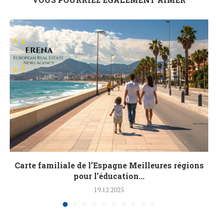
Carte familiale de l’Espagne Meilleures régions
pour l’éducation...
19.12.2025