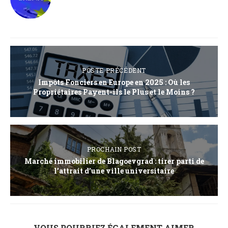
POSTE PRÉCÉDENT
Impôts Fonciers en Europe en 2025 : Où les
Propriétaires Payent-ils le Plus et le Moins ?
PROCHAIN POST
Marché immobilier de Blagoevgrad : tirer parti de
l’attrait d’une ville universitaire
VOUS POURRIEZ ÉGALEMENT AIMER