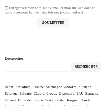
Enregistrez mon nom, mon e-mail et mon site web dans ce
navigateur pour la prochaine fois que je commenterai.
Rechercher
RECHERCHER
Achat
Actualités
Albanie
Allemagne
Andorre
Autriche
Belgique
Bulgarie
Chypre
Croatie
Danemark
EAU
Espagne
Estonie
Finlande
France
Grèce
Guide
Hongrie
Irlande