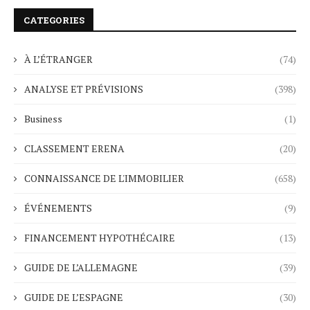
CATEGORIES
À L’ÉTRANGER
(74)
ANALYSE ET PRÉVISIONS
(398)
Business
(1)
CLASSEMENT ERENA
(20)
CONNAISSANCE DE L'IMMOBILIER
(658)
ÉVÉNEMENTS
(9)
FINANCEMENT HYPOTHÉCAIRE
(13)
GUIDE DE L’ALLEMAGNE
(39)
GUIDE DE L’ESPAGNE
(30)