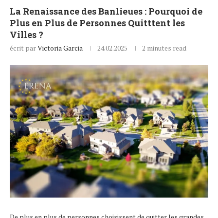
La Renaissance des Banlieues : Pourquoi de
Plus en Plus de Personnes Quitttent les
Villes ?
écrit par
Victoria Garcia
24.02.2025
2 minutes read
De plus en plus de personnes choisissent de quitter les grandes