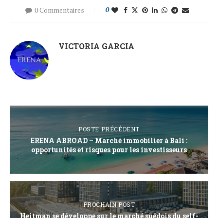
0 Commentaires
0
VICTORIA GARCIA
POSTE PRÉCÉDENT
ERENA ABROAD – Marché immobilier à Bali :
opportunités et risques pour les investisseurs
PROCHAIN POST
Heitman se développe sur le marché suédois du self-