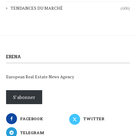
TENDANCES DU MARCHÉ
(606)
ERENA
European Real Estate News Agency
S’abonner
FACEBOOK
TWITTER
TELEGRAM