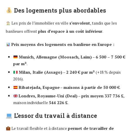
Des logements plus abordables
Les prix de l’immobilier en ville
s’envolent
, tandis que les
banlieues offrent
plus d’espace à un coût inférieur
.
Prix moyens des logements en banlieue en Europe :
Munich, Allemagne (Moosach, Laim)
–
6 500 – 7 500 €
par m²
.
Milan, Italie (Assago)
–
2 240 € par m²
(+18 % depuis
2016).
Ribatejada, Espagne
–
maisons à partir de 50 000 €
.
Londres, Royaume-Uni (Deal)
–
prix moyen 337 736 £
,
maison individuelle
544 226 £
.
L’essor du travail à distance
Le travail flexible et à distance
permet de travailler de