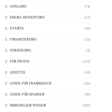
AUSLAND
(74)
ERENA-BEWERTUNG
(21)
EVENTS
(10)
FINANZIERUNG
(12)
FÖRDERUNG
(3)
FÜR PROFIS
(141)
GESETZE
(43)
GUIDE FÜR FRANKREICH
(26)
GUIDE FÜR SPANIEN
(30)
IMMOBILIEN WISSEN
(502)