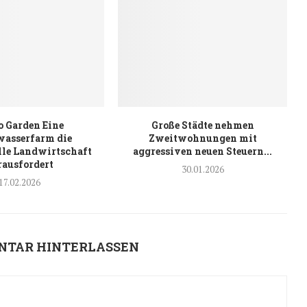
 Garden Eine
Große Städte nehmen
wasserfarm die
Zweitwohnungen mit
lle Landwirtschaft
aggressiven neuen Steuern...
rausfordert
30.01.2026
17.02.2026
NTAR HINTERLASSEN