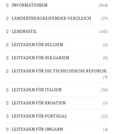
INFORMATIONEN
(864)
LÄNDERÜBERGREIFENDER VERGLEICH
(29)
LEBENSSTIL
(145)
LEITFADEN FÜR BELGIEN
(6)
LEITFADEN FÜR BULGARIEN
(8)
LEITFADEN FÜR DIE TSCHECHISCHE REPUBLIK
(9)
LEITFADEN FÜR ITALIEN
(30)
LEITFADEN FÜR KROATIEN
(5)
LEITFADEN FÜR PORTUGAL
(12)
LEITFADEN FÜR UNGARN
(4)