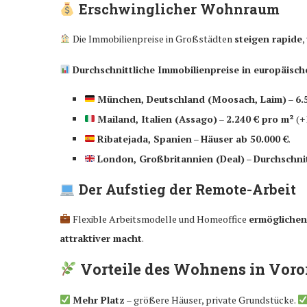
Erschwinglicher Wohnraum
Die Immobilienpreise in Großstädten
steigen rapide
,
Durchschnittliche Immobilienpreise in europäisch
München, Deutschland (Moosach, Laim)
–
6.
Mailand, Italien (Assago)
–
2.240 € pro m²
(+1
Ribatejada, Spanien
–
Häuser ab 50.000 €
.
London, Großbritannien (Deal)
–
Durchschnit
Der Aufstieg der Remote-Arbeit
Flexible Arbeitsmodelle und Homeoffice
ermöglichen
attraktiver macht
.
Vorteile des Wohnens in Voro
Mehr Platz
– größere Häuser, private Grundstücke.