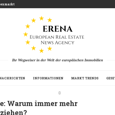
ienmarkt und Entwicklung der Logistikflächen Analyse 2026
Ihr Wegweiser in der Welt der europäischen Immobilien
NACHRICHTEN
INFORMATIONEN
MARKT TRENDS
GESE
rte: Warum immer mehr
 ziehen?