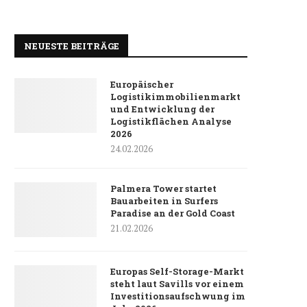
NEUESTE BEITRÄGE
Europäischer
Logistikimmobilienmarkt
und Entwicklung der
Logistikflächen Analyse
2026
24.02.2026
Palmera Tower startet
Bauarbeiten in Surfers
Paradise an der Gold Coast
21.02.2026
Europas Self-Storage-Markt
steht laut Savills vor einem
Investitionsaufschwung im