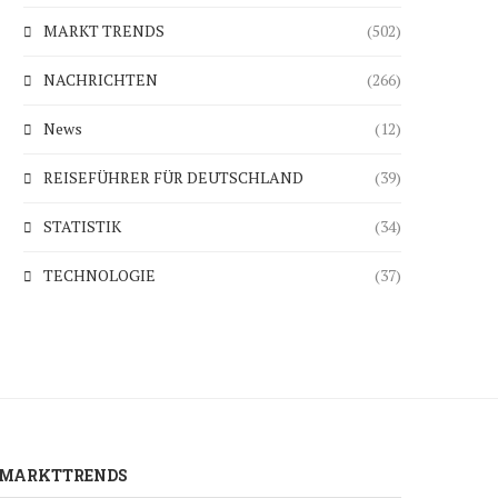
MARKT TRENDS
(502)
NACHRICHTEN
(266)
News
(12)
REISEFÜHRER FÜR DEUTSCHLAND
(39)
STATISTIK
(34)
TECHNOLOGIE
(37)
MARKTTRENDS