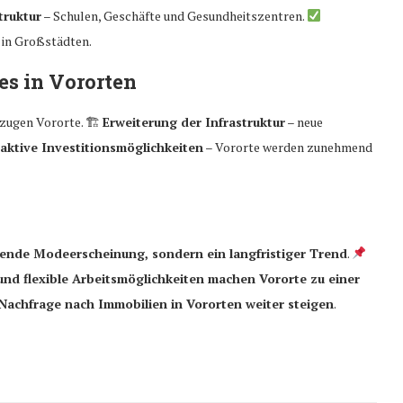
truktur
– Schulen, Geschäfte und Gesundheitszentren.
 in Großstädten.
s in Vororten
zugen Vororte. 🏗
Erweiterung der Infrastruktur
– neue
raktive Investitionsmöglichkeiten
– Vororte werden zunehmend
hende Modeerscheinung, sondern ein langfristiger Trend
.
nd flexible Arbeitsmöglichkeiten machen Vororte zu einer
achfrage nach Immobilien in Vororten weiter steigen
.