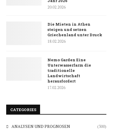
Jahr 2026
20.02.2026
Die Mieten in Athen
steigen und setzen
Griechenland unter Druck
18.02.2026
Nemo Garden Eine
Unterwasserfarm die
traditionelle
Landwirtschaft
herausfordert
17.02.2026
CATEGORIES
ANALYSEN UND PROGNOSEN
(300)