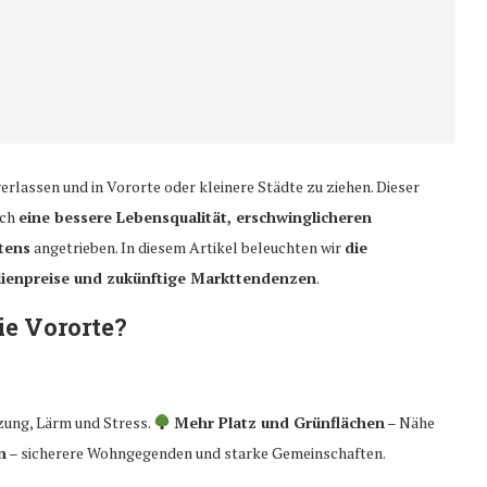
lassen und in Vororte oder kleinere Städte zu ziehen. Dieser
rch
eine bessere Lebensqualität, erschwinglicheren
tens
angetrieben. In diesem Artikel beleuchten wir
die
ilienpreise und zukünftige Markttendenzen
.
e Vororte?
ung, Lärm und Stress.
Mehr Platz und Grünflächen
– Nähe
n
– sicherere Wohngegenden und starke Gemeinschaften.