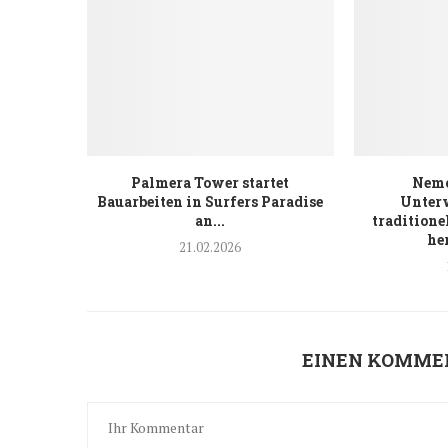
Palmera Tower startet
Nemo
Bauarbeiten in Surfers Paradise
Unter
an...
traditione
he
21.02.2026
EINEN KOMME