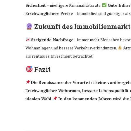
Sicherheit
– niedrigere Kriminalitätsrate.
Gute Infras
Erschwinglichere Preise
– Immobilien sind günstiger als
Zukunft des Immobilienmarkte
Steigende Nachfrage
– immer mehr Menschen bevor
Wohnanlagen und bessere Verkehrsverbindungen.
Att
als rentables Investment betrachtet.
Fazit
Die Renaissance der Vororte ist keine vorüberge
Erschwinglicher Wohnraum, bessere Lebensqualität u
idealen Wahl
.
In den kommenden Jahren wird die N