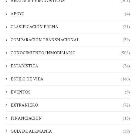
ANÁLISIS Y PRONÓSTICOS
(301)
APOYO
(4)
CLASIFICACIÓN ERENA
(21)
COMPARACIÓN TRANSNACIONAL
(29)
CONOCIMIENTO INMOBILIARIO
(502)
ESTADÍSTICA
(34)
ESTILO DE VIDA
(146)
EVENTOS
(9)
EXTRANJERO
(72)
FINANCIACIÓN
(13)
GUÍA DE ALEMANIA
(39)