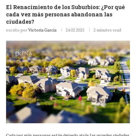
El Renacimiento de los Suburbios: ¿Por qué
cada vez más personas abandonan las
ciudades?
escrito por
Victoria Garcia
24.02.2025
2 minutes read
Cada vez más personas están dejando atrás las grandes ciudades