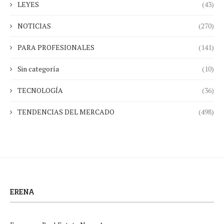
LEYES
(43)
NOTICIAS
(270)
PARA PROFESIONALES
(141)
Sin categoría
(10)
TECNOLOGÍA
(36)
TENDENCIAS DEL MERCADO
(498)
ERENA