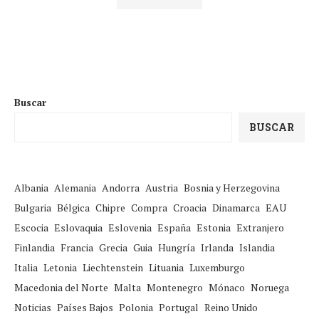
Buscar
BUSCAR
Albania
Alemania
Andorra
Austria
Bosnia y Herzegovina
Bulgaria
Bélgica
Chipre
Compra
Croacia
Dinamarca
EAU
Escocia
Eslovaquia
Eslovenia
España
Estonia
Extranjero
Finlandia
Francia
Grecia
Guia
Hungría
Irlanda
Islandia
Italia
Letonia
Liechtenstein
Lituania
Luxemburgo
Macedonia del Norte
Malta
Montenegro
Mónaco
Noruega
Noticias
Países Bajos
Polonia
Portugal
Reino Unido