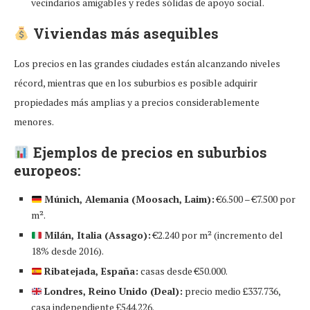
vecindarios amigables y redes sólidas de apoyo social.
Viviendas más asequibles
Los precios en las grandes ciudades están alcanzando niveles
récord, mientras que en los suburbios es posible adquirir
propiedades más amplias y a precios considerablemente
menores.
Ejemplos de precios en suburbios
europeos:
Múnich, Alemania (Moosach, Laim):
€6.500 – €7.500 por
m².
Milán, Italia (Assago):
€2.240 por m² (incremento del
18% desde 2016).
Ribatejada, España:
casas desde €50.000.
Londres, Reino Unido (Deal):
precio medio £337.736,
casa independiente £544.226.