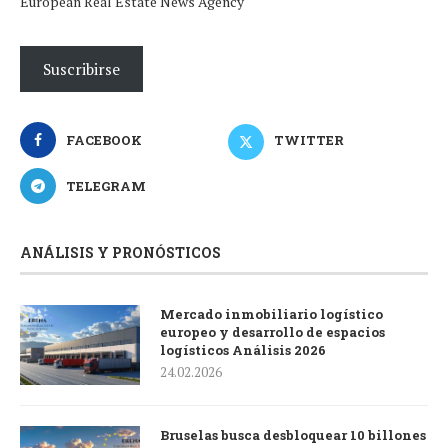
European Real Estate News Agency
Suscribirse
FACEBOOK
TWITTER
TELEGRAM
ANÁLISIS Y PRONÓSTICOS
Mercado inmobiliario logístico
europeo y desarrollo de espacios
logísticos Análisis 2026
24.02.2026
Bruselas busca desbloquear 10 billones