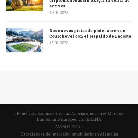
criptomonedas sin exigir la venta de
activos
19.01.2026
Dos nuevas pistas de pádel abren en
Courchevel con el respaldo de Lacoste
15.01.2026
5 Beneficios Exclusivos de las Asociaciones en el Mercado
Inmobiliario Europeo con ERENA
AVISO LEGAL
Estadísticas del mercado inmobiliario en Alemania