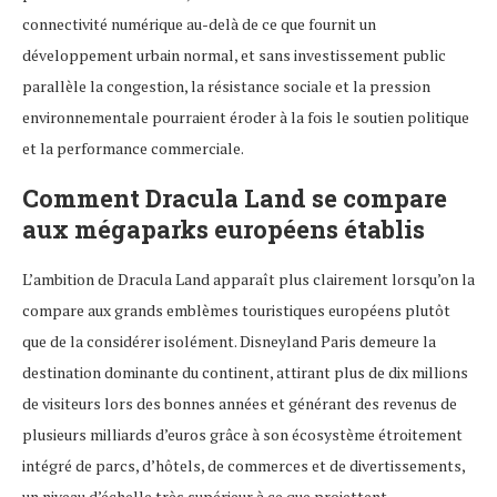
connectivité numérique au-delà de ce que fournit un
développement urbain normal, et sans investissement public
parallèle la congestion, la résistance sociale et la pression
environnementale pourraient éroder à la fois le soutien politique
et la performance commerciale.
Comment Dracula Land se compare
aux mégaparks européens établis
L’ambition de Dracula Land apparaît plus clairement lorsqu’on la
compare aux grands emblèmes touristiques européens plutôt
que de la considérer isolément. Disneyland Paris demeure la
destination dominante du continent, attirant plus de dix millions
de visiteurs lors des bonnes années et générant des revenus de
plusieurs milliards d’euros grâce à son écosystème étroitement
intégré de parcs, d’hôtels, de commerces et de divertissements,
un niveau d’échelle très supérieur à ce que projettent