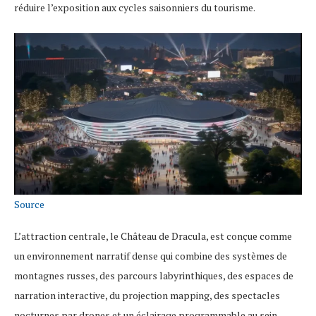
réduire l’exposition aux cycles saisonniers du tourisme.
Source
L’attraction centrale, le Château de Dracula, est conçue comme
un environnement narratif dense qui combine des systèmes de
montagnes russes, des parcours labyrinthiques, des espaces de
narration interactive, du projection mapping, des spectacles
nocturnes par drones et un éclairage programmable au sein