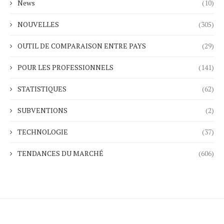
News
(10)
NOUVELLES
(305)
OUTIL DE COMPARAISON ENTRE PAYS
(29)
POUR LES PROFESSIONNELS
(141)
STATISTIQUES
(62)
SUBVENTIONS
(2)
TECHNOLOGIE
(37)
TENDANCES DU MARCHÉ
(606)