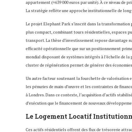
appartement (≈639 000 euros par unité). À ce niveau de pri
La stratégie reflète une approche institutionnelle de long
Le projet Elephant Park s’inscrit dans la transformation
plus compact, combinant tours résidentielles, espaces pu
transport. La thèse d’investissement repose davantage su
efficacité opérationnelle que sur un positionnement prime
mondial disposant de systèmes intégrés à l’échelle de la 
cluster de régénération permet de générer des économies d’
Un autre facteur soutenant la fourchette de valorisation e
les pénuries de main-d’œuvre et les contraintes de fina
à Londres. Dans ce contexte, l’acquisition d’actifs stabil
d’exécution que le financement de nouveaux développeme
Le Logement Locatif Institutio
Ces actifs résidentiels offrent des flux de trésorerie attr