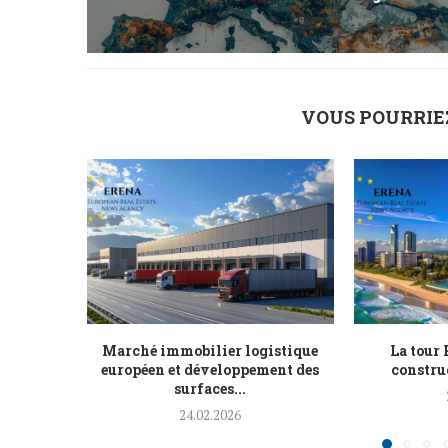
VOUS POURRIE
Marché immobilier logistique
La tour
européen et développement des
construc
surfaces...
24.02.2026