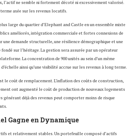
x, l’actif ne semble ni fortement décoté ni excessivement valorisé.
 terme axée sur les revenus locatifs.
 plus large du quartier d’Elephant and Castle en un ensemble mixte
blics améliorés, intégration commerciale et fortes connexions de
r une demande structurelle, une résilience démographique et une
 fondé sur l’héritage. La gestion sera assurée par un opérateur
plateforme. La concentration de 900 unités au sein d’un même
échelle ainsi qu’une visibilité accrue sur les revenus à long terme.
st le coût de remplacement. L’inflation des coûts de construction,
ncement ont augmenté le coût de production de nouveaux logements
isés générant déjà des revenus peut comporter moins de risque
nts.
nnel Gagne en Dynamique
actifs et relativement stables. Un portefeuille composé d’actifs