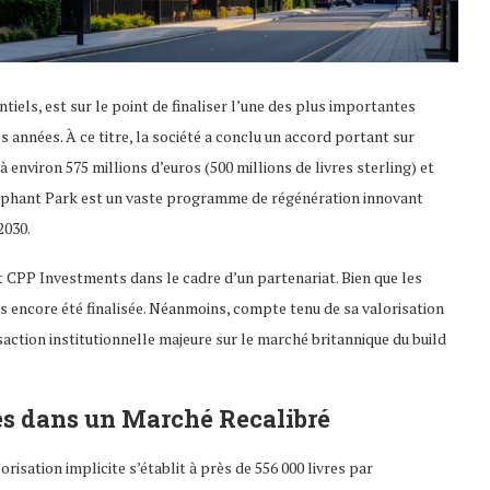
tiels, est sur le point de finaliser l’une des plus importantes
 années. À ce titre, la société a conclu un accord portant sur
environ 575 millions d’euros (500 millions de livres sterling) et
lephant Park est un vaste programme de régénération innovant
2030.
 CPP Investments dans le cadre d’un partenariat. Bien que les
as encore été finalisée. Néanmoins, compte tenu de sa valorisation
ction institutionnelle majeure sur le marché britannique du build
es dans un Marché Recalibré
risation implicite s’établit à près de 556 000 livres par