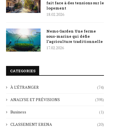
fait face à des tensions sur le
logement
18.02.2026
Nemo Garden Une ferme
sous-marine qui défie
l’agriculture traditionnelle
17.02.2026
CATEGORIES
À L’ÉTRANGER
(74)
ANALYSE ET PRÉVISIONS
(398)
Business
(1)
CLASSEMENT ERENA
(20)