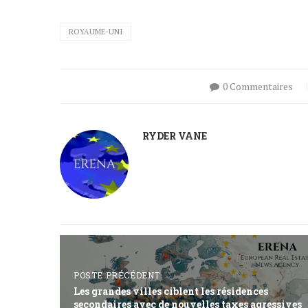
ROYAUME-UNI
0 Commentaires
RYDER VANE
POSTE PRÉCÉDENT
Les grandes villes ciblent les résidences
secondaires avec de nouvelles taxes agressives