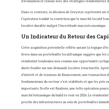
d’évaluation et renoué avec des stratégies résidentielles de
Dans ce contexte, la décision de Greystar représente un c
l’opération traduit la conviction que le marché locatif lo
locative durable malgré l’incertitude macroéconomique.
Un Indicateur du Retour des Cap
Cette acquisition potentielle reflète autant la logique d’é
livres dans un portefeuille locatif unique suggère que le
résidentiel londonien non comme une opportunité cycliqu
durée fondée sur une demande locative structurelle. Après 
d’intérêt et de tensions de financement, une transaction d
fondamentaux du secteur s’est stabilisée et que les prix se
importants. Si elle est finalisée, une telle opération pourra
marché britannique du build to rent en 2026. Le résidentie
proche des infrastructures au sein de portefeuilles immobil