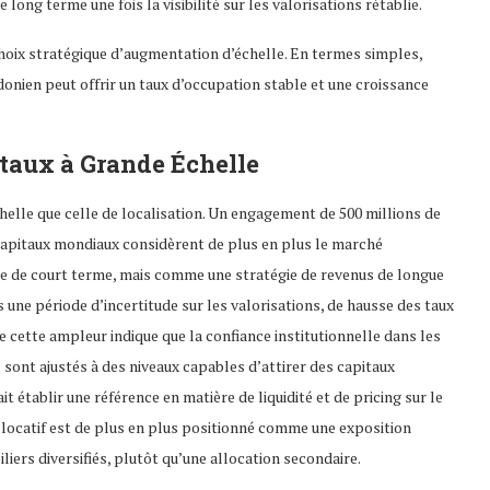
 long terme une fois la visibilité sur les valorisations rétablie.
hoix stratégique d’augmentation d’échelle. En termes simples,
ndonien peut offrir un taux d’occupation stable et une croissance
itaux à Grande Échelle
chelle que celle de localisation. Un engagement de 500 millions de
s capitaux mondiaux considèrent de plus en plus le marché
e de court terme, mais comme une stratégie de revenus de longue
une période d’incertitude sur les valorisations, de hausse des taux
e cette ampleur indique que la confiance institutionnelle dans les
 sont ajustés à des niveaux capables d’attirer des capitaux
it établir une référence en matière de liquidité et de pricing sur le
l locatif est de plus en plus positionné comme une exposition
iers diversifiés, plutôt qu’une allocation secondaire.