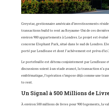
Greystar, gestionnaire américain d’investissements résiden
transactions build to rent au Royaume-Uni de ces dernières
environ 900 appartements à Londres. Le projet est évalué à 
concerne Elephant Park, situé dans le sud de Londres. E
porté par Lendlease et dont l’achèvement est prévu d’ici 
Le portefeuille est détenu conjointement par Lendlease et
discussions soient à un stade avancé, la transaction n’a p
emblématique, l’opération s’impose déjà comme une transa
to rent.
Un Signal à 500 Millions de Livr
À environ 500 millions de livres pour 900 logements, la valo