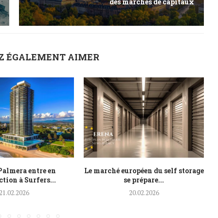
des marchés de capitaux
Z ÉGALEMENT AIMER
 Palmera entre en
Le marché européen du self storage
tion à Surfers...
se prépare...
21.02.2026
20.02.2026