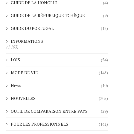
GUIDE DE LA HONGRIE
(4)
GUIDE DE LA RÉPUBLIQUE TCHÈQUE
(9)
GUIDE DU PORTUGAL
(12)
INFORMATIONS
(1 103)
LOIS
(54)
MODE DE VIE
(145)
News
(10)
NOUVELLES
(305)
OUTIL DE COMPARAISON ENTRE PAYS
(29)
POUR LES PROFESSIONNELS
(141)