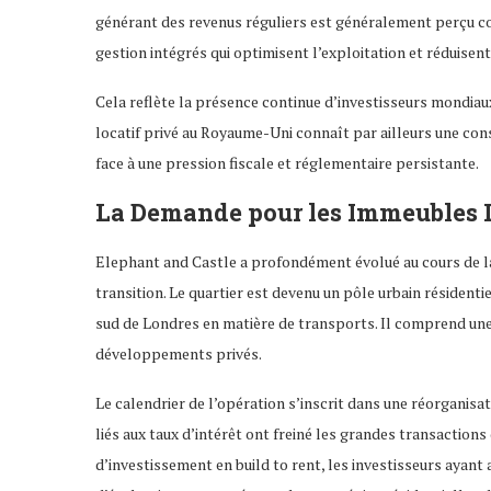
générant des revenus réguliers est généralement perçu co
gestion intégrés qui optimisent l’exploitation et réduisent
Cela reflète la présence continue d’investisseurs mondiau
locatif privé au Royaume-Uni connaît par ailleurs une con
face à une pression fiscale et réglementaire persistante.
La Demande pour les Immeubles L
Elephant and Castle a profondément évolué au cours de l
transition. Le quartier est devenu un pôle urbain résident
sud de Londres en matière de transports. Il comprend une
développements privés.
Le calendrier de l’opération s’inscrit dans une réorganisat
liés aux taux d’intérêt ont freiné les grandes transaction
d’investissement en build to rent, les investisseurs ayant