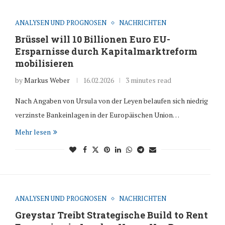
ANALYSEN UND PROGNOSEN
NACHRICHTEN
Brüssel will 10 Billionen Euro EU-
Ersparnisse durch Kapitalmarktreform
mobilisieren
by
Markus Weber
16.02.2026
3 minutes read
Nach Angaben von Ursula von der Leyen belaufen sich niedrig
verzinste Bankeinlagen in der Europäischen Union…
Mehr lesen
ANALYSEN UND PROGNOSEN
NACHRICHTEN
Greystar Treibt Strategische Build to Rent