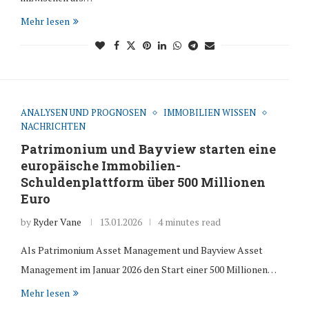
Mehr lesen
ANALYSEN UND PROGNOSEN
IMMOBILIEN WISSEN
NACHRICHTEN
Patrimonium und Bayview starten eine
europäische Immobilien-
Schuldenplattform über 500 Millionen
Euro
by
Ryder Vane
13.01.2026
4 minutes read
Als Patrimonium Asset Management und Bayview Asset
Management im Januar 2026 den Start einer 500 Millionen…
Mehr lesen