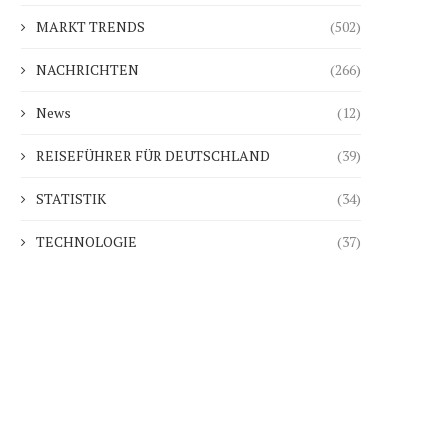
MARKT TRENDS
(502)
NACHRICHTEN
(266)
News
(12)
REISEFÜHRER FÜR DEUTSCHLAND
(39)
STATISTIK
(34)
TECHNOLOGIE
(37)