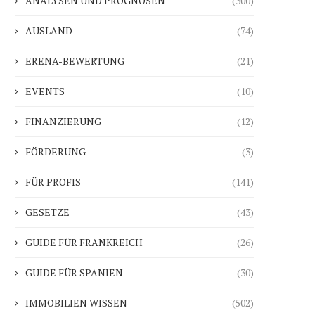
ANALYSEN UND PROGNOSEN
(300)
AUSLAND
(74)
ERENA-BEWERTUNG
(21)
EVENTS
(10)
FINANZIERUNG
(12)
FÖRDERUNG
(3)
FÜR PROFIS
(141)
GESETZE
(43)
GUIDE FÜR FRANKREICH
(26)
GUIDE FÜR SPANIEN
(30)
IMMOBILIEN WISSEN
(502)