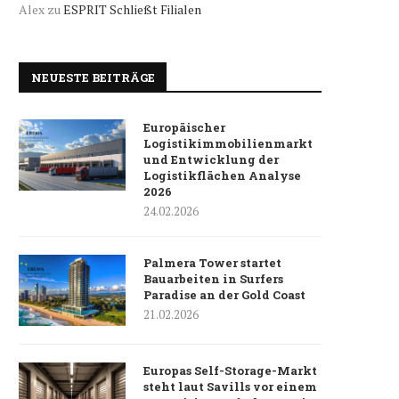
Alex
zu
ESPRIT Schließt Filialen
NEUESTE BEITRÄGE
Europäischer
Logistikimmobilienmarkt
und Entwicklung der
Logistikflächen Analyse
2026
24.02.2026
Palmera Tower startet
Bauarbeiten in Surfers
Paradise an der Gold Coast
21.02.2026
Europas Self-Storage-Markt
steht laut Savills vor einem