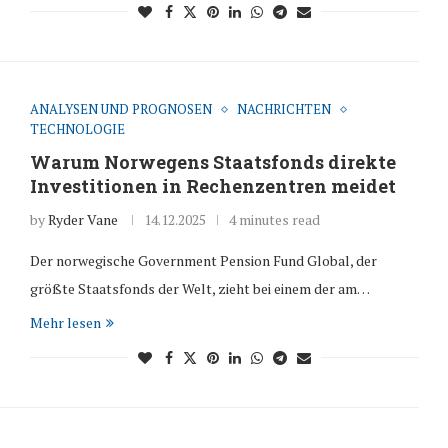
ANALYSEN UND PROGNOSEN
NACHRICHTEN
TECHNOLOGIE
Warum Norwegens Staatsfonds direkte
Investitionen in Rechenzentren meidet
by
Ryder Vane
14.12.2025
4 minutes read
Der norwegische Government Pension Fund Global, der
größte Staatsfonds der Welt, zieht bei einem der am…
Mehr lesen