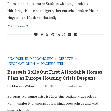
Eines der komplexesten Stadtentwicklungsprojekte
Nürnbergs ist in eine ruhigere, aber entscheidendere Phase
eingetreten. Mit der vollständigen…
Mehr lesen
ANALYSEN UND PROGNOSEN
GESETZE
INFORMATIONEN
NACHRICHTEN
Brussels Rolls Out First Affordable Homes
Plan as Europe Housing Crisis Deepens
by
Markus Weber
14.01.2026
5 minutes read
Europas Wohnungskrise ist über eine soziale Frage oder ein
kommunales Planungsproblem hinausgewachsen und wird
inzwischen als…