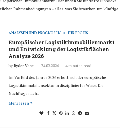
uropäischen Immobilienmarkt. Hier finden Sie fundierte Einblicke
tlichen Rahmenbedingungen – alles, was Sie brauchen, um künftige
ANALYSEN UND PROGNOSEN
FÜR PROFIS
Europäischer Logistikimmobilienmarkt
und Entwicklung der Logistikflächen
Analyse 2026
by
Ryder Vane
24.02.2026
4 minutes read
Im Vorfeld des Jahres 2026 erholt sich der europäische
Logistikimmobiliensektor in disziplinierter Weise. Die
Nachfrage nach…
Mehr lesen