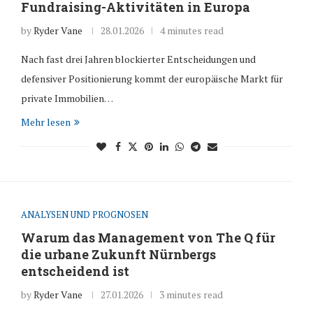
Fundraising-Aktivitäten in Europa
by
Ryder Vane
28.01.2026
4 minutes read
Nach fast drei Jahren blockierter Entscheidungen und
defensiver Positionierung kommt der europäische Markt für
private Immobilien…
Mehr lesen
ANALYSEN UND PROGNOSEN
Warum das Management von The Q für
die urbane Zukunft Nürnbergs
entscheidend ist
by
Ryder Vane
27.01.2026
3 minutes read