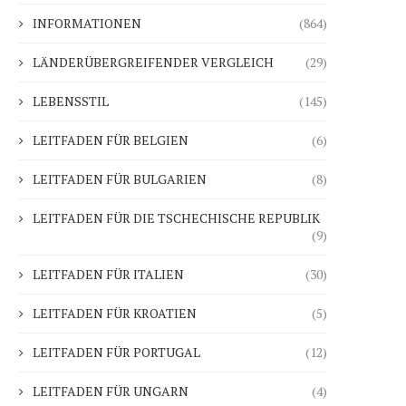
INFORMATIONEN
(864)
LÄNDERÜBERGREIFENDER VERGLEICH
(29)
LEBENSSTIL
(145)
LEITFADEN FÜR BELGIEN
(6)
LEITFADEN FÜR BULGARIEN
(8)
LEITFADEN FÜR DIE TSCHECHISCHE REPUBLIK
(9)
LEITFADEN FÜR ITALIEN
(30)
LEITFADEN FÜR KROATIEN
(5)
LEITFADEN FÜR PORTUGAL
(12)
LEITFADEN FÜR UNGARN
(4)