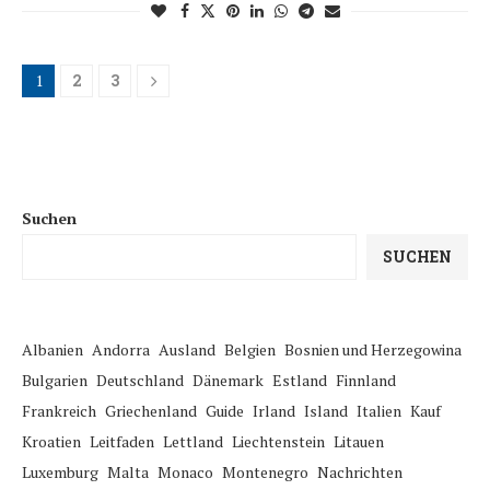
1
2
3
Suchen
SUCHEN
Albanien
Andorra
Ausland
Belgien
Bosnien und Herzegowina
Bulgarien
Deutschland
Dänemark
Estland
Finnland
Frankreich
Griechenland
Guide
Irland
Island
Italien
Kauf
Kroatien
Leitfaden
Lettland
Liechtenstein
Litauen
Luxemburg
Malta
Monaco
Montenegro
Nachrichten