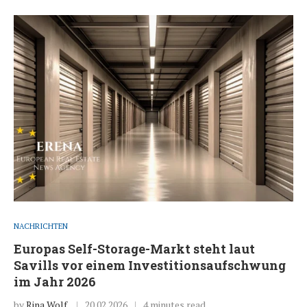
NACHRICHTEN
Europas Self-Storage-Markt steht laut
Savills vor einem Investitionsaufschwung
im Jahr 2026
by
Rina Wolf
20.02.2026
4 minutes read