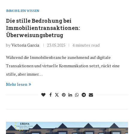
IMMOBILIEN WISSEN
Die stille Bedrohung bei
Immobilientransaktionen:
Überweisungsbetrug
by
Victoria Garcia
23.05.2025
4 minutes read
Während die Immobilienbranche zunehmend auf digitale
Transaktionen und virtuelle Kommunikation setzt, rückt eine
stille, aber immer…
Mehr lesen