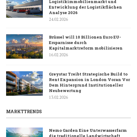
Logistikimmobilienmarkt und
Entwicklung der Logistikflächen
Analyse 2026
24.02.2026
Brüssel will 10 Billionen Euro EU-
Ersparnisse durch
Kapitalmarktreform mobilisieren
16.02.2026
Greystar Treibt Strategische Build to
Rent Expansion in London Voran Vor
Dem Hintergrund Institutioneller
Neubewertung
13.02.2026
MARKTTRENDS
Nemo Garden Eine Unterwasserfarm
die traditionelle Landwirtschaft