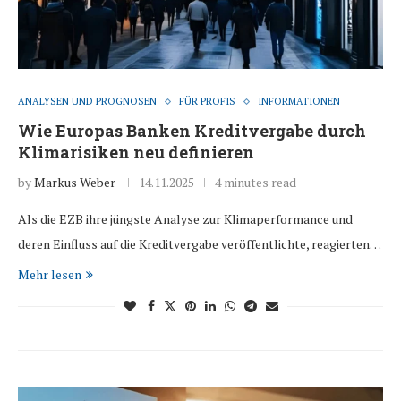
ANALYSEN UND PROGNOSEN
FÜR PROFIS
INFORMATIONEN
Wie Europas Banken Kreditvergabe durch
Klimarisiken neu definieren
by
Markus Weber
14.11.2025
4 minutes read
Als die EZB ihre jüngste Analyse zur Klimaperformance und
deren Einfluss auf die Kreditvergabe veröffentlichte, reagierten…
Mehr lesen