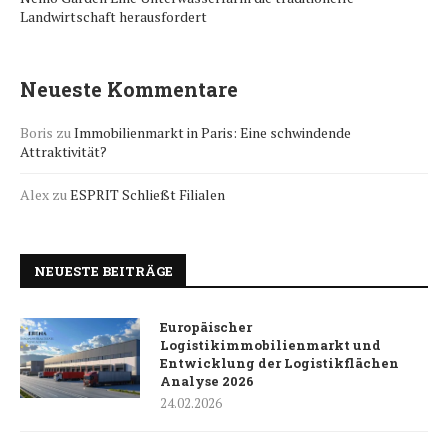
Landwirtschaft herausfordert
Neueste Kommentare
Boris
zu
Immobilienmarkt in Paris: Eine schwindende
Attraktivität?
Alex
zu
ESPRIT Schließt Filialen
NEUESTE BEITRÄGE
Europäischer
Logistikimmobilienmarkt und
Entwicklung der Logistikflächen
Analyse 2026
24.02.2026