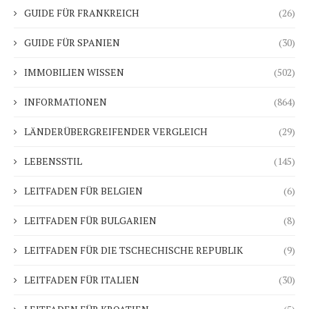
GUIDE FÜR FRANKREICH
(26)
GUIDE FÜR SPANIEN
(30)
IMMOBILIEN WISSEN
(502)
INFORMATIONEN
(864)
LÄNDERÜBERGREIFENDER VERGLEICH
(29)
LEBENSSTIL
(145)
LEITFADEN FÜR BELGIEN
(6)
LEITFADEN FÜR BULGARIEN
(8)
LEITFADEN FÜR DIE TSCHECHISCHE REPUBLIK
(9)
LEITFADEN FÜR ITALIEN
(30)