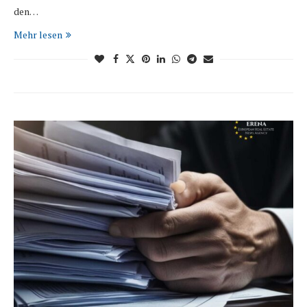
den…
Mehr lesen