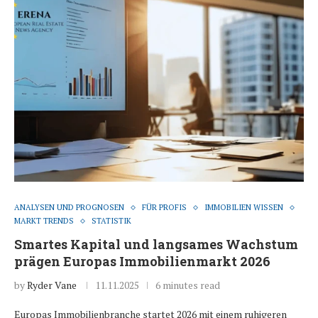
ANALYSEN UND PROGNOSEN
FÜR PROFIS
IMMOBILIEN WISSEN
MARKT TRENDS
STATISTIK
Smartes Kapital und langsames Wachstum
prägen Europas Immobilienmarkt 2026
by
Ryder Vane
11.11.2025
6 minutes read
Europas Immobilienbranche startet 2026 mit einem ruhigeren