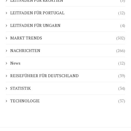
LEITFADEN FÜR KROATIEN
(5)
LEITFADEN FÜR PORTUGAL
(12)
LEITFADEN FÜR UNGARN
(4)
MARKT TRENDS
(502)
NACHRICHTEN
(266)
News
(12)
REISEFÜHRER FÜR DEUTSCHLAND
(39)
STATISTIK
(34)
TECHNOLOGIE
(37)