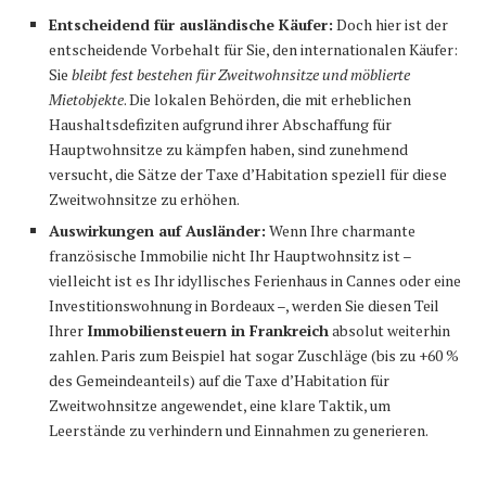
Entscheidend für ausländische Käufer:
Doch hier ist der
entscheidende Vorbehalt für Sie, den internationalen Käufer:
Sie
bleibt fest bestehen für Zweitwohnsitze und möblierte
Mietobjekte
. Die lokalen Behörden, die mit erheblichen
Haushaltsdefiziten aufgrund ihrer Abschaffung für
Hauptwohnsitze zu kämpfen haben, sind zunehmend
versucht, die Sätze der Taxe d’Habitation speziell für diese
Zweitwohnsitze zu erhöhen.
Auswirkungen auf Ausländer:
Wenn Ihre charmante
französische Immobilie nicht Ihr Hauptwohnsitz ist –
vielleicht ist es Ihr idyllisches Ferienhaus in Cannes oder eine
Investitionswohnung in Bordeaux –, werden Sie diesen Teil
Ihrer
Immobiliensteuern in Frankreich
absolut weiterhin
zahlen. Paris zum Beispiel hat sogar Zuschläge (bis zu +60 %
des Gemeindeanteils) auf die Taxe d’Habitation für
Zweitwohnsitze angewendet, eine klare Taktik, um
Leerstände zu verhindern und Einnahmen zu generieren.