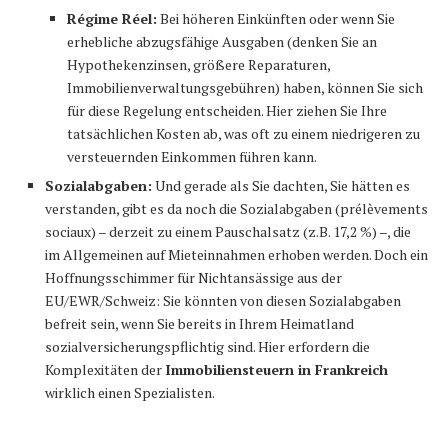
Régime Réel:
Bei höheren Einkünften oder wenn Sie
erhebliche abzugsfähige Ausgaben (denken Sie an
Hypothekenzinsen, größere Reparaturen,
Immobilienverwaltungsgebühren) haben, können Sie sich
für diese Regelung entscheiden. Hier ziehen Sie Ihre
tatsächlichen Kosten ab, was oft zu einem niedrigeren zu
versteuernden Einkommen führen kann.
Sozialabgaben:
Und gerade als Sie dachten, Sie hätten es
verstanden, gibt es da noch die Sozialabgaben (prélèvements
sociaux) – derzeit zu einem Pauschalsatz (z.B. 17,2 %) –, die
im Allgemeinen auf Mieteinnahmen erhoben werden. Doch ein
Hoffnungsschimmer für Nichtansässige aus der
EU/EWR/Schweiz: Sie könnten von diesen Sozialabgaben
befreit sein, wenn Sie bereits in Ihrem Heimatland
sozialversicherungspflichtig sind. Hier erfordern die
Komplexitäten der
Immobiliensteuern in Frankreich
wirklich einen Spezialisten.