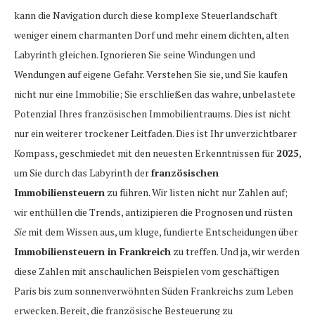
kann die Navigation durch diese komplexe Steuerlandschaft
weniger einem charmanten Dorf und mehr einem dichten, alten
Labyrinth gleichen. Ignorieren Sie seine Windungen und
Wendungen auf eigene Gefahr. Verstehen Sie sie, und Sie kaufen
nicht nur eine Immobilie; Sie erschließen das wahre, unbelastete
Potenzial Ihres französischen Immobilientraums. Dies ist nicht
nur ein weiterer trockener Leitfaden. Dies ist Ihr unverzichtbarer
Kompass, geschmiedet mit den neuesten Erkenntnissen für
2025
,
um Sie durch das Labyrinth der
französischen
Immobiliensteuern
zu führen. Wir listen nicht nur Zahlen auf;
wir enthüllen die Trends, antizipieren die Prognosen und rüsten
Sie
mit dem Wissen aus, um kluge, fundierte Entscheidungen über
Immobiliensteuern in Frankreich
zu treffen. Und ja, wir werden
diese Zahlen mit anschaulichen Beispielen vom geschäftigen
Paris bis zum sonnenverwöhnten Süden Frankreichs zum Leben
erwecken. Bereit, die französische Besteuerung zu