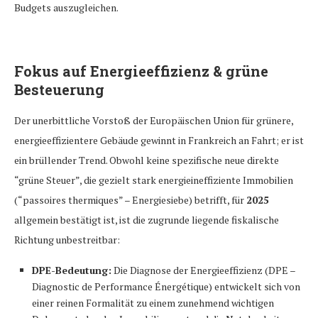
Budgets auszugleichen.
Fokus auf Energieeffizienz & grüne
Besteuerung
Der unerbittliche Vorstoß der Europäischen Union für grünere,
energieeffizientere Gebäude gewinnt in Frankreich an Fahrt; er ist
ein brüllender Trend. Obwohl keine spezifische neue direkte
“grüne Steuer”, die gezielt stark energieineffiziente Immobilien
(“passoires thermiques” – Energiesiebe) betrifft, für
2025
allgemein bestätigt ist, ist die zugrunde liegende fiskalische
Richtung unbestreitbar:
DPE-Bedeutung:
Die Diagnose der Energieeffizienz (DPE –
Diagnostic de Performance Énergétique) entwickelt sich von
einer reinen Formalität zu einem zunehmend wichtigen