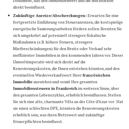
Dokument, das den Immobilienwert und die Nutzbarkeit
direkt beeinflusst.
Zukünftige Anreize/Abschreckungen:
Erwarten Sie eine
fortgesetzte Einführung von Steueranreizen, die kostspielige
energetische Sanierungsarbeiten fördern sollen. Bereiten Sie
sich umgekehrt auf potenziell strengere fiskalische
Maßnahmen (z.B. höhere Steuern, strengere
Mietbeschränkungen) für den Besitz oder Verkauf sehr
ineffizienter Immobilien in den kommenden Jahren vor. Dieser
Umweltimperativ wird sich direkt auf die
Renovierungskosten, die Ihnen entstehen könnten, und den
eventuellen Wiederverkaufswert Ihrer
französischen
Immobilie
auswirken und somit Ihre gesamten
Immobiliensteuern in Frankreich
im weiteren Sinne, über
den gesamten Lebenszyklus, erheblich beeinflussen. Stellen
Sie sich eine alte, charmante Villa an der Côte d’Azur vor: Hat
sie einen schlechten DPE, könnten die Renovierungskosten
erheblich sein, was ihren Nettowert und zukünftige
Steuerpflichten beeinflusst.