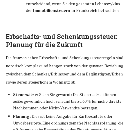
entscheidend, wenn Sie den gesamten Lebenszyklus
der
Immobiliensteuern in Frankreich
betrachten.
Erbschafts- und Schenkungssteuer:
Planung für die Zukunft
Die französischen Erbschafts- und Schenkungssteuerregeln sind
notorisch komplex und hängen stark von der genauen Beziehung
zwischen dem Schenker/Erblasser und dem Begünstigten/Erben
sowie deren steuerlichem Wohnsitz ab.
Steuersätze:
Seien Sie gewarnt: Die Steuersätze können
außergewöhnlich hoch sein und bis zu 60 % für nicht-direkte
Nachkommen oder Nicht-Verwandte betragen.
Planung:
Dies ist keine Aufgabe für Zartbesaitete oder
Unvorbereitete. Eine ordnungsgemäße Nachlassplanung, die
oft französische Eheverträge oder Eigentumsstrukturen