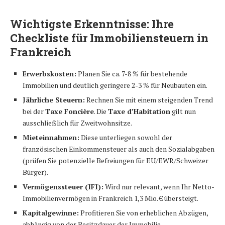
Wichtigste Erkenntnisse: Ihre
Checkliste für
Immobiliensteuern in
Frankreich
Erwerbskosten:
Planen Sie ca. 7-8 % für bestehende
Immobilien und deutlich geringere 2-3 % für Neubauten ein.
Jährliche Steuern:
Rechnen Sie mit einem steigenden Trend
bei der
Taxe Foncière
. Die
Taxe d’Habitation
gilt nun
ausschließlich für Zweitwohnsitze.
Mieteinnahmen:
Diese unterliegen sowohl der
französischen Einkommensteuer als auch den Sozialabgaben
(prüfen Sie potenzielle Befreiungen für EU/EWR/Schweizer
Bürger).
Vermögenssteuer (IFI):
Wird nur relevant, wenn Ihr Netto-
Immobilienvermögen in Frankreich 1,3 Mio. € übersteigt.
Kapitalgewinne:
Profitieren Sie von erheblichen Abzügen,
abhängig von der Besitzdauer der Immobilie.