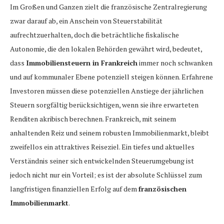
Im Großen und Ganzen zielt die französische Zentralregierung
zwar darauf ab, ein Anschein von Steuerstabilität
aufrechtzuerhalten, doch die beträchtliche fiskalische
Autonomie, die den lokalen Behörden gewährt wird, bedeutet,
dass
Immobiliensteuern in Frankreich
immer noch schwanken
und auf kommunaler Ebene potenziell steigen können. Erfahrene
Investoren müssen diese potenziellen Anstiege der jährlichen
Steuern sorgfältig berücksichtigen, wenn sie ihre erwarteten
Renditen akribisch berechnen. Frankreich, mit seinem
anhaltenden Reiz und seinem robusten Immobilienmarkt, bleibt
zweifellos ein attraktives Reiseziel. Ein tiefes und aktuelles
Verständnis seiner sich entwickelnden Steuerumgebung ist
jedoch nicht nur ein Vorteil; es ist der absolute Schlüssel zum
langfristigen finanziellen Erfolg auf dem
französischen
Immobilienmarkt
.