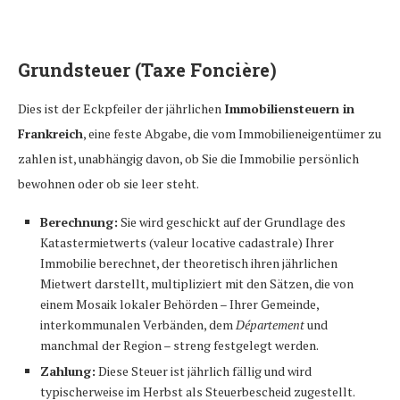
Grundsteuer (Taxe Foncière)
Dies ist der Eckpfeiler der jährlichen
Immobiliensteuern in
Frankreich
, eine feste Abgabe, die vom Immobilieneigentümer zu
zahlen ist, unabhängig davon, ob Sie die Immobilie persönlich
bewohnen oder ob sie leer steht.
Berechnung:
Sie wird geschickt auf der Grundlage des
Katastermietwerts (valeur locative cadastrale) Ihrer
Immobilie berechnet, der theoretisch ihren jährlichen
Mietwert darstellt, multipliziert mit den Sätzen, die von
einem Mosaik lokaler Behörden – Ihrer Gemeinde,
interkommunalen Verbänden, dem
Département
und
manchmal der Region – streng festgelegt werden.
Zahlung:
Diese Steuer ist jährlich fällig und wird
typischerweise im Herbst als Steuerbescheid zugestellt.