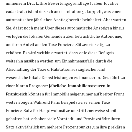
immensem Druck. Ihre Bewertungsgrundlage (valeur locative
cadastrale) ist intrinsisch an die Inflation gekoppelt, was einen
automatischen jährlichen Anstieg bereits beinhaltet. Aber warten
Sie, da ist noch mehr. Über dieses automatische Ansteigen hinaus
verfügen die lokalen Gemeinden über beträchtliche Autonomie,
um ihren Anteil an den Taxe Foncière-Sätzen einseitig zu
erhöhen. Es wird weithin erwartet, dass viele diese Befugnis
weiterhin ausüben werden, um Einnahmeausfälle durch die
Abschaffung der Taxe d’Habitation auszugleichen und
wesentliche lokale Dienstleistungen zu finanzieren. Dies führt zu
einer klaren Prognose:
jährliche Immobiliensteuern in
Frankreich
könnten für Immobilieneigentümer auf breiter Front
weiter steigen. Während Paris beispielsweise seinen Taxe
Foncière-Satz für Hauptwohnsitze umstrittenerweise stabil
gehalten hat, erhöhen viele Vorstadt- und Provinzstädte ihren
Satz aktiv jährlich um mehrere Prozentpunkte, um ihre prekären