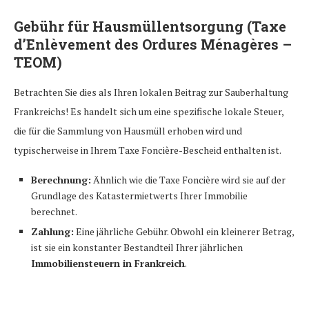
Gebühr für Hausmüllentsorgung (Taxe
d’Enlèvement des Ordures Ménagères –
TEOM)
Betrachten Sie dies als Ihren lokalen Beitrag zur Sauberhaltung
Frankreichs! Es handelt sich um eine spezifische lokale Steuer,
die für die Sammlung von Hausmüll erhoben wird und
typischerweise in Ihrem Taxe Foncière-Bescheid enthalten ist.
Berechnung:
Ähnlich wie die Taxe Foncière wird sie auf der
Grundlage des Katastermietwerts Ihrer Immobilie
berechnet.
Zahlung:
Eine jährliche Gebühr. Obwohl ein kleinerer Betrag,
ist sie ein konstanter Bestandteil Ihrer jährlichen
Immobiliensteuern in Frankreich
.