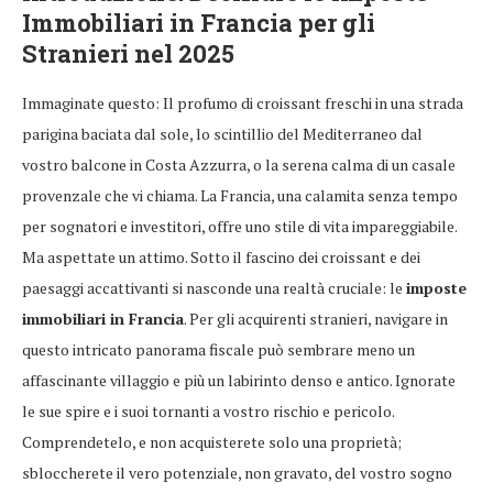
Immobiliari in Francia
per gli
Stranieri nel 2025
Immaginate questo: Il profumo di croissant freschi in una strada
parigina baciata dal sole, lo scintillio del Mediterraneo dal
vostro balcone in Costa Azzurra, o la serena calma di un casale
provenzale che vi chiama. La Francia, una calamita senza tempo
per sognatori e investitori, offre uno stile di vita impareggiabile.
Ma aspettate un attimo. Sotto il fascino dei croissant e dei
paesaggi accattivanti si nasconde una realtà cruciale: le
imposte
immobiliari in Francia
. Per gli acquirenti stranieri, navigare in
questo intricato panorama fiscale può sembrare meno un
affascinante villaggio e più un labirinto denso e antico. Ignorate
le sue spire e i suoi tornanti a vostro rischio e pericolo.
Comprendetelo, e non acquisterete solo una proprietà;
sbloccherete il vero potenziale, non gravato, del vostro sogno