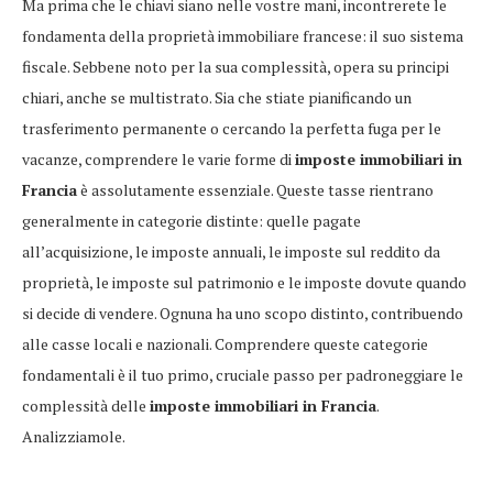
Ma prima che le chiavi siano nelle vostre mani, incontrerete le
fondamenta della proprietà immobiliare francese: il suo sistema
fiscale. Sebbene noto per la sua complessità, opera su principi
chiari, anche se multistrato. Sia che stiate pianificando un
trasferimento permanente o cercando la perfetta fuga per le
vacanze, comprendere le varie forme di
imposte immobiliari in
Francia
è assolutamente essenziale. Queste tasse rientrano
generalmente in categorie distinte: quelle pagate
all’acquisizione, le imposte annuali, le imposte sul reddito da
proprietà, le imposte sul patrimonio e le imposte dovute quando
si decide di vendere. Ognuna ha uno scopo distinto, contribuendo
alle casse locali e nazionali. Comprendere queste categorie
fondamentali è il tuo primo, cruciale passo per padroneggiare le
complessità delle
imposte immobiliari in Francia
.
Analizziamole.