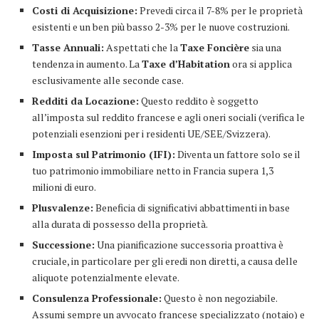
Costi di Acquisizione:
Prevedi circa il 7-8% per le proprietà
esistenti e un ben più basso 2-3% per le nuove costruzioni.
Tasse Annuali:
Aspettati che la
Taxe Foncière
sia una
tendenza in aumento. La
Taxe d’Habitation
ora si applica
esclusivamente alle seconde case.
Redditi da Locazione:
Questo reddito è soggetto
all’imposta sul reddito francese e agli oneri sociali (verifica le
potenziali esenzioni per i residenti UE/SEE/Svizzera).
Imposta sul Patrimonio (IFI):
Diventa un fattore solo se il
tuo patrimonio immobiliare netto in Francia supera 1,3
milioni di euro.
Plusvalenze:
Beneficia di significativi abbattimenti in base
alla durata di possesso della proprietà.
Successione:
Una pianificazione successoria proattiva è
cruciale, in particolare per gli eredi non diretti, a causa delle
aliquote potenzialmente elevate.
Consulenza Professionale:
Questo è non negoziabile.
Assumi sempre un avvocato francese specializzato (notaio) e