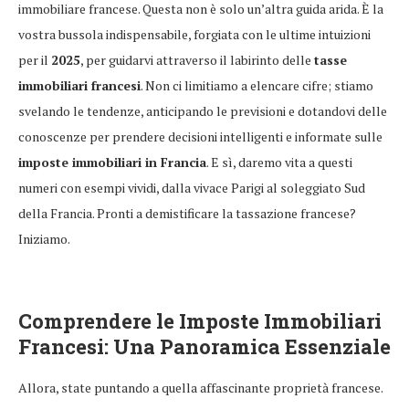
immobiliare francese. Questa non è solo un’altra guida arida. È la
vostra bussola indispensabile, forgiata con le ultime intuizioni
per il
2025
, per guidarvi attraverso il labirinto delle
tasse
immobiliari francesi
. Non ci limitiamo a elencare cifre; stiamo
svelando le tendenze, anticipando le previsioni e dotandovi delle
conoscenze per prendere decisioni intelligenti e informate sulle
imposte immobiliari in Francia
. E sì, daremo vita a questi
numeri con esempi vividi, dalla vivace Parigi al soleggiato Sud
della Francia. Pronti a demistificare la tassazione francese?
Iniziamo.
Comprendere le
Imposte Immobiliari
Francesi
: Una Panoramica Essenziale
Allora, state puntando a quella affascinante proprietà francese.