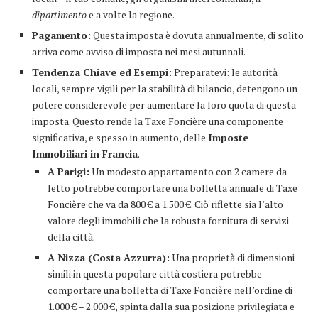
dipartimento
e a volte la regione.
Pagamento:
Questa imposta è dovuta annualmente, di solito
arriva come avviso di imposta nei mesi autunnali.
Tendenza Chiave ed Esempi:
Preparatevi: le autorità
locali, sempre vigili per la stabilità di bilancio, detengono un
potere considerevole per aumentare la loro quota di questa
imposta. Questo rende la Taxe Foncière una componente
significativa, e spesso in aumento, delle
Imposte
Immobiliari in Francia
.
A Parigi:
Un modesto appartamento con 2 camere da
letto potrebbe comportare una bolletta annuale di Taxe
Foncière che va da 800 € a 1.500 €. Ciò riflette sia l’alto
valore degli immobili che la robusta fornitura di servizi
della città.
A Nizza (Costa Azzurra):
Una proprietà di dimensioni
simili in questa popolare città costiera potrebbe
comportare una bolletta di Taxe Foncière nell’ordine di
1.000 € – 2.000 €, spinta dalla sua posizione privilegiata e