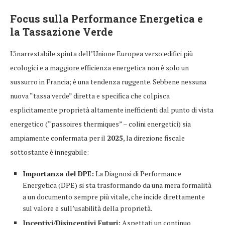
Focus sulla Performance Energetica e
la Tassazione Verde
L’inarrestabile spinta dell’Unione Europea verso edifici più
ecologici e a maggiore efficienza energetica non è solo un
sussurro in Francia; è una tendenza ruggente. Sebbene nessuna
nuova “tassa verde” diretta e specifica che colpisca
esplicitamente proprietà altamente inefficienti dal punto di vista
energetico (“passoires thermiques” – colini energetici) sia
ampiamente confermata per il
2025
, la direzione fiscale
sottostante è innegabile:
Importanza del DPE:
La Diagnosi di Performance
Energetica (DPE) si sta trasformando da una mera formalità
a un documento sempre più vitale, che incide direttamente
sul valore e sull’usabilità della proprietà.
Incentivi/Disincentivi Futuri:
Aspettati un continuo