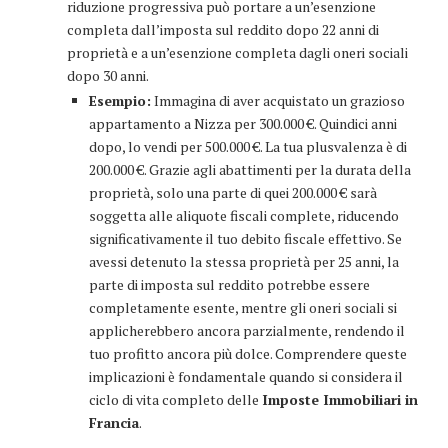
riduzione progressiva può portare a un’esenzione
completa dall’imposta sul reddito dopo 22 anni di
proprietà e a un’esenzione completa dagli oneri sociali
dopo 30 anni.
Esempio:
Immagina di aver acquistato un grazioso
appartamento a Nizza per 300.000 €. Quindici anni
dopo, lo vendi per 500.000 €. La tua plusvalenza è di
200.000 €. Grazie agli abattimenti per la durata della
proprietà, solo una parte di quei 200.000 € sarà
soggetta alle aliquote fiscali complete, riducendo
significativamente il tuo debito fiscale effettivo. Se
avessi detenuto la stessa proprietà per 25 anni, la
parte di imposta sul reddito potrebbe essere
completamente esente, mentre gli oneri sociali si
applicherebbero ancora parzialmente, rendendo il
tuo profitto ancora più dolce. Comprendere queste
implicazioni è fondamentale quando si considera il
ciclo di vita completo delle
Imposte Immobiliari in
Francia
.