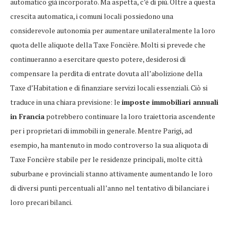
automatico già incorporato. Ma aspetta, c’è di più. Oltre a questa
crescita automatica, i comuni locali possiedono una
considerevole autonomia per aumentare unilateralmente la loro
quota delle aliquote della Taxe Foncière. Molti si prevede che
continueranno a esercitare questo potere, desiderosi di
compensare la perdita di entrate dovuta all’abolizione della
Taxe d’Habitation e di finanziare servizi locali essenziali. Ciò si
traduce in una chiara previsione: le
imposte immobiliari annuali
in Francia
potrebbero continuare la loro traiettoria ascendente
per i proprietari di immobili in generale. Mentre Parigi, ad
esempio, ha mantenuto in modo controverso la sua aliquota di
Taxe Foncière stabile per le residenze principali, molte città
suburbane e provinciali stanno attivamente aumentando le loro
di diversi punti percentuali all’anno nel tentativo di bilanciare i
loro precari bilanci.