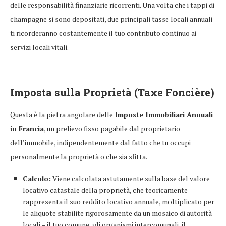
delle responsabilità finanziarie ricorrenti. Una volta che i tappi di
champagne si sono depositati, due principali tasse locali annuali
ti ricorderanno costantemente il tuo contributo continuo ai
servizi locali vitali.
Imposta sulla Proprietà (Taxe Foncière)
Questa è la pietra angolare delle
Imposte Immobiliari Annuali
in Francia
, un prelievo fisso pagabile dal proprietario
dell’immobile, indipendentemente dal fatto che tu occupi
personalmente la proprietà o che sia sfitta.
Calcolo:
Viene calcolata astutamente sulla base del valore
locativo catastale della proprietà, che teoricamente
rappresenta il suo reddito locativo annuale, moltiplicato per
le aliquote stabilite rigorosamente da un mosaico di autorità
locali – il tuo comune, gli organismi intercomunali, il