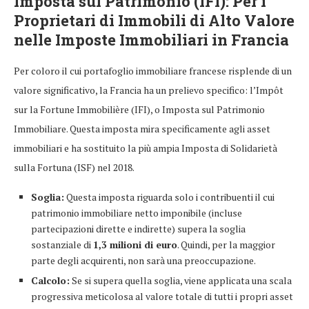
Imposta sul Patrimonio (IFI): Per i
Proprietari di Immobili di Alto Valore
nelle
Imposte Immobiliari in Francia
Per coloro il cui portafoglio immobiliare francese risplende di un
valore significativo, la Francia ha un prelievo specifico: l’Impôt
sur la Fortune Immobilière (IFI), o Imposta sul Patrimonio
Immobiliare. Questa imposta mira specificamente agli asset
immobiliari e ha sostituito la più ampia Imposta di Solidarietà
sulla Fortuna (ISF) nel 2018.
Soglia:
Questa imposta riguarda solo i contribuenti il cui
patrimonio immobiliare netto imponibile (incluse
partecipazioni dirette e indirette) supera la soglia
sostanziale di
1,3 milioni di euro
. Quindi, per la maggior
parte degli acquirenti, non sarà una preoccupazione.
Calcolo:
Se si supera quella soglia, viene applicata una scala
progressiva meticolosa al valore totale di tutti i propri asset