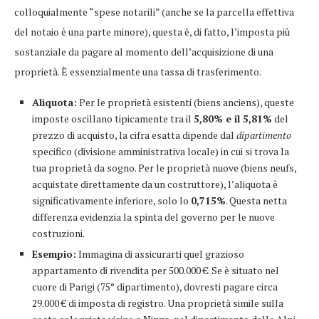
colloquialmente “spese notarili” (anche se la parcella effettiva
del notaio è una parte minore), questa è, di fatto, l’imposta più
sostanziale da pagare al momento dell’acquisizione di una
proprietà. È essenzialmente una tassa di trasferimento.
Aliquota:
Per le proprietà esistenti (biens anciens), queste
imposte oscillano tipicamente tra il
5,80% e il 5,81%
del
prezzo di acquisto, la cifra esatta dipende dal
dipartimento
specifico (divisione amministrativa locale) in cui si trova la
tua proprietà da sogno. Per le proprietà nuove (biens neufs,
acquistate direttamente da un costruttore), l’aliquota è
significativamente inferiore, solo lo
0,715%
. Questa netta
differenza evidenzia la spinta del governo per le nuove
costruzioni.
Esempio:
Immagina di assicurarti quel grazioso
appartamento di rivendita per 500.000 €. Se è situato nel
cuore di Parigi (75° dipartimento), dovresti pagare circa
29.000 € di imposta di registro. Una proprietà simile sulla