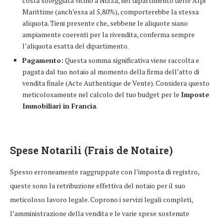
costa soleggiata vicino a Nizza, nel dipartimento delle Alpi
Marittime (anch’essa al 5,80%), comporterebbe la stessa
aliquota. Tieni presente che, sebbene le aliquote siano
ampiamente coerenti per la rivendita, conferma sempre
l’aliquota esatta del dipartimento.
Pagamento:
Questa somma significativa viene raccolta e
pagata dal tuo notaio al momento della firma dell’atto di
vendita finale (Acte Authentique de Vente). Considera questo
meticolosamente nel calcolo del tuo budget per le
Imposte
Immobiliari in Francia
.
Spese Notarili (Frais de Notaire)
Spesso erroneamente raggruppate con l’imposta di registro,
queste sono la retribuzione effettiva del notaio per il suo
meticoloso lavoro legale. Coprono i servizi legali completi,
l’amministrazione della vendita e le varie spese sostenute