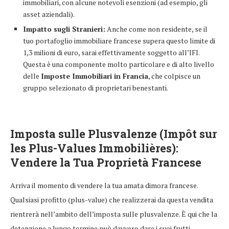
immobiliari, con alcune notevoli esenzioni (ad esempio, gli
asset aziendali).
Impatto sugli Stranieri:
Anche come non residente, se il
tuo portafoglio immobiliare francese supera questo limite di
1,3 milioni di euro, sarai effettivamente soggetto all’IFI.
Questa è una componente molto particolare e di alto livello
delle
Imposte Immobiliari in Francia
, che colpisce un
gruppo selezionato di proprietari benestanti.
Imposta sulle Plusvalenze (Impôt sur
les Plus-Values Immobilières):
Vendere la Tua Proprietà Francese
Arriva il momento di vendere la tua amata dimora francese.
Qualsiasi profitto (plus-value) che realizzerai da questa vendita
rientrerà nell’ambito dell’imposta sulle plusvalenze. È qui che la
detenzione a lungo termine può davvero dare i suoi frutti.