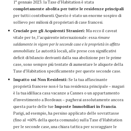
1° gennaio 2023: la Taxe d’Habitation è stata
completamente abolita per tutte le residenze principali
per tutti i contribuenti. Questo è stato un enorme sospiro di
sollievo per milioni di proprietari di case francesi.
Cruciale per gli Acquirenti Stranieri:
Ma ecco il caveat
vitale per te, l’acquirente internazionale: essa
rimane
saldamente in vigore per le seconde case e le proprietà in affitto
ammobiliate
. Le autorità locali, alle prese con significativi
deficit di bilancio derivanti dalla sua abolizione per le prime
case, sono sempre più tentate di aumentare le aliquote della
Taxe d’Habitation specificamente per queste seconde case.
Impatto sui Non Residenti:
Se la tua affascinante
proprietà francese non è la tua residenza principale – magari
è la tua idilliaca casa vacanze a Cannes o un appartamento
d’investimento a Bordeaux – pagherai assolutamente ancora
questa parte delle tue
Imposte Immobiliari in Francia
.
Parigi, ad esempio, ha persino applicato delle sovrattasse
(fino al +60% della quota comunale) sulla Taxe d’Habitation
per le seconde case, una chiara tattica per scoraggiare le