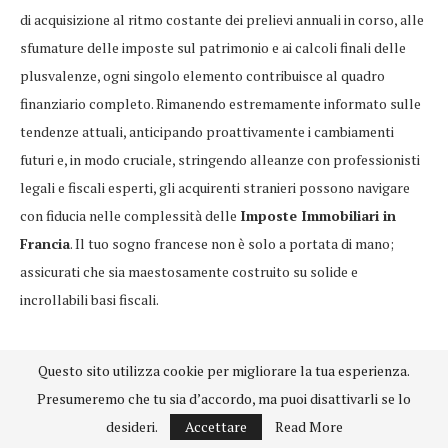
di acquisizione al ritmo costante dei prelievi annuali in corso, alle
sfumature delle imposte sul patrimonio e ai calcoli finali delle
plusvalenze, ogni singolo elemento contribuisce al quadro
finanziario completo. Rimanendo estremamente informato sulle
tendenze attuali, anticipando proattivamente i cambiamenti
futuri e, in modo cruciale, stringendo alleanze con professionisti
legali e fiscali esperti, gli acquirenti stranieri possono navigare
con fiducia nelle complessità delle
Imposte Immobiliari in
Francia
. Il tuo sogno francese non è solo a portata di mano;
assicurati che sia maestosamente costruito su solide e
incrollabili basi fiscali.
Questo sito utilizza cookie per migliorare la tua esperienza.
Risorse Esterne:
Presumeremo che tu sia d’accordo, ma puoi disattivarli se lo
desideri.
Accettare
Read More
Servizio Pubblico Francese: Tassa sull’Abitazione (Taxe