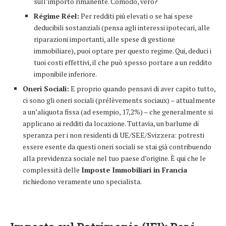
sull’importo rimanente. Comodo, vero?
Régime Réel:
Per redditi più elevati o se hai spese
deducibili sostanziali (pensa agli interessi ipotecari, alle
riparazioni importanti, alle spese di gestione
immobiliare), puoi optare per questo regime. Qui, deduci i
tuoi costi effettivi, il che può spesso portare a un reddito
imponibile inferiore.
Oneri Sociali:
E proprio quando pensavi di aver capito tutto,
ci sono gli oneri sociali (prélèvements sociaux) – attualmente
a un’aliquota fissa (ad esempio, 17,2%) – che generalmente si
applicano ai redditi da locazione. Tuttavia, un barlume di
speranza per i non residenti di UE/SEE/Svizzera: potresti
essere esente da questi oneri sociali se stai già contribuendo
alla previdenza sociale nel tuo paese d’origine. È qui che le
complessità delle
Imposte Immobiliari in Francia
richiedono veramente uno specialista.