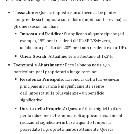
Tassazione:
Questa imposta è un attacco a due punte:
comprende sia l’imposta sul reddito (impôt sur le revenu) sia
gli oneri sociali familiari.
Imposta sul Reddito:
Si applicano aliquote tipiche (ad
esempio, 19% per i residenti di UE/SEE/Svizzera,
un’aliquota più alta del 20% per i non residenti extra-UE).
Oneri Sociali:
Attualmente si attestano al 17,2%.
Esenzioni e Abattimenti:
Ecco la buona notizia, in
particolare per i proprietari a lungo termine:
Residenza Principale:
La vendita della tua
residenza
principale
in Francia è magnificamente esente
dall’imposta sulle plusvalenze – un beneficio
significativo.
Durata della Proprietà:
Questo è il tuo biglietto d’oro
per la riduzione delle imposte. Si applicano abattimenti
(riduzioni) significativi in base a quanto tempo hai
posseduto la proprietà ininterrottamente. Questa