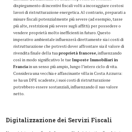
dispiegamento di incentivi fiscali volti a incoraggiare costosi
lavori di ristrutturazione energetica. Al contrario, preparati a
misure fiscali potenzialmente più severe (ad esempio, tasse
più alte, restrizioni più severe sugli affitti) per possedere o
vendere proprietà molto inefficienti in futuro. Questo
imperativo ambientale influenzerà direttamente sia i costi di
ristrutturazione che potresti dover affrontare sia il valore di
rivendita finale della tua
proprietà francese
, influenzando
così in modo significativo le tue
Imposte Immobiliari in
Francia
in un senso più ampio, lungo l’intero ciclo di vita.
Considera una vecchia e affascinante villa in Costa Azzurra:
se ha un DPE scadente, i suoi costi di ristrutturazione
potrebbero essere sostanziali, influenzando il suo valore
netto.
Digitalizzazione dei Servizi Fiscali