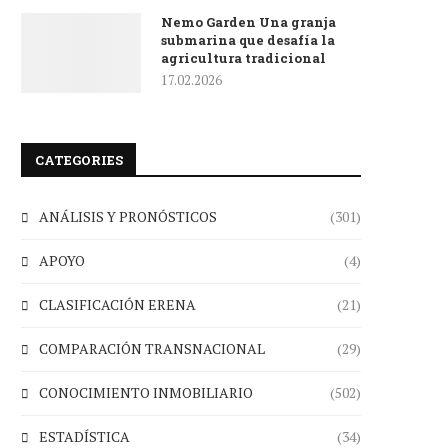
Nemo Garden Una granja
submarina que desafía la
agricultura tradicional
17.02.2026
CATEGORIES
ANÁLISIS Y PRONÓSTICOS
(301)
APOYO
(4)
CLASIFICACIÓN ERENA
(21)
COMPARACIÓN TRANSNACIONAL
(29)
CONOCIMIENTO INMOBILIARIO
(502)
ESTADÍSTICA
(34)