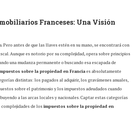
mobiliarios Franceses
: Una Visión
. Pero antes de que las llaves estén en su mano, se encontrará con
fiscal. Aunque es notorio por su complejidad, opera sobre principios
aneando una mudanza permanente o buscando esa escapada de
impuestos sobre la propiedad en Francia
es absolutamente
gorías distintas: los pagados al adquirir, los gravámenes anuales,
mpuestos sobre el patrimonio y los impuestos adeudados cuando
ibuyendo a las arcas locales y nacionales. Captar estas categorías
s complejidades de los
impuestos sobre la propiedad en