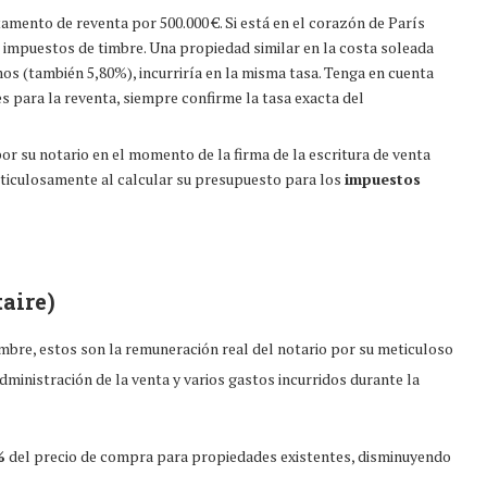
mento de reventa por 500.000 €. Si está en el corazón de París
n impuestos de timbre. Una propiedad similar en la costa soleada
s (también 5,80%), incurriría en la misma tasa. Tenga en cuenta
es para la reventa, siempre confirme la tasa exacta del
or su notario en el momento de la firma de la escritura de venta
eticulosamente al calcular su presupuesto para los
impuestos
aire)
re, estos son la remuneración real del notario por su meticuloso
administración de la venta y varios gastos incurridos durante la
%
del precio de compra para propiedades existentes, disminuyendo