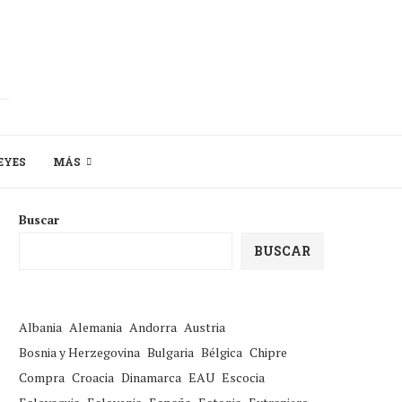
EYES
MÁS
Buscar
BUSCAR
Albania
Alemania
Andorra
Austria
Bosnia y Herzegovina
Bulgaria
Bélgica
Chipre
Compra
Croacia
Dinamarca
EAU
Escocia