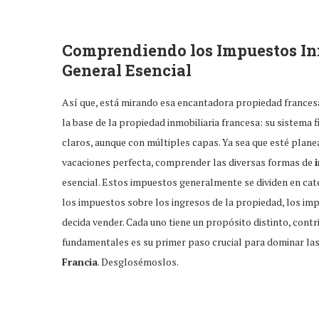
Comprendiendo los
Impuestos In
General Esencial
Así que, está mirando esa encantadora propiedad francesa
la base de la propiedad inmobiliaria francesa: su sistema 
claros, aunque con múltiples capas. Ya sea que esté pl
vacaciones perfecta, comprender las diversas formas de
esencial. Estos impuestos generalmente se dividen en cate
los impuestos sobre los ingresos de la propiedad, los i
decida vender. Cada uno tiene un propósito distinto, contr
fundamentales es su primer paso crucial para dominar la
Francia
. Desglosémoslos.