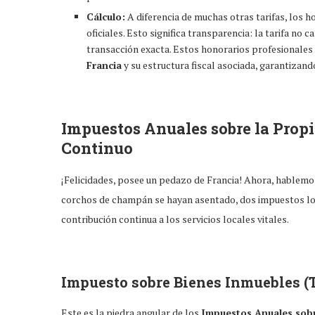
Cálculo:
A diferencia de muchas otras tarifas, los 
oficiales. Esto significa transparencia: la tarifa n
transacción exacta. Estos honorarios profesionales 
Francia
y su estructura fiscal asociada, garantizando
Impuestos Anuales sobre la Prop
Continuo
¡Felicidades, posee un pedazo de Francia! Ahora, hablemos
corchos de champán se hayan asentado, dos impuestos lo
contribución continua a los servicios locales vitales.
Impuesto sobre Bienes Inmuebles (
Este es la piedra angular de los
Impuestos Anuales sobr