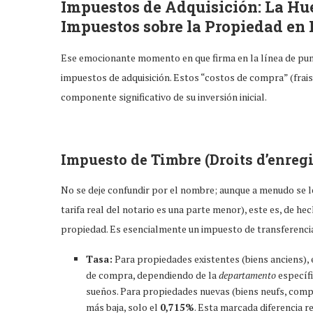
Impuestos de Adquisición: La Huel
Impuestos sobre la Propiedad en 
Ese emocionante momento en que firma en la línea de pun
impuestos de adquisición. Estos “costos de compra” (frais 
componente significativo de su inversión inicial.
Impuesto de Timbre (Droits d’enregi
No se deje confundir por el nombre; aunque a menudo se l
tarifa real del notario es una parte menor), este es, de he
propiedad. Es esencialmente un impuesto de transferenci
Tasa:
Para propiedades existentes (biens anciens), 
de compra, dependiendo de la
departamento
específi
sueños. Para propiedades nuevas (biens neufs, comp
más baja, solo el
0,715%
. Esta marcada diferencia r