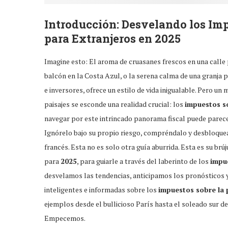
Introducción: Desvelando los
Imp
para Extranjeros en 2025
Imagine esto: El aroma de cruasanes frescos en una calle p
balcón en la Costa Azul, o la serena calma de una granja 
e inversores, ofrece un estilo de vida inigualable. Pero un
paisajes se esconde una realidad crucial: los
impuestos s
navegar por este intrincado panorama fiscal puede parec
Ignórelo bajo su propio riesgo, compréndalo y desbloquear
francés. Esta no es solo otra guía aburrida. Esta es su br
para
2025
, para guiarle a través del laberinto de los
impu
desvelamos las tendencias, anticipamos los pronósticos 
inteligentes e informadas sobre los
impuestos sobre la 
ejemplos desde el bullicioso París hasta el soleado sur de 
Empecemos.