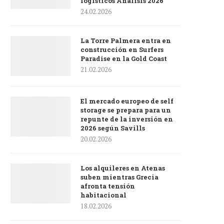
logísticos Análisis 2026
24.02.2026
La Torre Palmera entra en
construcción en Surfers
Paradise en la Gold Coast
21.02.2026
El mercado europeo de self
storage se prepara para un
repunte de la inversión en
2026 según Savills
20.02.2026
Los alquileres en Atenas
suben mientras Grecia
afronta tensión
habitacional
18.02.2026