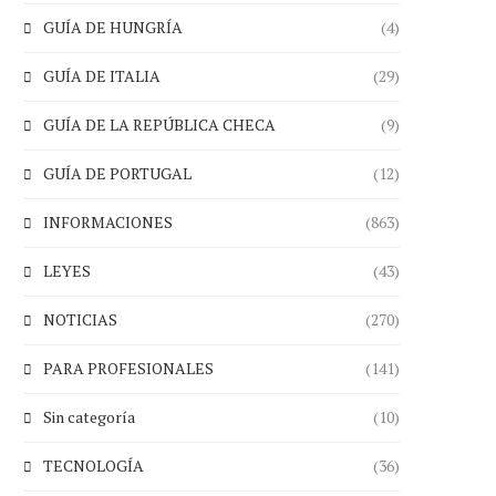
GUÍA DE HUNGRÍA
(4)
GUÍA DE ITALIA
(29)
GUÍA DE LA REPÚBLICA CHECA
(9)
GUÍA DE PORTUGAL
(12)
INFORMACIONES
(863)
LEYES
(43)
NOTICIAS
(270)
PARA PROFESIONALES
(141)
Sin categoría
(10)
TECNOLOGÍA
(36)