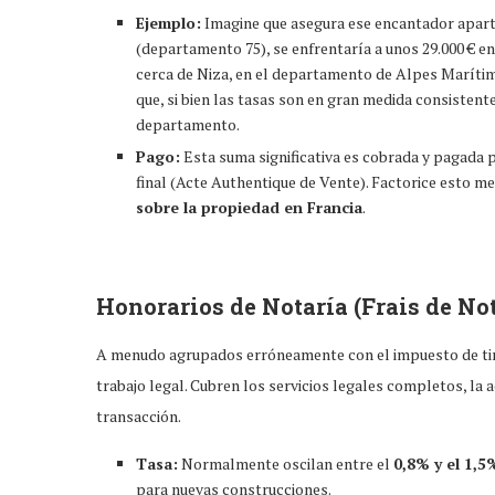
Ejemplo:
Imagine que asegura ese encantador aparta
(departamento 75), se enfrentaría a unos 29.000 € e
cerca de Niza, en el departamento de Alpes Marítimo
que, si bien las tasas son en gran medida consistent
departamento.
Pago:
Esta suma significativa es cobrada y pagada p
final (Acte Authentique de Vente). Factorice esto m
sobre la propiedad en Francia
.
Honorarios de Notaría (Frais de Not
A menudo agrupados erróneamente con el impuesto de timb
trabajo legal. Cubren los servicios legales completos, la 
transacción.
Tasa:
Normalmente oscilan entre el
0,8% y el 1,5
para nuevas construcciones.