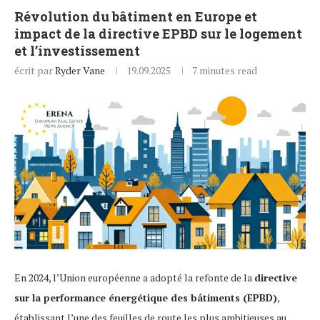
Révolution du bâtiment en Europe et
impact de la directive EPBD sur le logement
et l’investissement
écrit par
Ryder Vane
19.09.2025
7 minutes read
En 2024, l’Union européenne a adopté la refonte de la
directive
sur la performance énergétique des bâtiments (EPBD)
,
établissant l’une des feuilles de route les plus ambitieuses au