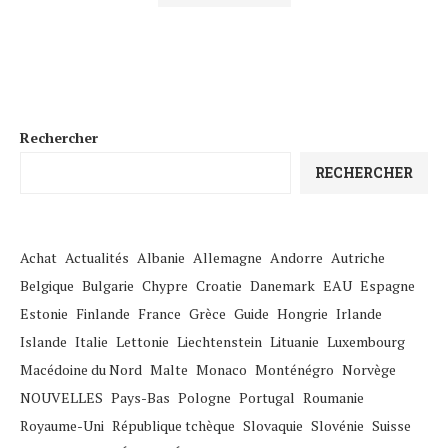
Rechercher
RECHERCHER
Achat
Actualités
Albanie
Allemagne
Andorre
Autriche
Belgique
Bulgarie
Chypre
Croatie
Danemark
EAU
Espagne
Estonie
Finlande
France
Grèce
Guide
Hongrie
Irlande
Islande
Italie
Lettonie
Liechtenstein
Lituanie
Luxembourg
Macédoine du Nord
Malte
Monaco
Monténégro
Norvège
NOUVELLES
Pays-Bas
Pologne
Portugal
Roumanie
Royaume-Uni
République tchèque
Slovaquie
Slovénie
Suisse