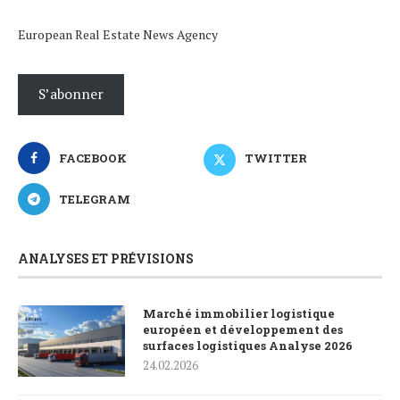
European Real Estate News Agency
S’abonner
FACEBOOK
TWITTER
TELEGRAM
ANALYSES ET PRÉVISIONS
Marché immobilier logistique
européen et développement des
surfaces logistiques Analyse 2026
24.02.2026