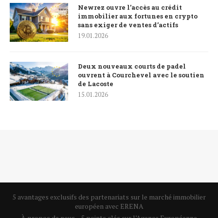
Newrez ouvre l’accès au crédit
immobilier aux fortunes en crypto
sans exiger de ventes d’actifs
19.01.2026
Deux nouveaux courts de padel
ouvrent à Courchevel avec le soutien
de Lacoste
15.01.2026
5 avantages exclusifs des partenariats sur le marché immobilier
européen avec ERENA
À propos de nous – 5 points clés sur l’Agence Européenne