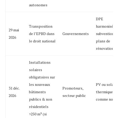
autonomes
DPE
Transposition
harmonisés,
29 mai
de l’EPBD dans
Gouvernements
subventions,
2026
le droit national
plans de
rénovation
Installations
solaires
obligatoires sur
les nouveaux
PV ou solaire
31 déc.
Promoteurs,
bâtiments
thermique
2026
secteur public
publics & non
comme norm
résidentiels
>250 m² (si