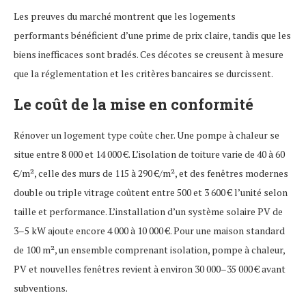
Les preuves du marché montrent que les logements
performants bénéficient d’une prime de prix claire, tandis que les
biens inefficaces sont bradés. Ces décotes se creusent à mesure
que la réglementation et les critères bancaires se durcissent.
Le coût de la mise en conformité
Rénover un logement type coûte cher. Une pompe à chaleur se
situe entre 8 000 et 14 000 €. L’isolation de toiture varie de 40 à 60
€/m², celle des murs de 115 à 290 €/m², et des fenêtres modernes
double ou triple vitrage coûtent entre 500 et 3 600 € l’unité selon
taille et performance. L’installation d’un système solaire PV de
3–5 kW ajoute encore 4 000 à 10 000 €. Pour une maison standard
de 100 m², un ensemble comprenant isolation, pompe à chaleur,
PV et nouvelles fenêtres revient à environ 30 000–35 000 € avant
subventions.