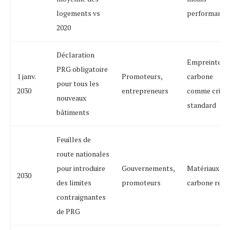
logements vs
performants
2020
Déclaration
Empreinte
PRG obligatoire
1 janv.
Promoteurs,
carbone
pour tous les
2030
entrepreneurs
comme critèr
nouveaux
standard
bâtiments
Feuilles de
route nationales
pour introduire
Gouvernements,
Matériaux ba
2030
des limites
promoteurs
carbone requ
contraignantes
de PRG