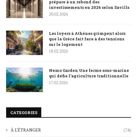
prépare à un rebond des
investissements en 2026 selon Savills
20.02.2026
Les loyers à Athènes grimpent alors
que la Grèce fait face à des tensions
sur le logement
18.02.2026
Nemo Garden Une ferme sous-marine
qui défie l’agriculture traditionnelle
17.02.2026
CATEGORIES
À L’ÉTRANGER
(74)