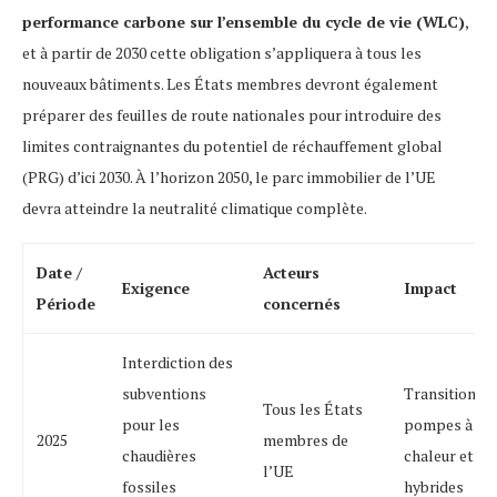
performance carbone sur l’ensemble du cycle de vie (WLC)
,
et à partir de 2030 cette obligation s’appliquera à tous les
nouveaux bâtiments. Les États membres devront également
préparer des feuilles de route nationales pour introduire des
limites contraignantes du potentiel de réchauffement global
(PRG) d’ici 2030. À l’horizon 2050, le parc immobilier de l’UE
devra atteindre la neutralité climatique complète.
Date /
Acteurs
Exigence
Impact
Période
concernés
Interdiction des
subventions
Transition ve
Tous les États
pour les
pompes à
2025
membres de
chaudières
chaleur et
l’UE
fossiles
hybrides