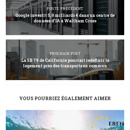
POSTE PRÉCÉDENT
Google investit 5,9 milliards € dans un centre de
données d’IA à Waltham Cross
PROCHAIN POST
La SB 79 de Californie pourrait redéfinir le
logement près des transports en commun
VOUS POURRIEZ ÉGALEMENT AIMER