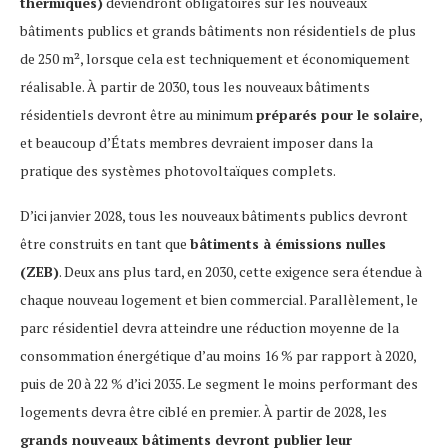
thermiques)
deviendront obligatoires sur les nouveaux
bâtiments publics et grands bâtiments non résidentiels de plus
de 250 m², lorsque cela est techniquement et économiquement
réalisable. À partir de 2030, tous les nouveaux bâtiments
résidentiels devront être au minimum
préparés pour le solaire
,
et beaucoup d’États membres devraient imposer dans la
pratique des systèmes photovoltaïques complets.
D’ici janvier 2028, tous les nouveaux bâtiments publics devront
être construits en tant que
bâtiments à émissions nulles
(ZEB)
. Deux ans plus tard, en 2030, cette exigence sera étendue à
chaque nouveau logement et bien commercial. Parallèlement, le
parc résidentiel devra atteindre une réduction moyenne de la
consommation énergétique d’au moins 16 % par rapport à 2020,
puis de 20 à 22 % d’ici 2035. Le segment le moins performant des
logements devra être ciblé en premier. À partir de 2028, les
grands nouveaux bâtiments devront publier leur