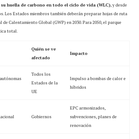
su huella de carbono en todo el ciclo de vida (WLC)
, y desde
evos. Los Estados miembros también deberán preparar hojas de ruta
al de Calentamiento Global (GWP) en 2030. Para 2050, el parque
ica total.
Quién se ve
Impacto
afectado
Todos los
s autónomas
Impulso a bombas de calor e
Estados de la
híbridos
UE
EPC armonizados,
nacional
Gobiernos
subvenciones, planes de
renovación