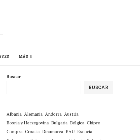
EYES
MÁS
Buscar
BUSCAR
Albania
Alemania
Andorra
Austria
Bosnia y Herzegovina
Bulgaria
Bélgica
Chipre
Compra
Croacia
Dinamarca
EAU
Escocia