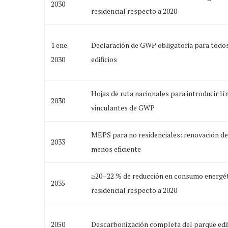
2030
residencial respecto a 2020
1 ene.
Declaración de GWP obligatoria para todo
2030
edificios
Hojas de ruta nacionales para introducir lí
2030
vinculantes de GWP
MEPS para no residenciales: renovación de
2033
menos eficiente
≥20–22 % de reducción en consumo energé
2035
residencial respecto a 2020
2050
Descarbonización completa del parque edif