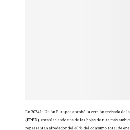
En 2024 la Unión Europea aprobó la versión revisada de l
(EPBD)
, estableciendo una de las hojas de ruta más ambici
representan alrededor del 40 % del consumo total de ener