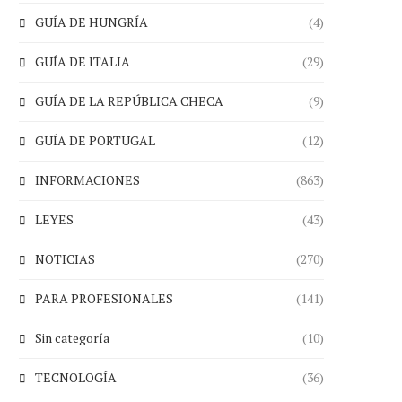
GUÍA DE HUNGRÍA
(4)
GUÍA DE ITALIA
(29)
GUÍA DE LA REPÚBLICA CHECA
(9)
GUÍA DE PORTUGAL
(12)
INFORMACIONES
(863)
LEYES
(43)
NOTICIAS
(270)
PARA PROFESIONALES
(141)
Sin categoría
(10)
TECNOLOGÍA
(36)