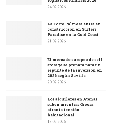
logísticos Análisis 2026
24.02.2026
La Torre Palmera entra en
construcción en Surfers
Paradise en la Gold Coast
21.02.2026
El mercado europeo de self
storage se prepara para un
repunte de la inversión en
2026 según Savills
20.02.2026
Los alquileres en Atenas
suben mientras Grecia
afronta tensión
habitacional
18.02.2026