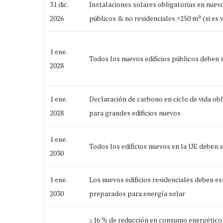
31 dic.
Instalaciones solares obligatorias en nuevo
2026
públicos & no residenciales >250 m² (si es v
1 ene.
Todos los nuevos edificios públicos deben
2028
1 ene.
Declaración de carbono en ciclo de vida obl
2028
para grandes edificios nuevos
1 ene.
Todos los edificios nuevos en la UE deben 
2030
1 ene.
Los nuevos edificios residenciales deben es
2030
preparados para energía solar
≥16 % de reducción en consumo energético