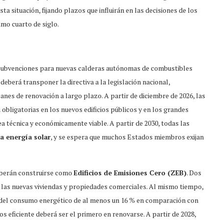
a situación, fijando plazos que influirán en las decisiones de los
mo cuarto de siglo.
s subvenciones para nuevas calderas autónomas de combustibles
eberá transponer la directiva a la legislación nacional,
anes de renovación a largo plazo. A partir de diciembre de 2026, las
 obligatorias en los nuevos edificios públicos y en los grandes
ea técnica y económicamente viable. A partir de 2030, todas las
a energía solar
, y se espera que muchos Estados miembros exijan
deberán construirse como
Edificios de Emisiones Cero (ZEB)
. Dos
s las nuevas viviendas y propiedades comerciales. Al mismo tiempo,
a del consumo energético de al menos un 16 % en comparación con
eficiente deberá ser el primero en renovarse. A partir de 2028,