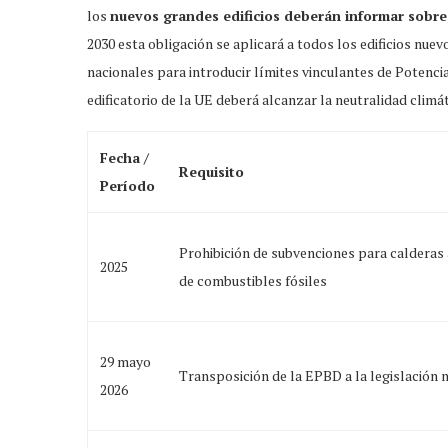
los
nuevos grandes edificios deberán informar sobre 
2030 esta obligación se aplicará a todos los edificios nu
nacionales para introducir límites vinculantes de Potenci
edificatorio de la UE deberá alcanzar la neutralidad climát
Fecha /
Requisito
Período
Prohibición de subvenciones para caldera
2025
de combustibles fósiles
29 mayo
Transposición de la EPBD a la legislación 
2026