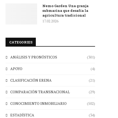
Nemo Garden Una granja
submarina que desafía la
agricultura tradicional
17.02.2026
CATEGORIES
ANÁLISIS Y PRONÓSTICOS
(301)
APOYO
(4)
CLASIFICACIÓN ERENA
(21)
COMPARACIÓN TRANSNACIONAL
(29)
CONOCIMIENTO INMOBILIARIO
(502)
ESTADÍSTICA
(34)