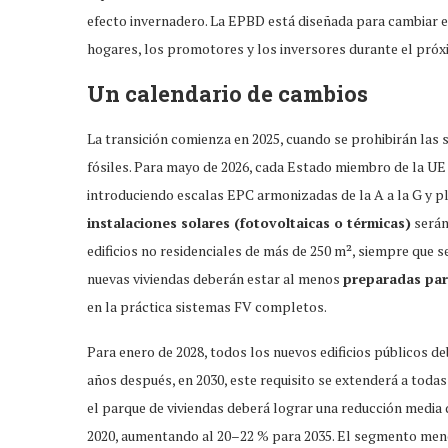
efecto invernadero. La EPBD está diseñada para cambiar est
hogares, los promotores y los inversores durante el próxi
Un calendario de cambios
La transición comienza en 2025, cuando se prohibirán la
fósiles. Para mayo de 2026, cada Estado miembro de la UE d
introduciendo escalas EPC armonizadas de la A a la G y pl
instalaciones solares (fotovoltaicas o térmicas)
serán
edificios no residenciales de más de 250 m², siempre que s
nuevas viviendas deberán estar al menos
preparadas par
en la práctica sistemas FV completos.
Para enero de 2028, todos los nuevos edificios públicos 
años después, en 2030, este requisito se extenderá a toda
el parque de viviendas deberá lograr una reducción medi
2020, aumentando al 20–22 % para 2035. El segmento menos 