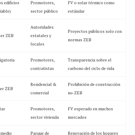
s edificios
Promotores,
FV o solar térmico como
iable)
sector público
estándar
Autoridades
Proyectos públicos solo con
 ser ZEB
estatales y
normas ZEB
locales
igatoria
Promotores,
Transparencia sobre el
contratistas
carbono del ciclo de vida
Residencial &
Prohibición de construcción
ser ZEB
comercial
no-ZEB
tar
Promotores,
FV esperado en muchos
sector vivienda
mercados
 medio
Parque de
Renovación de los hogares