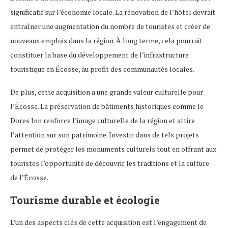
significatif sur l’économie locale. La rénovation de l’hôtel devrait
entraîner une augmentation du nombre de touristes et créer de
nouveaux emplois dans la région. À long terme, cela pourrait
constituer la base du développement de l’infrastructure
touristique en Écosse, au profit des communautés locales.
De plus, cette acquisition a une grande valeur culturelle pour
l’Écosse. La préservation de bâtiments historiques comme le
Dores Inn renforce l’image culturelle de la région et attire
l’attention sur son patrimoine. Investir dans de tels projets
permet de protéger les monuments culturels tout en offrant aux
touristes l’opportunité de découvrir les traditions et la culture
de l’Écosse.
Tourisme durable et écologie
L’un des aspects clés de cette acquisition est l’engagement de