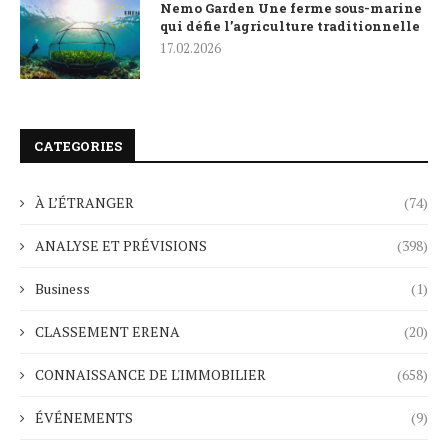
Nemo Garden Une ferme sous-marine
qui défie l’agriculture traditionnelle
17.02.2026
CATEGORIES
À L’ÉTRANGER
(74)
ANALYSE ET PRÉVISIONS
(398)
Business
(1)
CLASSEMENT ERENA
(20)
CONNAISSANCE DE L'IMMOBILIER
(658)
ÉVÉNEMENTS
(9)