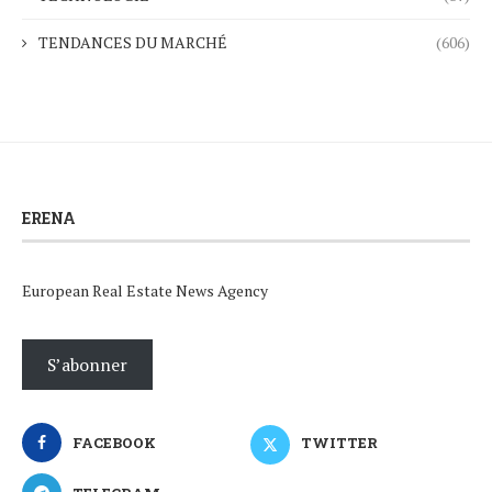
TENDANCES DU MARCHÉ
(606)
ERENA
European Real Estate News Agency
S’abonner
FACEBOOK
TWITTER