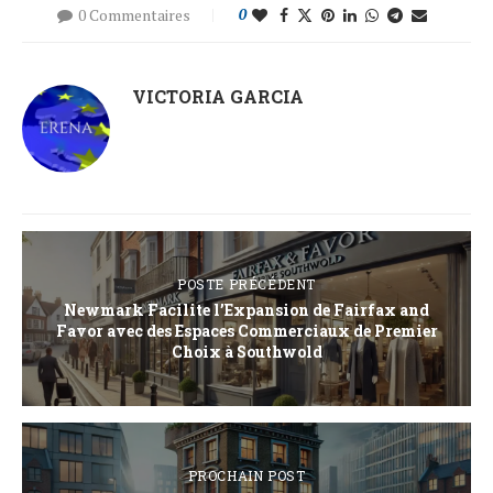
0 Commentaires
0
VICTORIA GARCIA
POSTE PRÉCÉDENT
Newmark Facilite l’Expansion de Fairfax and
Favor avec des Espaces Commerciaux de Premier
Choix à Southwold
PROCHAIN POST