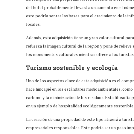
del hotel probablemente llevará a un aumento en el númer
esto podría sentar las bases para el crecimiento de la inf
locales.
Además, esta adquisición tiene un gran valor cultural para
refuerza la imagen cultural de la región y pone de relieve
los monumentos culturales mientras ofrece a los turistas 
Turismo sostenible y ecología
Uno de los aspectos clave de esta adquisición es el comp
hace hincapié en los estándares medioambientales, como e
carbono y la minimización de los residuos. Esta filosofía
en un ejemplo de hospitalidad ecológicamente sostenible
La creación de una propiedad de este tipo atraerá a turista
empresariales responsables. Este podría ser un paso impo