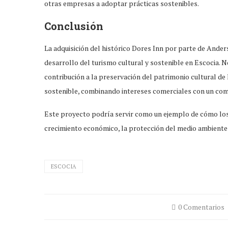
otras empresas a adoptar prácticas sostenibles.
Conclusión
La adquisición del histórico Dores Inn por parte de Ande
desarrollo del turismo cultural y sostenible en Escocia. 
contribución a la preservación del patrimonio cultural de 
sostenible, combinando intereses comerciales con un comp
Este proyecto podría servir como un ejemplo de cómo los 
crecimiento económico, la protección del medio ambiente 
ESCOCIA
0 Comentarios