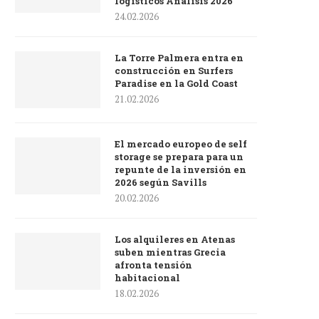
logísticos Análisis 2026
24.02.2026
La Torre Palmera entra en
construcción en Surfers
Paradise en la Gold Coast
21.02.2026
El mercado europeo de self
storage se prepara para un
repunte de la inversión en
2026 según Savills
20.02.2026
Los alquileres en Atenas
suben mientras Grecia
afronta tensión
habitacional
18.02.2026