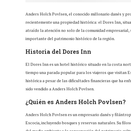
Anders Holch Povlsen, el conocido millonario danés y pr
recientemente una propiedad histórica: el Dores Inn, situ
atraído la atención no solo de la comunidad empresarial, 
importante del patrimonio histórico de la región.
Historia del Dores Inn
El Dores Inn es un hotel histórico situado en la costa nor
tiempo una parada popular para los viajeros que visitan E
histórica a pesar de las dificultades financieras que ha en
sido vendido a Anders Holch Povlsen.
¿Quién es Anders Holch Povlsen?
Anders Holch Povlsen es un empresario danés y filántrop
Escocia, incluyendo bosques y reservas naturales. Su filos
del medio ambiente y la conservación del patrimonio cultu