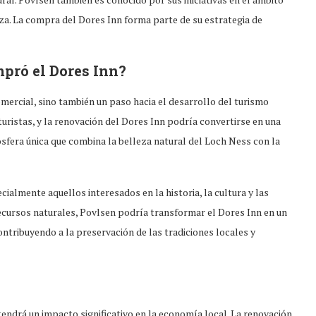
eza. La compra del Dores Inn forma parte de su estrategia de
pró el Dores Inn?
omercial, sino también un paso hacia el desarrollo del turismo
 turistas, y la renovación del Dores Inn podría convertirse en una
ósfera única que combina la belleza natural del Loch Ness con la
cialmente aquellos interesados en la historia, la cultura y las
recursos naturales, Povlsen podría transformar el Dores Inn en un
ntribuyendo a la preservación de las tradiciones locales y
endrá un impacto significativo en la economía local. La renovación