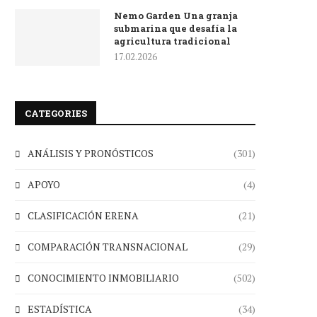
Nemo Garden Una granja
submarina que desafía la
agricultura tradicional
17.02.2026
CATEGORIES
ANÁLISIS Y PRONÓSTICOS
(301)
APOYO
(4)
CLASIFICACIÓN ERENA
(21)
COMPARACIÓN TRANSNACIONAL
(29)
CONOCIMIENTO INMOBILIARIO
(502)
ESTADÍSTICA
(34)