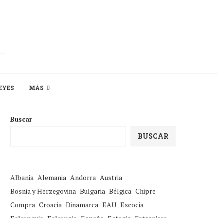
EYES
MÁS
Buscar
BUSCAR
Albania
Alemania
Andorra
Austria
Bosnia y Herzegovina
Bulgaria
Bélgica
Chipre
Compra
Croacia
Dinamarca
EAU
Escocia