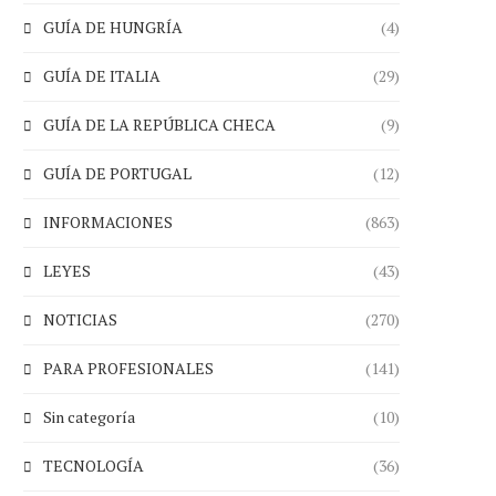
GUÍA DE HUNGRÍA
(4)
GUÍA DE ITALIA
(29)
GUÍA DE LA REPÚBLICA CHECA
(9)
GUÍA DE PORTUGAL
(12)
INFORMACIONES
(863)
LEYES
(43)
NOTICIAS
(270)
PARA PROFESIONALES
(141)
Sin categoría
(10)
TECNOLOGÍA
(36)