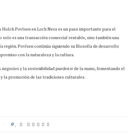
rs Holch Povlsen en Loch Ness es un paso importante para el
No solo es una transacción comercial rentable, sino también una
la región. Povlsen continúa siguiendo su filosofía de desarrollo
romiso con la naturaleza y la cultura.
negocios y la sostenibilidad pueden ir de la mano, fomentando el
y la promoción de las tradiciones culturales.
0