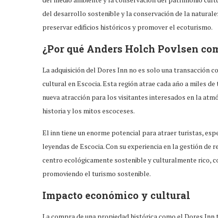
del desarrollo sostenible y la conservación de la natural
preservar edificios históricos y promover el ecoturismo.
¿Por qué Anders Holch Povlsen com
La adquisición del Dores Inn no es solo una transacción c
cultural en Escocia. Esta región atrae cada año a miles de
nueva atracción para los visitantes interesados en la atm
historia y los mitos escoceses.
El inn tiene un enorme potencial para atraer turistas, espe
leyendas de Escocia. Con su experiencia en la gestión de 
centro ecológicamente sostenible y culturalmente rico, co
promoviendo el turismo sostenible.
Impacto económico y cultural
La compra de una propiedad histórica como el Dores Inn t