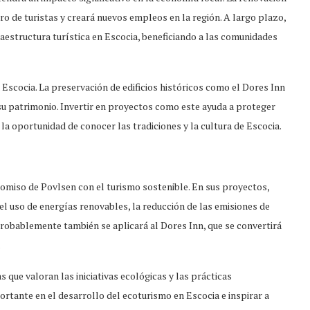
o de turistas y creará nuevos empleos en la región. A largo plazo,
raestructura turística en Escocia, beneficiando a las comunidades
 Escocia. La preservación de edificios históricos como el Dores Inn
 su patrimonio. Invertir en proyectos como este ayuda a proteger
la oportunidad de conocer las tradiciones y la cultura de Escocia.
romiso de Povlsen con el turismo sostenible. En sus proyectos,
l uso de energías renovables, la reducción de las emisiones de
 probablemente también se aplicará al Dores Inn, que se convertirá
.
s que valoran las iniciativas ecológicas y las prácticas
rtante en el desarrollo del ecoturismo en Escocia e inspirar a