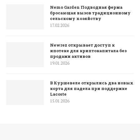
Nemo Garden Подводная ферма
бросающая вызов традиционному
сельскому хозяйству
17.02.2026
Newrez открывает доступ к
ипотеке для криптокапитала без
продажи активов
19.01.2026
В Куршевеле открылись два новых
корта для падела при поддержке
Lacoste
15.01.2026