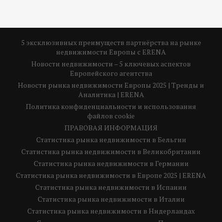
5 эксклюзивных преимуществ партнёрства на рынке
недвижимости Европы с ERENA
Новости недвижимости – 5 ключевых аспектов
Европейского агентства
Новости рынка недвижимости Европы 2025 | Тренды и
Аналитика | ERENA
Политика конфиденциальности и использования
файлов cookie
ПРАВОВАЯ ИНФОРМАЦИЯ
Статистика рынка недвижимости в Бельгии
Статистика рынка недвижимости в Великобритании
Статистика рынка недвижимости в Германии
Статистика рынка недвижимости в Европе 2025 | ERENA
Статистика рынка недвижимости в Испании
Статистика рынка недвижимости в Италии
Статистика рынка недвижимости в Нидерландах