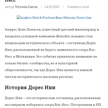
Несс
автор
Victoria Garcia
24.03.2025
3 minutes read
Андрес Холч Повлсен, известный датский миллиардер и
владелец успешной компании
Bestseller
, недавно стал
владельцем исторического объекта – гостиницы Дорес
Инн, расположенной на берегу знаменитого озера Лох-
Несс в Шотландии. Это событие привлекло внимание не
только бизнес-сообщества, но и культурной
общественности, так как Дорес Инн является важной
частью исторического наследия региона.
История Дорес Инн
Дорес Инн — это историческая гостиница, расположенная
на северном побережье озера Лох-Несс. Построенная в XIX