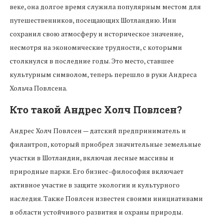
веке, она долгое время служила популярным местом для
путешественников, посещающих Шотландию. Инн
сохранил свою атмосферу и историческое значение,
несмотря на экономические трудности, с которыми
столкнулся в последние годы. Это место, ставшее
культурным символом, теперь перешло в руки Андреса
Хольча Повлсена.
Кто такой Андрес Холч Повлсен?
Андрес Холч Повлсен — датский предприниматель и
филантроп, который приобрел значительные земельные
участки в Шотландии, включая лесные массивы и
природные парки. Его бизнес-философия включает
активное участие в защите экологии и культурного
наследия. Также Повлсен известен своими инициативами
в области устойчивого развития и охраны природы.