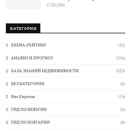
17.02.2026
КАТЕГОРИИ
ERENA-РЕЙТИНГ
(22)
АНАЛИЗ И ПРОГНОЗ
(316)
БАЗА ЗНАНИЙ НЕДВИЖИМОСТИ
(523)
БЕЗ КАТЕГОРИИ
(8)
Вне Европы
(74)
ГИД ПО БЕЛЬГИИ
(6)
ГИД ПО БОЛГАРИИ
(8)