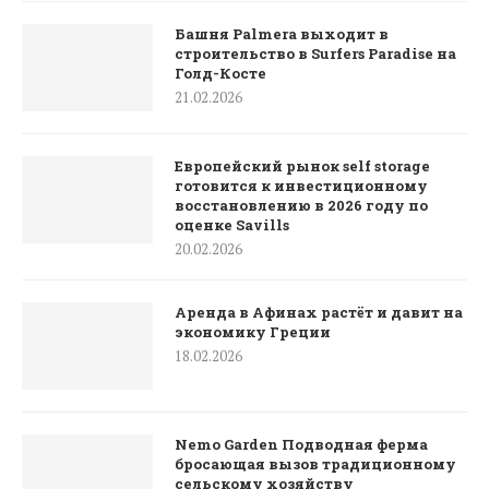
Башня Palmera выходит в
строительство в Surfers Paradise на
Голд-Косте
21.02.2026
Европейский рынок self storage
готовится к инвестиционному
восстановлению в 2026 году по
оценке Savills
20.02.2026
Аренда в Афинах растёт и давит на
экономику Греции
18.02.2026
Nemo Garden Подводная ферма
бросающая вызов традиционному
сельскому хозяйству