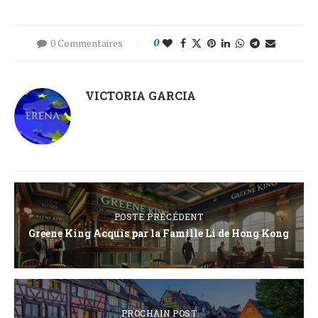
0 Commentaires
0
VICTORIA GARCIA
POSTE PRÉCÉDENT
Greene King Acquis par la Famille Li de Hong Kong
PROCHAIN POST