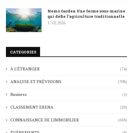
Nemo Garden Une ferme sous-marine
qui défie l’agriculture traditionnelle
17.02.2026
CATEGORIES
À L’ÉTRANGER
(74)
ANALYSE ET PRÉVISIONS
(398)
Business
(1)
CLASSEMENT ERENA
(20)
CONNAISSANCE DE L'IMMOBILIER
(658)
ÉVÉNEMENTS
(9)