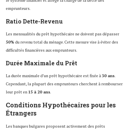
le système financier et allège la charge de la dette des
emprunteurs.
Ratio Dette-Revenu
Les mensualités du prêt hypothécaire ne doivent pas dépasser
50%
du revenu total du ménage. Cette mesure vise à éviter des
difficultés financières aux emprunteurs.
Durée Maximale du Prêt
La durée maximale d’un prêt hypothécaire est fixée à
30 ans
.
Cependant, la plupart des emprunteurs cherchent à rembourser
leur prêt en
15 à 20 ans
.
Conditions Hypothécaires pour les
Étrangers
Les banques bulgares proposent activement des prêts