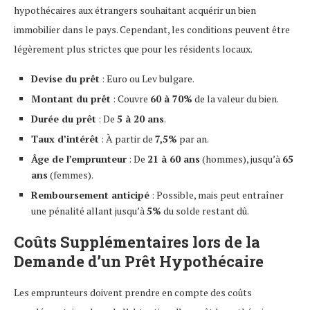
hypothécaires aux étrangers souhaitant acquérir un bien
immobilier dans le pays. Cependant, les conditions peuvent être
légèrement plus strictes que pour les résidents locaux.
Devise du prêt
: Euro ou Lev bulgare.
Montant du prêt
: Couvre
60 à 70%
de la valeur du bien.
Durée du prêt
: De
5 à 20 ans
.
Taux d’intérêt
: À partir de
7,5%
par an.
Âge de l’emprunteur
: De
21 à 60 ans
(hommes), jusqu’à
65
ans
(femmes).
Remboursement anticipé
: Possible, mais peut entraîner
une pénalité allant jusqu’à
5%
du solde restant dû.
Coûts Supplémentaires lors de la
Demande d’un Prêt Hypothécaire
Les emprunteurs doivent prendre en compte des coûts