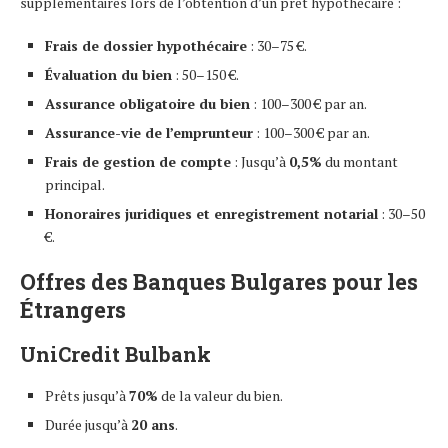
supplémentaires lors de l’obtention d’un prêt hypothécaire :
Frais de dossier hypothécaire
: 30–75 €.
Évaluation du bien
: 50–150 €.
Assurance obligatoire du bien
: 100–300 € par an.
Assurance-vie de l’emprunteur
: 100–300 € par an.
Frais de gestion de compte
: Jusqu’à
0,5%
du montant
principal.
Honoraires juridiques et enregistrement notarial
: 30–50
€.
Offres des Banques Bulgares pour les
Étrangers
UniCredit Bulbank
Prêts jusqu’à
70%
de la valeur du bien.
Durée jusqu’à
20 ans
.