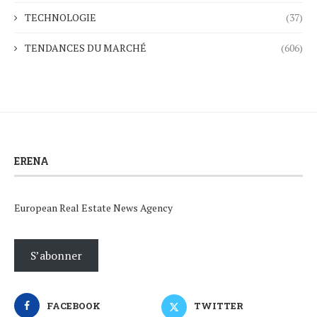
TECHNOLOGIE
(37)
TENDANCES DU MARCHÉ
(606)
ERENA
European Real Estate News Agency
S’abonner
FACEBOOK
TWITTER