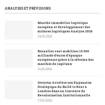
ANALYSES ET PRÉVISIONS
Marché immobilier logistique
européen et développement des
surfaces logistiques Analyse 2026
24.02.2026
Bruxelles veut mobiliser 10 000
milliards d’euros d’épargne
européenne grâce à la réforme des
marchés de capitaux
16.02.2026
Greystar Accélère son Expansion
Stratégique du Build to Rent à
Londres dans un Contexte de
Revalorisation Institutionnelle
13.02.2026