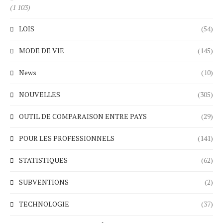
(1 103)
LOIS
(54)
MODE DE VIE
(145)
News
(10)
NOUVELLES
(305)
OUTIL DE COMPARAISON ENTRE PAYS
(29)
POUR LES PROFESSIONNELS
(141)
STATISTIQUES
(62)
SUBVENTIONS
(2)
TECHNOLOGIE
(37)