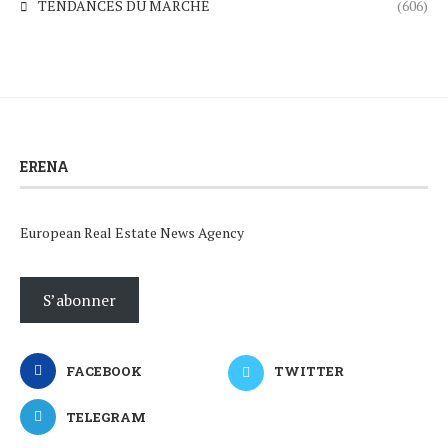
TENDANCES DU MARCHÉ
(606)
ERENA
European Real Estate News Agency
S’abonner
FACEBOOK
TWITTER
TELEGRAM