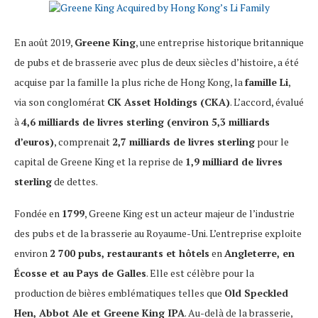
En août 2019,
Greene King
, une entreprise historique britannique
de pubs et de brasserie avec plus de deux siècles d’histoire, a été
acquise par la famille la plus riche de Hong Kong, la
famille Li
,
via son conglomérat
CK Asset Holdings (CKA)
. L’accord, évalué
à
4,6 milliards de livres sterling (environ 5,3 milliards
d’euros)
, comprenait
2,7 milliards de livres sterling
pour le
capital de Greene King et la reprise de
1,9 milliard de livres
sterling
de dettes.
Fondée en
1799
, Greene King est un acteur majeur de l’industrie
des pubs et de la brasserie au Royaume-Uni. L’entreprise exploite
environ
2 700 pubs, restaurants et hôtels
en
Angleterre, en
Écosse et au Pays de Galles
. Elle est célèbre pour la
production de bières emblématiques telles que
Old Speckled
Hen, Abbot Ale et Greene King IPA
. Au-delà de la brasserie,