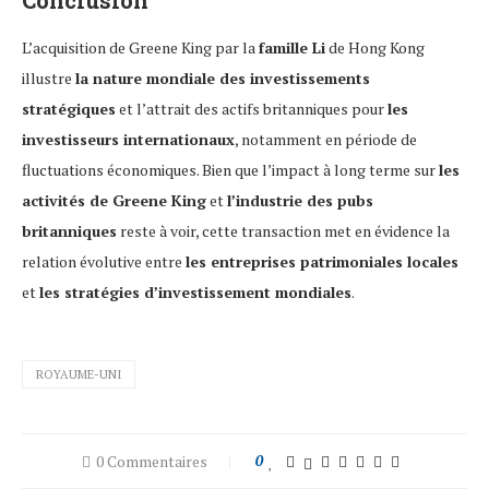
Conclusion
L’acquisition de Greene King par la
famille Li
de Hong Kong
illustre
la nature mondiale des investissements
stratégiques
et l’attrait des actifs britanniques pour
les
investisseurs internationaux
, notamment en période de
fluctuations économiques. Bien que l’impact à long terme sur
les
activités de Greene King
et
l’industrie des pubs
britanniques
reste à voir, cette transaction met en évidence la
relation évolutive entre
les entreprises patrimoniales locales
et
les stratégies d’investissement mondiales
.
ROYAUME-UNI
0 Commentaires
0