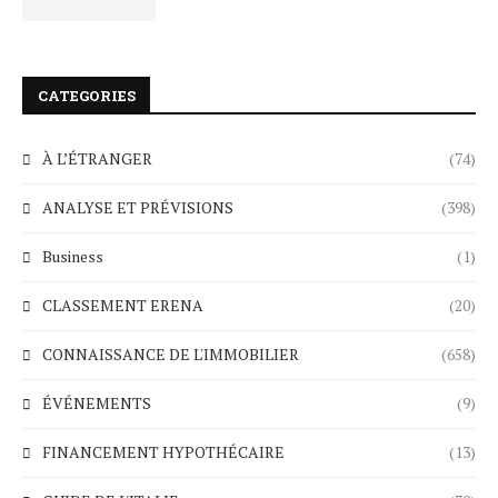
CATEGORIES
À L’ÉTRANGER
(74)
ANALYSE ET PRÉVISIONS
(398)
Business
(1)
CLASSEMENT ERENA
(20)
CONNAISSANCE DE L'IMMOBILIER
(658)
ÉVÉNEMENTS
(9)
FINANCEMENT HYPOTHÉCAIRE
(13)