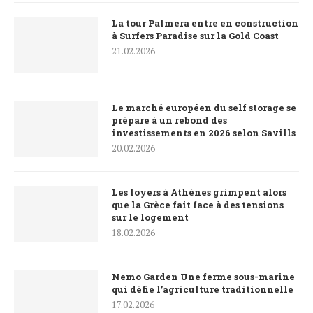
La tour Palmera entre en construction
à Surfers Paradise sur la Gold Coast
21.02.2026
Le marché européen du self storage se
prépare à un rebond des
investissements en 2026 selon Savills
20.02.2026
Les loyers à Athènes grimpent alors
que la Grèce fait face à des tensions
sur le logement
18.02.2026
Nemo Garden Une ferme sous-marine
qui défie l’agriculture traditionnelle
17.02.2026