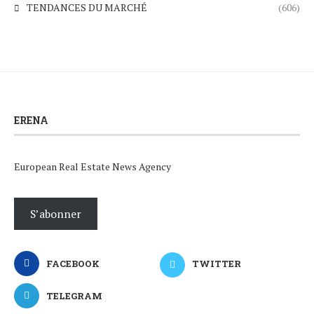
TENDANCES DU MARCHÉ
(606)
ERENA
European Real Estate News Agency
S’abonner
FACEBOOK
TWITTER
TELEGRAM