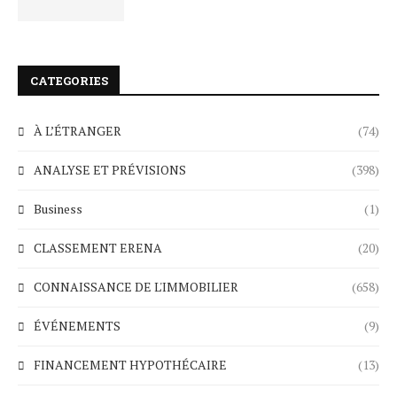
CATEGORIES
À L’ÉTRANGER
(74)
ANALYSE ET PRÉVISIONS
(398)
Business
(1)
CLASSEMENT ERENA
(20)
CONNAISSANCE DE L'IMMOBILIER
(658)
ÉVÉNEMENTS
(9)
FINANCEMENT HYPOTHÉCAIRE
(13)