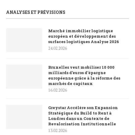
ANALYSES ET PRÉVISIONS
Marché immobilier logistique
européen et développement des
surfaces logistiques Analyse 2026
24.02.2026
Bruxelles veut mobiliser 10 000
milliards d’euros d’épargne
européenne grâce à la réforme des
marchés de capitaux
16.02.2026
Greystar Accélère son Expansion
Stratégique du Build to Rent à
Londres dans un Contexte de
Revalorisation Institutionnelle
13.02.2026