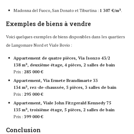
Madonna del Fuoco, San Donato et Tiburtina :
1 307 €/m²
.
Exemples de biens à vendre
Voici quelques exemples de biens disponibles dans les quartiers
de Lungomare Nord et Viale Bovio :
Appartement de quatre pièces, Via Isonzo 43/2
138 m², deuxième étage, 4 pièces, 2 salles de bain
Prix :
285 000 €
Appartement, Via Ermete Brandimarte 33
134 m², rez-de-chaussée, 5 pièces, 3 salles de bain
Prix :
295 000 €
Appartement, Viale John Fitzgerald Kennedy 75
135 m², troisième étage, 5 pièces, 2 salles de bain
Prix :
399 000 €
Conclusion