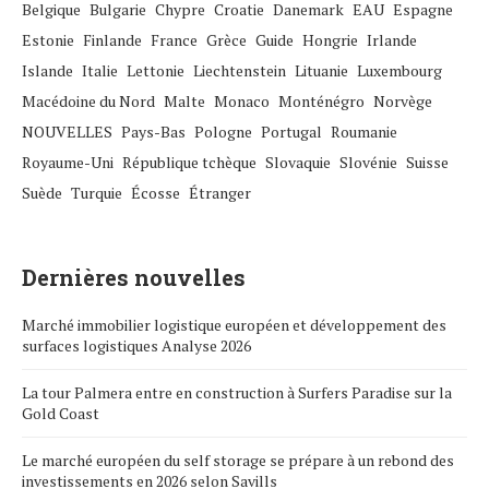
Belgique
Bulgarie
Chypre
Croatie
Danemark
EAU
Espagne
Estonie
Finlande
France
Grèce
Guide
Hongrie
Irlande
Islande
Italie
Lettonie
Liechtenstein
Lituanie
Luxembourg
Macédoine du Nord
Malte
Monaco
Monténégro
Norvège
NOUVELLES
Pays-Bas
Pologne
Portugal
Roumanie
Royaume-Uni
République tchèque
Slovaquie
Slovénie
Suisse
Suède
Turquie
Écosse
Étranger
Dernières nouvelles
Marché immobilier logistique européen et développement des
surfaces logistiques Analyse 2026
La tour Palmera entre en construction à Surfers Paradise sur la
Gold Coast
Le marché européen du self storage se prépare à un rebond des
investissements en 2026 selon Savills