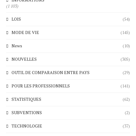
(1 103)
LOIS
(54)
MODE DE VIE
(145)
News
(10)
NOUVELLES
(305)
OUTIL DE COMPARAISON ENTRE PAYS
(29)
POUR LES PROFESSIONNELS
(141)
STATISTIQUES
(62)
SUBVENTIONS
(2)
TECHNOLOGIE
(37)