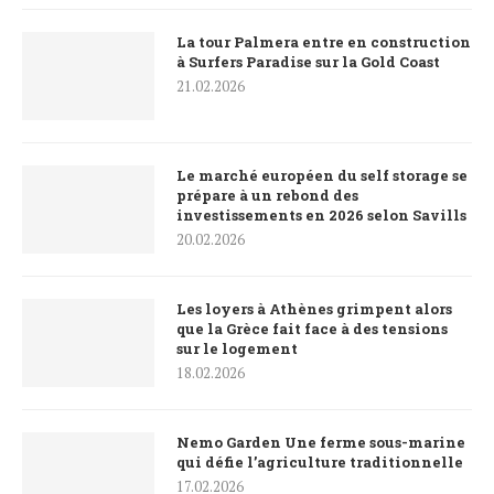
La tour Palmera entre en construction
à Surfers Paradise sur la Gold Coast
21.02.2026
Le marché européen du self storage se
prépare à un rebond des
investissements en 2026 selon Savills
20.02.2026
Les loyers à Athènes grimpent alors
que la Grèce fait face à des tensions
sur le logement
18.02.2026
Nemo Garden Une ferme sous-marine
qui défie l’agriculture traditionnelle
17.02.2026