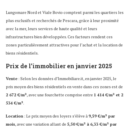
Lungomare Nord et Viale Bovio comptent parmi les quartiers les
plus exclusifs et recherchés de Pescara, grâce à leur proximité
avec la mer, leurs services de haute qualité et leurs
infrastructures bien développées. Ces facteurs rendent ces
zones particulièrement attractives pour l’achat et la location de
biens résidentiels.
Prix de l’immobilier en janvier 2025
Vente
: Selon les données d’Immobiliare.it, en janvier 2025, le
prix moyen des biens résidentiels en vente dans ces zones est de
2 672 €/m²
, avec une fourchette comprise entre
1 414 €/m² et 2
534 €/m²
.
Location
: Le prix moyen des loyers s’élève à
9,59 €/m² par
mois
, avec une variation allant de
5,50 €/m² à 6,33 €/m² par