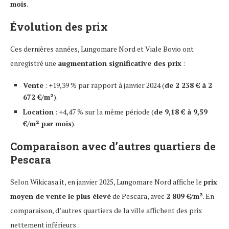
mois
.
Évolution des prix
Ces dernières années, Lungomare Nord et Viale Bovio ont
enregistré une
augmentation significative des prix
:
Vente
: +19,39 % par rapport à janvier 2024 (
de 2 238 € à 2
672 €/m²
).
Location
: +4,47 % sur la même période (
de 9,18 € à 9,59
€/m² par mois
).
Comparaison avec d’autres quartiers de
Pescara
Selon Wikicasa.it, en janvier 2025, Lungomare Nord affiche le
prix
moyen de vente le plus élevé
de Pescara, avec
2 809 €/m²
. En
comparaison, d’autres quartiers de la ville affichent des prix
nettement inférieurs :