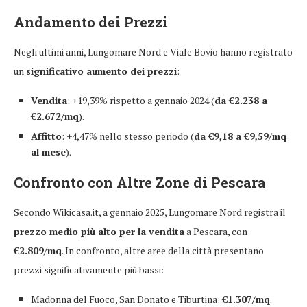
Andamento dei Prezzi
Negli ultimi anni, Lungomare Nord e Viale Bovio hanno registrato
un
significativo aumento dei prezzi
:
Vendita
: +19,39% rispetto a gennaio 2024 (
da €2.238 a
€2.672/mq
).
Affitto
: +4,47% nello stesso periodo (
da €9,18 a €9,59/mq
al mese
).
Confronto con Altre Zone di Pescara
Secondo Wikicasa.it, a gennaio 2025, Lungomare Nord registra il
prezzo medio più alto per la vendita
a Pescara, con
€2.809/mq
. In confronto, altre aree della città presentano
prezzi significativamente più bassi:
Madonna del Fuoco, San Donato e Tiburtina:
€1.307/mq
.