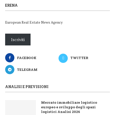
ERENA
European Real Estate News Agency
Iscriviti
FACEBOOK
TWITTER
TELEGRAM
ANALISI E PREVISIONI
Mercato immobiliare logistico
europeo e sviluppo degli spazi
logistici Analisi 2026