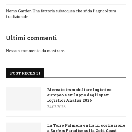
Nemo Garden Una fattoria subacquea che sfida l’agricoltura
tradizionale
Ultimi commenti
Nessun commento da mostrare.
POST RECENTI
Mercato immobiliare logistico
europeo e sviluppo degli spazi
logistici Analisi 2026
24.02.2026
La Torre Palmera entra in costruzione
a Surfers Paradise sulla Gold Coast