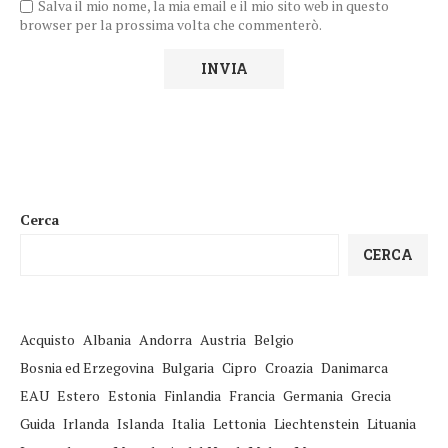
Salva il mio nome, la mia email e il mio sito web in questo
browser per la prossima volta che commenterò.
Cerca
CERCA
Acquisto
Albania
Andorra
Austria
Belgio
Bosnia ed Erzegovina
Bulgaria
Cipro
Croazia
Danimarca
EAU
Estero
Estonia
Finlandia
Francia
Germania
Grecia
Guida
Irlanda
Islanda
Italia
Lettonia
Liechtenstein
Lituania