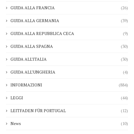
GUIDA ALLA FRANCIA
(26)
GUIDA ALLA GERMANIA
(39)
GUIDA ALLA REPUBBLICA CECA
(9)
GUIDA ALLA SPAGNA
(30)
GUIDA ALL’ITALIA
(30)
GUIDA ALL’UNGHERIA
(4)
INFORMAZIONI
(884)
LEGGI
(44)
LEITFADEN FÜR PORTUGAL
(12)
News
(10)