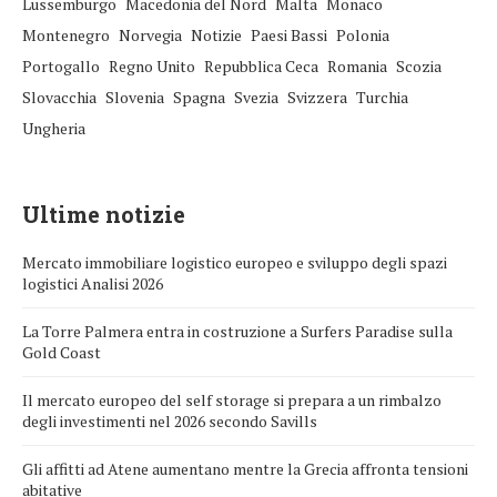
Lussemburgo
Macedonia del Nord
Malta
Monaco
Montenegro
Norvegia
Notizie
Paesi Bassi
Polonia
Portogallo
Regno Unito
Repubblica Ceca
Romania
Scozia
Slovacchia
Slovenia
Spagna
Svezia
Svizzera
Turchia
Ungheria
Ultime notizie
Mercato immobiliare logistico europeo e sviluppo degli spazi
logistici Analisi 2026
La Torre Palmera entra in costruzione a Surfers Paradise sulla
Gold Coast
Il mercato europeo del self storage si prepara a un rimbalzo
degli investimenti nel 2026 secondo Savills
Gli affitti ad Atene aumentano mentre la Grecia affronta tensioni
abitative