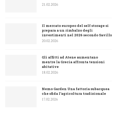
21.02.2026
Il mercato europeo del self storage si
prepara a un rimbalzo degli
investimenti nel 2026 secondo Savills
20.02.2026
Gli affitti ad Atene aumentano
mentre la Grecia affronta tensioni
abitative
18.02.2026
Nemo Garden Una fattoria subacquea
che sfida l’agricoltura tradizionale
17.02.2026