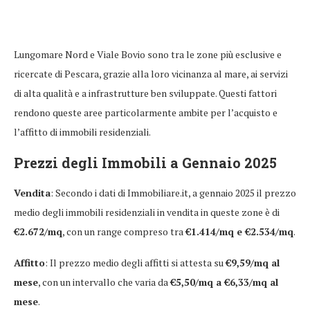
Lungomare Nord e Viale Bovio sono tra le zone più esclusive e
ricercate di Pescara, grazie alla loro vicinanza al mare, ai servizi
di alta qualità e a infrastrutture ben sviluppate. Questi fattori
rendono queste aree particolarmente ambite per l’acquisto e
l’affitto di immobili residenziali.
Prezzi degli Immobili a Gennaio 2025
Vendita
: Secondo i dati di Immobiliare.it, a gennaio 2025 il prezzo
medio degli immobili residenziali in vendita in queste zone è di
€2.672/mq
, con un range compreso tra
€1.414/mq e €2.534/mq
.
Affitto
: Il prezzo medio degli affitti si attesta su
€9,59/mq al
mese
, con un intervallo che varia da
€5,50/mq a €6,33/mq al
mese
.