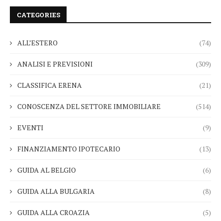
CATEGORIES
ALL’ESTERO
(74)
ANALISI E PREVISIONI
(309)
CLASSIFICA ERENA
(21)
CONOSCENZA DEL SETTORE IMMOBILIARE
(514)
EVENTI
(9)
FINANZIAMENTO IPOTECARIO
(13)
GUIDA AL BELGIO
(6)
GUIDA ALLA BULGARIA
(8)
GUIDA ALLA CROAZIA
(5)