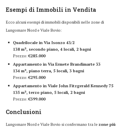
Esempi di Immobili in Vendita
Ecco alcuni esempi di immobili disponibili nelle zone di
Lungomare Nord e Viale Bovio:
Quadrilocale in Via Isonzo 43/2
138 m², secondo piano, 4 locali, 2 bagni
Prezzo:
€285.000
Appartamento in Via Ermete Brandimarte 33
134 m², piano terra, 5 locali, 3 bagni
Prezzo:
€295.000
Appartamento in Viale John Fitzgerald Kennedy 75
135 m², terzo piano, 5 locali, 2 bagni
Prezzo:
€399.000
Conclusioni
Lungomare Nord e Viale Bovio si confermano tra le
zone più