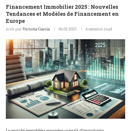
Financement Immobilier 2025 : Nouvelles
Tendances et Modèles de Financement en
Europe
écrit par
Victoria Garcia
06.02.2025
4 minutes read
Le marché immobilier européen connaît d’importants