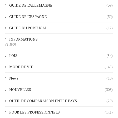
GUIDE DE L’ALLEMAGNE
(39)
GUIDE DE L’ESPAGNE
(30)
GUIDE DU PORTUGAL
(12)
INFORMATIONS
(1 103)
LOIS
(54)
MODE DE VIE
(145)
News
(10)
NOUVELLES
(305)
OUTIL DE COMPARAISON ENTRE PAYS
(29)
POUR LES PROFESSIONNELS
(141)