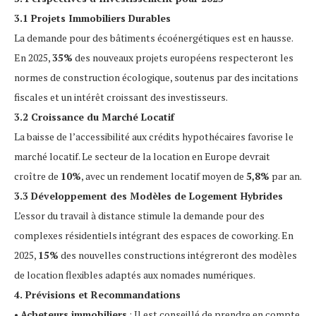
3.1 Projets Immobiliers Durables
La demande pour des bâtiments écoénergétiques est en hausse.
En 2025,
35%
des nouveaux projets européens respecteront les
normes de construction écologique, soutenus par des incitations
fiscales et un intérêt croissant des investisseurs.
3.2 Croissance du Marché Locatif
La baisse de l’accessibilité aux crédits hypothécaires favorise le
marché locatif. Le secteur de la location en Europe devrait
croître de
10%
, avec un rendement locatif moyen de
5,8%
par an.
3.3 Développement des Modèles de Logement Hybrides
L’essor du travail à distance stimule la demande pour des
complexes résidentiels intégrant des espaces de coworking. En
2025,
15%
des nouvelles constructions intégreront des modèles
de location flexibles adaptés aux nomades numériques.
4. Prévisions et Recommandations
•
Acheteurs immobiliers
: Il est conseillé de prendre en compte