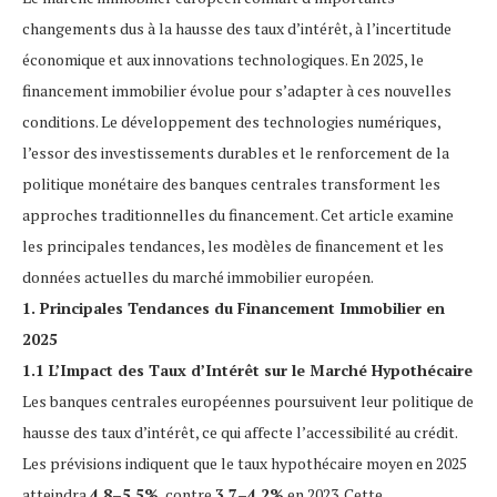
changements dus à la hausse des taux d’intérêt, à l’incertitude
économique et aux innovations technologiques. En 2025, le
financement immobilier évolue pour s’adapter à ces nouvelles
conditions. Le développement des technologies numériques,
l’essor des investissements durables et le renforcement de la
politique monétaire des banques centrales transforment les
approches traditionnelles du financement. Cet article examine
les principales tendances, les modèles de financement et les
données actuelles du marché immobilier européen.
1. Principales Tendances du Financement Immobilier en
2025
1.1 L’Impact des Taux d’Intérêt sur le Marché Hypothécaire
Les banques centrales européennes poursuivent leur politique de
hausse des taux d’intérêt, ce qui affecte l’accessibilité au crédit.
Les prévisions indiquent que le taux hypothécaire moyen en 2025
atteindra
4,8–5,5%
, contre
3,7–4,2%
en 2023. Cette