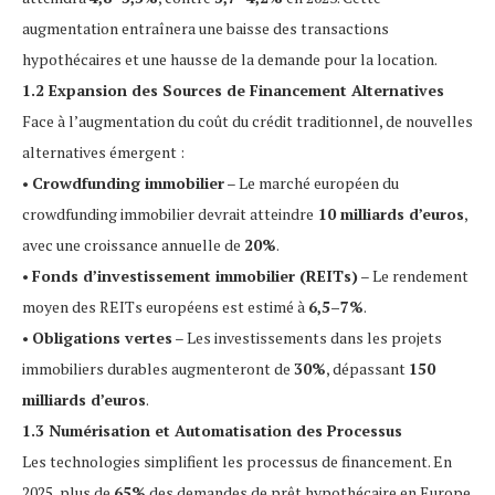
augmentation entraînera une baisse des transactions
hypothécaires et une hausse de la demande pour la location.
1.2 Expansion des Sources de Financement Alternatives
Face à l’augmentation du coût du crédit traditionnel, de nouvelles
alternatives émergent :
•
Crowdfunding immobilier
– Le marché européen du
crowdfunding immobilier devrait atteindre
10 milliards d’euros
,
avec une croissance annuelle de
20%
.
•
Fonds d’investissement immobilier (REITs)
– Le rendement
moyen des REITs européens est estimé à
6,5–7%
.
•
Obligations vertes
– Les investissements dans les projets
immobiliers durables augmenteront de
30%
, dépassant
150
milliards d’euros
.
1.3 Numérisation et Automatisation des Processus
Les technologies simplifient les processus de financement. En
2025, plus de
65%
des demandes de prêt hypothécaire en Europe