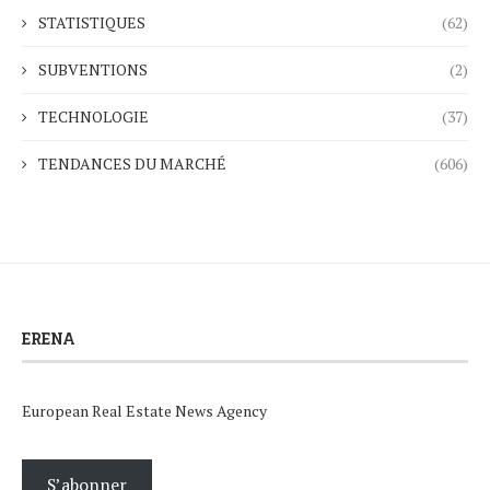
STATISTIQUES
(62)
SUBVENTIONS
(2)
TECHNOLOGIE
(37)
TENDANCES DU MARCHÉ
(606)
ERENA
European Real Estate News Agency
S’abonner