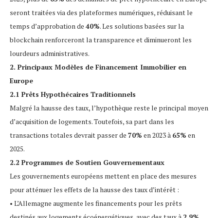
seront traitées via des plateformes numériques, réduisant le
temps d’approbation de
40%
. Les solutions basées sur la
blockchain renforceront la transparence et diminueront les
lourdeurs administratives.
2. Principaux Modèles de Financement Immobilier en
Europe
2.1 Prêts Hypothécaires Traditionnels
Malgré la hausse des taux, l’hypothèque reste le principal moyen
d’acquisition de logements. Toutefois, sa part dans les
transactions totales devrait passer de
70%
en 2023 à
65%
en
2025.
2.2 Programmes de Soutien Gouvernementaux
Les gouvernements européens mettent en place des mesures
pour atténuer les effets de la hausse des taux d’intérêt :
• L’Allemagne augmente les financements pour les prêts
destinés aux logements écoénergétiques, avec des taux à
2,9%
.