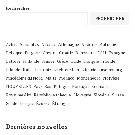
Rechercher
RECHERCHER
Achat
Actualités
Albanie
Allemagne
Andorre
Autriche
Belgique
Bulgarie
Chypre
Croatie
Danemark
EAU
Espagne
Estonie
Finlande
France
Grèce
Guide
Hongrie
Irlande
Islande
Italie
Lettonie
Liechtenstein
Lituanie
Luxembourg
Macédoine du Nord
Malte
Monaco
Monténégro
Norvège
NOUVELLES
Pays-Bas
Pologne
Portugal
Roumanie
Royaume-Uni
République tchèque
Slovaquie
Slovénie
Suisse
Suède
Turquie
Écosse
Étranger
Dernières nouvelles