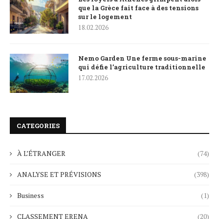
que la Grèce fait face à des tensions
sur le logement
18.02.2026
Nemo Garden Une ferme sous-marine
qui défie l’agriculture traditionnelle
17.02.2026
CATEGORIES
À L’ÉTRANGER
(74)
ANALYSE ET PRÉVISIONS
(398)
Business
(1)
CLASSEMENT ERENA
(20)