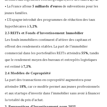
• La France alloue
5 milliards d’euros
de subventions pour les
jeunes familles.
• L’Espagne introduit des programmes de réduction des taux
hypothécaires à
3,2%
.
2.3 REITs et Fonds d’Investissement Immobilier
Les fonds immobiliers continuent d’attirer des capitaux et
offrent des rendements stables. La part de l’immobilier
commercial dans les portefeuilles REITs atteindra
55%
, tandis
que le rendement moyen des bureaux et entrepôts logistiques
est estimé à
7,2%
.
2.4 Modèles de Copropriété
La part des transactions en copropriété augmentera pour
atteindre
18%
, car ce modèle permet aux jeunes professionnels
et aux startups d’investir dans l’immobilier sans avoir à financer
la totalité du prix d’achat.
3. Perspectives d’Investissement pour 2025