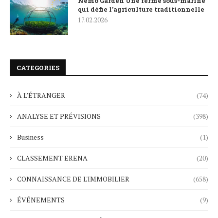
Nemo Garden Une ferme sous-marine
qui défie l’agriculture traditionnelle
17.02.2026
CATEGORIES
À L’ÉTRANGER
(74)
ANALYSE ET PRÉVISIONS
(398)
Business
(1)
CLASSEMENT ERENA
(20)
CONNAISSANCE DE L'IMMOBILIER
(658)
ÉVÉNEMENTS
(9)