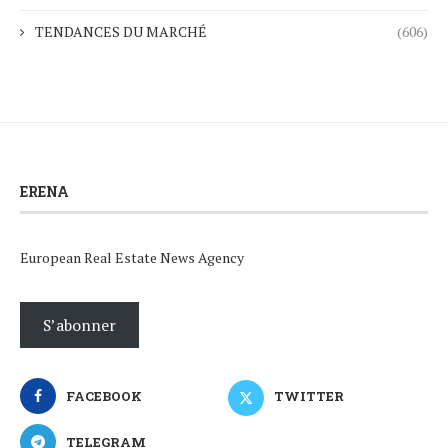
TENDANCES DU MARCHÉ
(606)
ERENA
European Real Estate News Agency
S’abonner
FACEBOOK
TWITTER
TELEGRAM