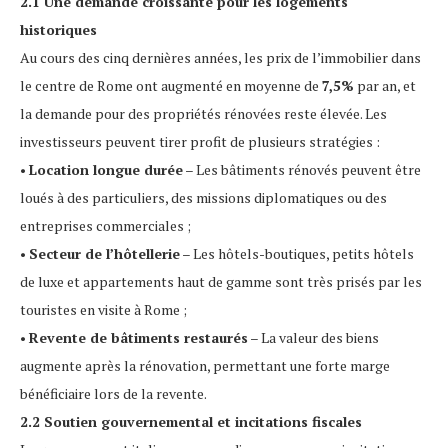
2.1 Une demande croissante pour les logements
historiques
Au cours des cinq dernières années, les prix de l’immobilier dans
le centre de Rome ont augmenté en moyenne de
7,5%
par an, et
la demande pour des propriétés rénovées reste élevée. Les
investisseurs peuvent tirer profit de plusieurs stratégies :
•
Location longue durée
– Les bâtiments rénovés peuvent être
loués à des particuliers, des missions diplomatiques ou des
entreprises commerciales ;
•
Secteur de l’hôtellerie
– Les hôtels-boutiques, petits hôtels
de luxe et appartements haut de gamme sont très prisés par les
touristes en visite à Rome ;
•
Revente de bâtiments restaurés
– La valeur des biens
augmente après la rénovation, permettant une forte marge
bénéficiaire lors de la revente.
2.2 Soutien gouvernemental et incitations fiscales