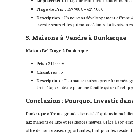
Emplacement :
Plage de Malo-les-Bains et marina
Plage de Prix :
169 900 € – 629 900 €
Description :
Un nouveau développement offrant 43 
investisseurs et les primo-accédants. La livraison es
5. Maisons à Vendre à Dunkerque
Maison Bel Etage à Dunkerque
Prix :
214 000 €
Chambres :
3
Description :
Charmante maison prête à emménager, a
trois étages. Idéale pour une famille qui se développ
Conclusion : Pourquoi Investir dan
Dunkerque offre une grande diversité d’options immobil
aux manoirs de luxe et résidences neuves. Grâce à son empl
offre de nombreuses opportunités, tant pour les résidents