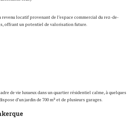
n revenu locatif provenant de l’espace commercial du rez-de-
, offrant un potentiel de valorisation future.
adre de vie luxueux dans un quartier résidentiel calme, à quelques
dispose d’un jardin de 700 m² et de plusieurs garages.
nkerque