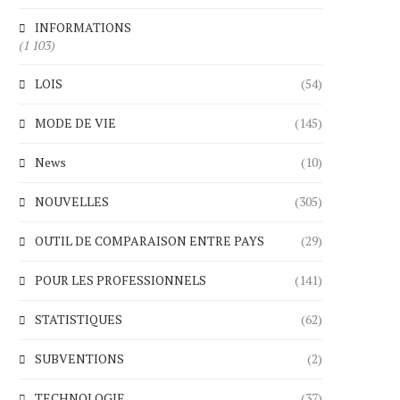
INFORMATIONS
(1 103)
LOIS
(54)
MODE DE VIE
(145)
News
(10)
NOUVELLES
(305)
OUTIL DE COMPARAISON ENTRE PAYS
(29)
POUR LES PROFESSIONNELS
(141)
STATISTIQUES
(62)
SUBVENTIONS
(2)
TECHNOLOGIE
(37)