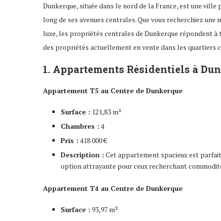
Dunkerque, située dans le nord de la France, est une vill
long de ses avenues centrales. Que vous recherchiez une 
luxe, les propriétés centrales de Dunkerque répondent à to
des propriétés actuellement en vente dans les quartiers 
1. Appartements Résidentiels à Du
Appartement T5 au Centre de Dunkerque
Surface :
121,83 m²
Chambres :
4
Prix :
418 000 €
Description :
Cet appartement spacieux est parfait
option attrayante pour ceux recherchant commodité
Appartement T4 au Centre de Dunkerque
Surface :
93,97 m²