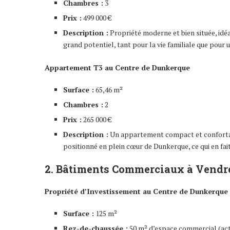
Chambres :
3
Prix :
499 000 €
Description :
Propriété moderne et bien située, idéa
grand potentiel, tant pour la vie familiale que pour u
Appartement T3 au Centre de Dunkerque
Surface :
65,46 m²
Chambres :
2
Prix :
265 000 €
Description :
Un appartement compact et confortable
positionné en plein cœur de Dunkerque, ce qui en fait
2. Bâtiments Commerciaux à Vendr
Propriété d’Investissement au Centre de Dunkerque
Surface :
125 m²
Rez-de-chaussée :
50 m² d’espace commercial (ac