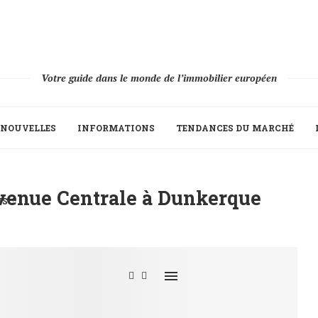
Votre guide dans le monde de l’immobilier européen
NOUVELLES
INFORMATIONS
TENDANCES DU MARCHÉ
Avenue Centrale à Dunkerque
IS