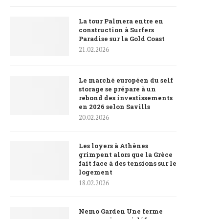
La tour Palmera entre en
construction à Surfers
Paradise sur la Gold Coast
21.02.2026
Le marché européen du self
storage se prépare à un
rebond des investissements
en 2026 selon Savills
20.02.2026
Les loyers à Athènes
grimpent alors que la Grèce
fait face à des tensions sur le
logement
18.02.2026
Nemo Garden Une ferme