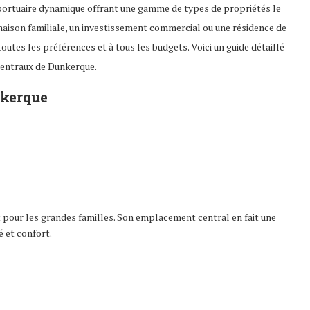
e portuaire dynamique offrant une gamme de types de propriétés le
maison familiale, un investissement commercial ou une résidence de
utes les préférences et à tous les budgets. Voici un guide détaillé
centraux de Dunkerque.
nkerque
 pour les grandes familles. Son emplacement central en fait une
 et confort.