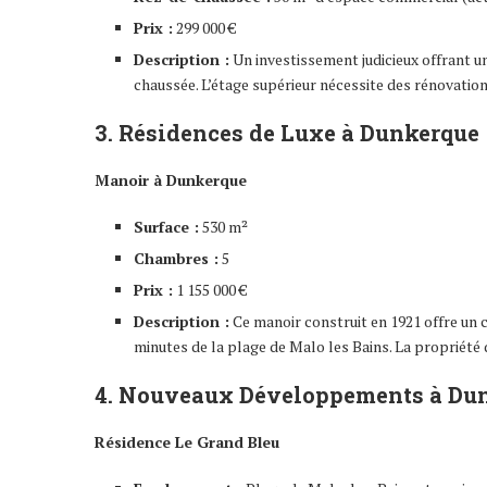
Prix :
299 000 €
Description :
Un investissement judicieux offrant u
chaussée. L’étage supérieur nécessite des rénovations
3. Résidences de Luxe à Dunkerque
Manoir à Dunkerque
Surface :
530 m²
Chambres :
5
Prix :
1 155 000 €
Description :
Ce manoir construit en 1921 offre un c
minutes de la plage de Malo les Bains. La propriété 
4. Nouveaux Développements à Du
Résidence Le Grand Bleu