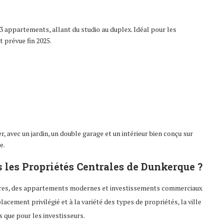
appartements, allant du studio au duplex. Idéal pour les
t prévue fin 2025.
vec un jardin, un double garage et un intérieur bien conçu sur
e.
s les Propriétés Centrales de Dunkerque ?
ières, des appartements modernes et investissements commerciaux
acement privilégié et à la variété des types de propriétés, la ville
 que pour les investisseurs.