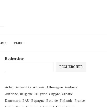
LOIS
PLUS
Rechercher
RECHERCHER
Achat
Actualités
Albanie
Allemagne
Andorre
Autriche
Belgique
Bulgarie
Chypre
Croatie
Danemark
EAU
Espagne
Estonie
Finlande
France