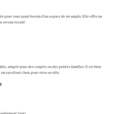
le pour ceux ayant besoin d’un espace de vie ample. Elle offre un
n revenu locatif.
, adapté pour des couples ou des petites familles. Il est bien
 un excellent choix pour vivre en ville.
e
tuellement loué)