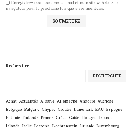
Enregistrez mon nom, mon e-mail et mon site web dans ce
navigateur pour la prochaine fois que je commenterai.
Rechercher
RECHERCHER
Achat
Actualités
Albanie
Allemagne
Andorre
Autriche
Belgique
Bulgarie
Chypre
Croatie
Danemark
EAU
Espagne
Estonie
Finlande
France
Grèce
Guide
Hongrie
Irlande
Islande
Italie
Lettonie
Liechtenstein
Lituanie
Luxembourg