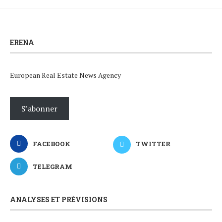
ERENA
European Real Estate News Agency
S’abonner
FACEBOOK
TWITTER
TELEGRAM
ANALYSES ET PRÉVISIONS