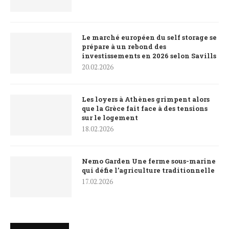
Le marché européen du self storage se
prépare à un rebond des
investissements en 2026 selon Savills
20.02.2026
Les loyers à Athènes grimpent alors
que la Grèce fait face à des tensions
sur le logement
18.02.2026
Nemo Garden Une ferme sous-marine
qui défie l’agriculture traditionnelle
17.02.2026