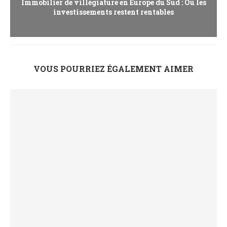
Immobilier de villégiature en Europe du Sud : Où les
investissements restent rentables
VOUS POURRIEZ ÉGALEMENT AIMER