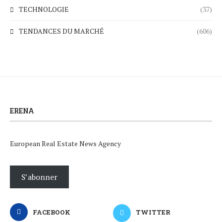
TECHNOLOGIE
(37)
TENDANCES DU MARCHÉ
(606)
ERENA
European Real Estate News Agency
S’abonner
FACEBOOK
TWITTER