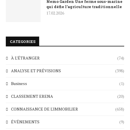
Nemo Garden Une ferme sous-marine
qui défie l’agriculture traditionnelle
17.02.2026
CATEGORIES
À L’ÉTRANGER
(74)
ANALYSE ET PRÉVISIONS
(398)
Business
(1)
CLASSEMENT ERENA
(20)
CONNAISSANCE DE L'IMMOBILIER
(658)
ÉVÉNEMENTS
(9)