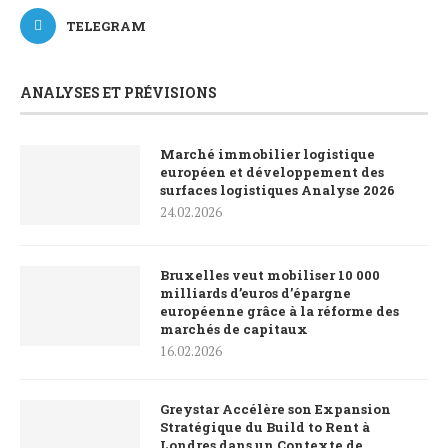
TELEGRAM
ANALYSES ET PRÉVISIONS
Marché immobilier logistique
européen et développement des
surfaces logistiques Analyse 2026
24.02.2026
Bruxelles veut mobiliser 10 000
milliards d’euros d’épargne
européenne grâce à la réforme des
marchés de capitaux
16.02.2026
Greystar Accélère son Expansion
Stratégique du Build to Rent à
Londres dans un Contexte de