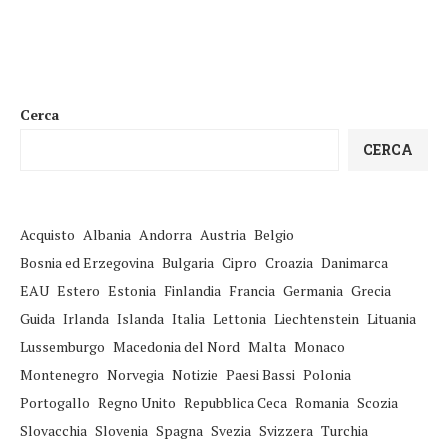
Cerca
CERCA
Acquisto
Albania
Andorra
Austria
Belgio
Bosnia ed Erzegovina
Bulgaria
Cipro
Croazia
Danimarca
EAU
Estero
Estonia
Finlandia
Francia
Germania
Grecia
Guida
Irlanda
Islanda
Italia
Lettonia
Liechtenstein
Lituania
Lussemburgo
Macedonia del Nord
Malta
Monaco
Montenegro
Norvegia
Notizie
Paesi Bassi
Polonia
Portogallo
Regno Unito
Repubblica Ceca
Romania
Scozia
Slovacchia
Slovenia
Spagna
Svezia
Svizzera
Turchia