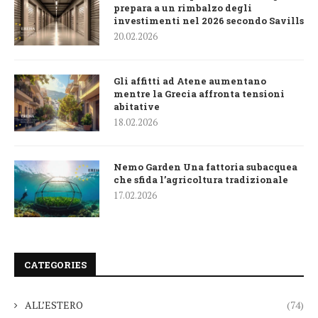
prepara a un rimbalzo degli
investimenti nel 2026 secondo Savills
20.02.2026
Gli affitti ad Atene aumentano
mentre la Grecia affronta tensioni
abitative
18.02.2026
Nemo Garden Una fattoria subacquea
che sfida l’agricoltura tradizionale
17.02.2026
CATEGORIES
ALL’ESTERO
(74)