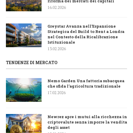
riforma dei mercati dei capitali
16.02.2026
Greystar Avanza nell’Espansione
Strategica del Build to Rent a Londra
nel Contesto della Ricalibrazione
Istituzionale
13.02.2026
TENDENZE DI MERCATO
Nemo Garden Una fattoria subacquea
che sfida l’agricoltura tradizionale
17.02.2026
Newrez apre i mutui alla ricchezza in
criptovalute senza imporre la vendita
degli asset