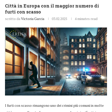
Città in Europa con il maggior numero di
furti con scasso
scritto da
Victoria Garcia
03.02.2025
4 minutes read
I furti con scasso rimangono uno dei crimini più comuni in molte