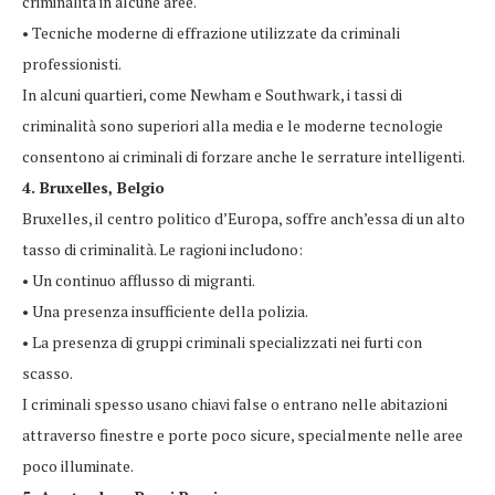
criminalità in alcune aree.
• Tecniche moderne di effrazione utilizzate da criminali
professionisti.
In alcuni quartieri, come Newham e Southwark, i tassi di
criminalità sono superiori alla media e le moderne tecnologie
consentono ai criminali di forzare anche le serrature intelligenti.
4. Bruxelles, Belgio
Bruxelles, il centro politico d’Europa, soffre anch’essa di un alto
tasso di criminalità. Le ragioni includono:
• Un continuo afflusso di migranti.
• Una presenza insufficiente della polizia.
• La presenza di gruppi criminali specializzati nei furti con
scasso.
I criminali spesso usano chiavi false o entrano nelle abitazioni
attraverso finestre e porte poco sicure, specialmente nelle aree
poco illuminate.