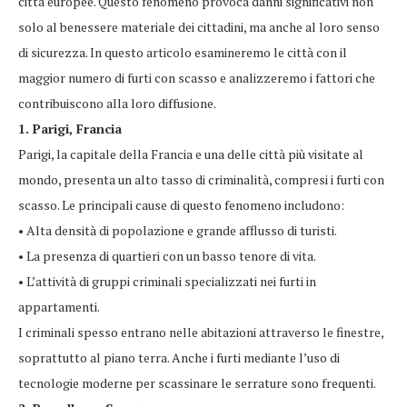
città europee. Questo fenomeno provoca danni significativi non
solo al benessere materiale dei cittadini, ma anche al loro senso
di sicurezza. In questo articolo esamineremo le città con il
maggior numero di furti con scasso e analizzeremo i fattori che
contribuiscono alla loro diffusione.
1. Parigi, Francia
Parigi, la capitale della Francia e una delle città più visitate al
mondo, presenta un alto tasso di criminalità, compresi i furti con
scasso. Le principali cause di questo fenomeno includono:
• Alta densità di popolazione e grande afflusso di turisti.
• La presenza di quartieri con un basso tenore di vita.
• L’attività di gruppi criminali specializzati nei furti in
appartamenti.
I criminali spesso entrano nelle abitazioni attraverso le finestre,
soprattutto al piano terra. Anche i furti mediante l’uso di
tecnologie moderne per scassinare le serrature sono frequenti.