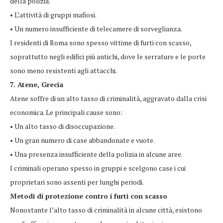
della polizia.
• L’attività di gruppi mafiosi.
• Un numero insufficiente di telecamere di sorveglianza.
I residenti di Roma sono spesso vittime di furti con scasso,
soprattutto negli edifici più antichi, dove le serrature e le porte
sono meno resistenti agli attacchi.
7. Atene, Grecia
Atene soffre di un alto tasso di criminalità, aggravato dalla crisi
economica. Le principali cause sono:
• Un alto tasso di disoccupazione.
• Un gran numero di case abbandonate e vuote.
• Una presenza insufficiente della polizia in alcune aree.
I criminali operano spesso in gruppi e scelgono case i cui
proprietari sono assenti per lunghi periodi.
Metodi di protezione contro i furti con scasso
Nonostante l’alto tasso di criminalità in alcune città, esistono