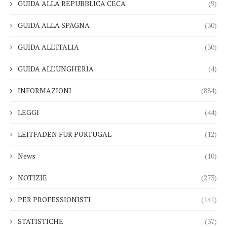
GUIDA ALLA REPUBBLICA CECA
(9)
GUIDA ALLA SPAGNA
(30)
GUIDA ALL’ITALIA
(30)
GUIDA ALL’UNGHERIA
(4)
INFORMAZIONI
(884)
LEGGI
(44)
LEITFADEN FÜR PORTUGAL
(12)
News
(10)
NOTIZIE
(273)
PER PROFESSIONISTI
(141)
STATISTICHE
(37)