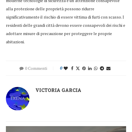
moderne tecnologie di sicurezza e un’attenzione consapevole
alla protezione delle proprietà possono ridurre
significativamente il rischio di essere vittima di furti con scasso. I
residenti delle grandi città devono essere consapevoli dei rischi e
adottare misure di precauzione per proteggere le proprie
abitazioni.
0 Commenti
0
VICTORIA GARCIA