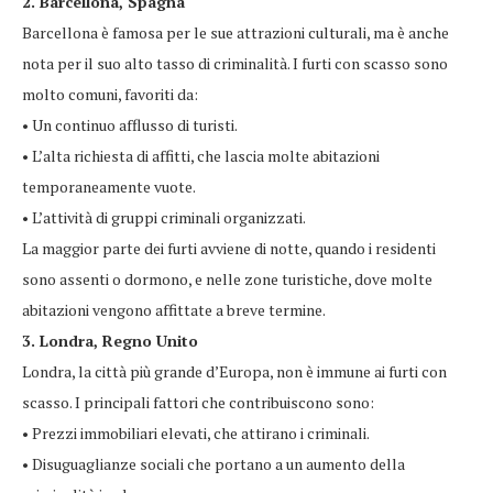
2. Barcellona, Spagna
Barcellona è famosa per le sue attrazioni culturali, ma è anche
nota per il suo alto tasso di criminalità. I furti con scasso sono
molto comuni, favoriti da:
• Un continuo afflusso di turisti.
• L’alta richiesta di affitti, che lascia molte abitazioni
temporaneamente vuote.
• L’attività di gruppi criminali organizzati.
La maggior parte dei furti avviene di notte, quando i residenti
sono assenti o dormono, e nelle zone turistiche, dove molte
abitazioni vengono affittate a breve termine.
3. Londra, Regno Unito
Londra, la città più grande d’Europa, non è immune ai furti con
scasso. I principali fattori che contribuiscono sono:
• Prezzi immobiliari elevati, che attirano i criminali.
• Disuguaglianze sociali che portano a un aumento della