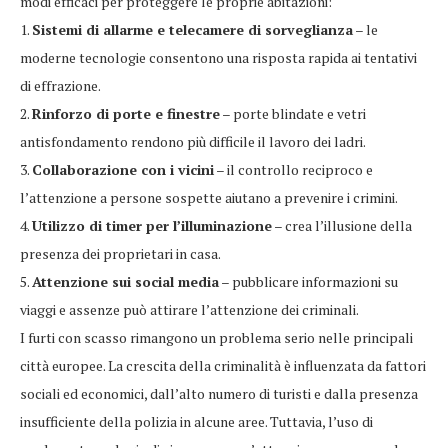
modi efficaci per proteggere le proprie abitazioni:
1.
Sistemi di allarme e telecamere di sorveglianza
– le
moderne tecnologie consentono una risposta rapida ai tentativi
di effrazione.
2.
Rinforzo di porte e finestre
– porte blindate e vetri
antisfondamento rendono più difficile il lavoro dei ladri.
3.
Collaborazione con i vicini
– il controllo reciproco e
l’attenzione a persone sospette aiutano a prevenire i crimini.
4.
Utilizzo di timer per l’illuminazione
– crea l’illusione della
presenza dei proprietari in casa.
5.
Attenzione sui social media
– pubblicare informazioni su
viaggi e assenze può attirare l’attenzione dei criminali.
I furti con scasso rimangono un problema serio nelle principali
città europee. La crescita della criminalità è influenzata da fattori
sociali ed economici, dall’alto numero di turisti e dalla presenza
insufficiente della polizia in alcune aree. Tuttavia, l’uso di