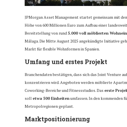
JPMorgan Asset Management startet gemeinsam mit dem in
Höhe von 600 Millionen Euro zum Aufbau einer landesweite
Bereitstellung von rund
5.000 voll möblierten Wohnei
Málaga. Die Mitte August 2025 angekündigte Initiative g
Markt für flexible Wohnformen in Spanien.
Umfang und erstes Projekt
Branchendaten bestätigen, dass sich das Joint Venture au
konzentrieren wird. Angeboten werden möblierte Apartme
Coworking-Bereiche und Fitnessstudios. Das
erste Proje
soll
etwa 500 Einheiten
umfassen. In den kommenden fünf
Metropolregionen geplant.
Marktpositionierung