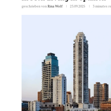
geschrieben von
Rina Wolf
23.09.2025
3 minutes r