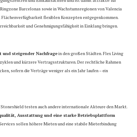
igungszentren und Einkaufsachsen und ist damit attraktiv für
n Ringzone Barcelonas sowie in Wachstumsregionen von Valencia
 Flächenverfügbarkeit flexiblen Konzepten entgegenkommen.
rreichbarkeit und Genehmigungsfähigkeit in Einklang bringen.
 und steigender Nachfrage
in den großen Städten. Flex Living
zyklen und kürzere Vertragsstrukturen. Der rechtliche Rahmen
ken, sofern die Verträge weniger als ein Jahr laufen – ein
Stoneshield testen auch andere internationale Akteure den Markt.
ualität, Ausstattung und eine starke Betriebsplattform
 Services sollen höhere Mieten und eine stabile Mieterbindung