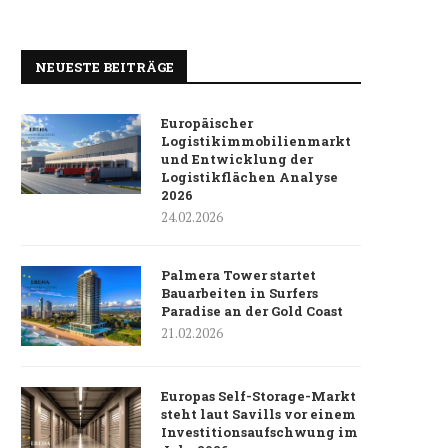
NEUESTE BEITRÄGE
Europäischer
Logistikimmobilienmarkt
und Entwicklung der
Logistikflächen Analyse
2026
24.02.2026
Palmera Tower startet
Bauarbeiten in Surfers
Paradise an der Gold Coast
21.02.2026
Europas Self-Storage-Markt
steht laut Savills vor einem
Investitionsaufschwung im