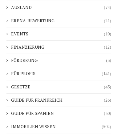
AUSLAND
(74)
ERENA-BEWERTUNG
(21)
EVENTS
(10)
FINANZIERUNG
(12)
FÖRDERUNG
(3)
FÜR PROFIS
(141)
GESETZE
(43)
GUIDE FÜR FRANKREICH
(26)
GUIDE FÜR SPANIEN
(30)
IMMOBILIEN WISSEN
(502)