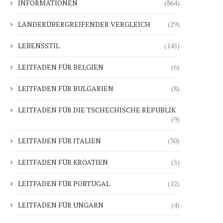
INFORMATIONEN
(864)
LÄNDERÜBERGREIFENDER VERGLEICH
(29)
LEBENSSTIL
(145)
LEITFADEN FÜR BELGIEN
(6)
LEITFADEN FÜR BULGARIEN
(8)
LEITFADEN FÜR DIE TSCHECHISCHE REPUBLIK
(9)
LEITFADEN FÜR ITALIEN
(30)
LEITFADEN FÜR KROATIEN
(5)
LEITFADEN FÜR PORTUGAL
(12)
LEITFADEN FÜR UNGARN
(4)