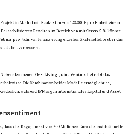
rojekt in Madrid mit Baukosten von 120.000 € pro Einheit einem
. Bei stabilisierten Renditen im Bereich von
mittleren 5 %
könnte
gebnis pro Jahr
vor Finanzierung erzielen. Skaleneffekte über das
zusätzlich verbessern.
e. Neben dem neuen
Flex-Living-Joint-Venture
betreibt das
verhältnisse. Die Kombination beider Modelle ermöglicht es,
bzudecken, während JPMorgan internationales Kapital und Asset-
ensentiment
, dass das Engagement von 600 Millionen Euro das institutionelle