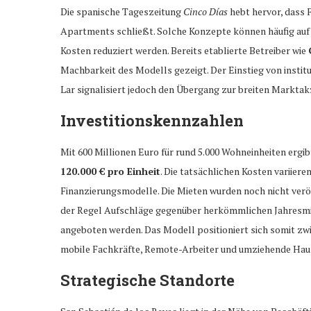
Die spanische Tageszeitung
Cinco Días
hebt hervor, dass 
Apartments schließt. Solche Konzepte können häufig auf 
Kosten reduziert werden. Bereits etablierte Betreiber wie
Machbarkeit des Modells gezeigt. Der Einstieg von inst
Lar signalisiert jedoch den Übergang zur breiten Markta
Investitionskennzahlen
Mit 600 Millionen Euro für rund 5.000 Wohneinheiten ergib
120.000 € pro Einheit
. Die tatsächlichen Kosten variiere
Finanzierungsmodelle. Die Mieten wurden noch nicht veröf
der Regel Aufschläge gegenüber herkömmlichen Jahresmiet
angeboten werden. Das Modell positioniert sich somit z
mobile Fachkräfte, Remote-Arbeiter und umziehende Haus
Strategische Standorte