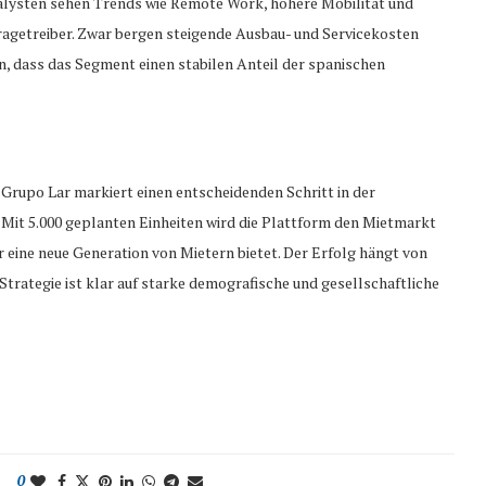
Analysten sehen Trends wie Remote Work, höhere Mobilität und
agetreiber. Zwar bergen steigende Ausbau- und Servicekosten
hin, dass das Segment einen stabilen Anteil der spanischen
rupo Lar markiert einen entscheidenden Schritt in der
 Mit 5.000 geplanten Einheiten wird die Plattform den Mietmarkt
r eine neue Generation von Mietern bietet. Der Erfolg hängt von
trategie ist klar auf starke demografische und gesellschaftliche
0