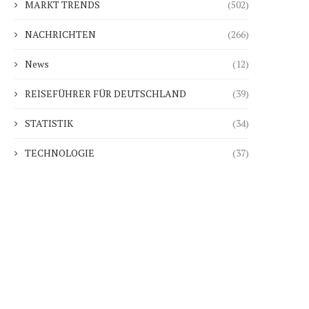
MARKT TRENDS
(502)
NACHRICHTEN
(266)
News
(12)
REISEFÜHRER FÜR DEUTSCHLAND
(39)
STATISTIK
(34)
TECHNOLOGIE
(37)