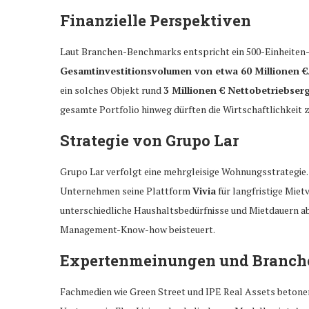
Finanzielle Perspektiven
Laut Branchen-Benchmarks entspricht ein 500-Einheiten-P
Gesamtinvestitionsvolumen von etwa 60 Millionen €
ein solches Objekt rund
3 Millionen € Nettobetriebser
gesamte Portfolio hinweg dürften die Wirtschaftlichkeit 
Strategie von Grupo Lar
Grupo Lar verfolgt eine mehrgleisige Wohnungsstrategi
Unternehmen seine Plattform
Vivia
für langfristige Miet
unterschiedliche Haushaltsbedürfnisse und Mietdauern a
Management-Know-how beisteuert.
Expertenmeinungen und Branch
Fachmedien wie Green Street und IPE Real Assets betonen