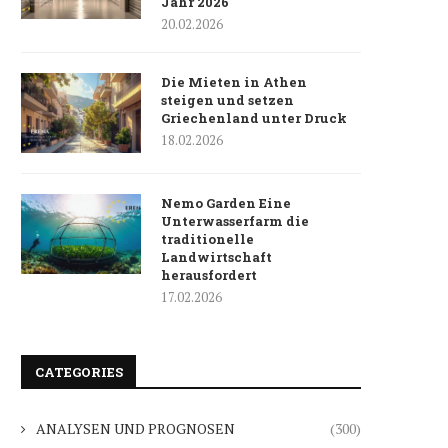
Jahr 2026
20.02.2026
Die Mieten in Athen
steigen und setzen
Griechenland unter Druck
18.02.2026
Nemo Garden Eine
Unterwasserfarm die
traditionelle
Landwirtschaft
herausfordert
17.02.2026
CATEGORIES
ANALYSEN UND PROGNOSEN
(300)