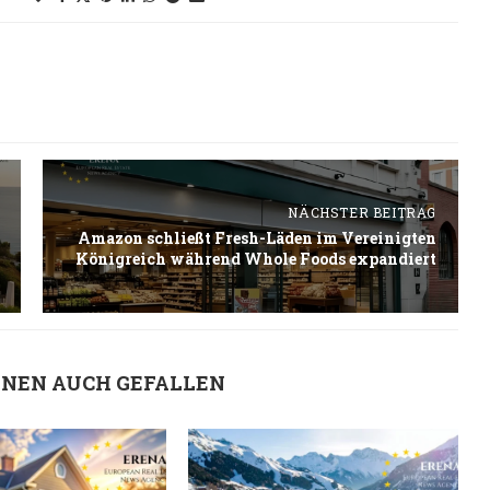
NÄCHSTER BEITRAG
Amazon schließt Fresh-Läden im Vereinigten
Königreich während Whole Foods expandiert
HNEN AUCH GEFALLEN