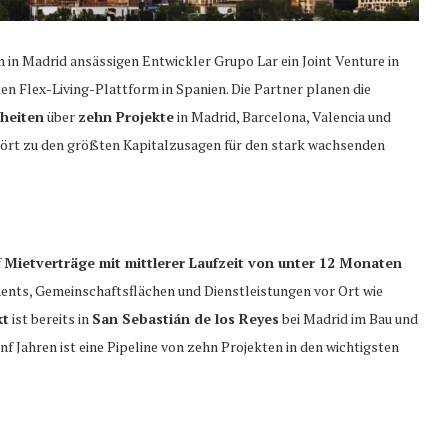
 Madrid ansässigen Entwickler Grupo Lar ein Joint Venture in
n Flex-Living-Plattform in Spanien. Die Partner planen die
nheiten
über
zehn Projekte
in Madrid, Barcelona, Valencia und
ehört zu den größten Kapitalzusagen für den stark wachsenden
f
Mietverträge mit mittlerer Laufzeit von unter 12 Monaten
nts, Gemeinschaftsflächen und Dienstleistungen vor Ort wie
kt
ist bereits in
San Sebastián de los Reyes
bei Madrid im Bau und
 Jahren ist eine Pipeline von zehn Projekten in den wichtigsten