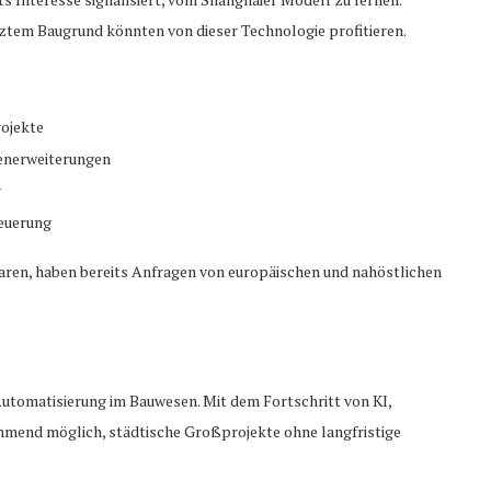
ztem Baugrund könnten von dieser Technologie profitieren.
ojekte
enerweiterungen
r
neuerung
waren, haben bereits Anfragen von europäischen und nahöstlichen
utomatisierung im Bauwesen. Mit dem Fortschritt von KI,
mend möglich, städtische Großprojekte ohne langfristige