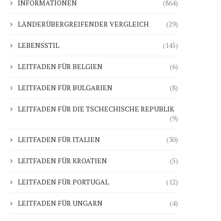
INFORMATIONEN
(864)
LÄNDERÜBERGREIFENDER VERGLEICH
(29)
LEBENSSTIL
(145)
LEITFADEN FÜR BELGIEN
(6)
LEITFADEN FÜR BULGARIEN
(8)
LEITFADEN FÜR DIE TSCHECHISCHE REPUBLIK
(9)
LEITFADEN FÜR ITALIEN
(30)
LEITFADEN FÜR KROATIEN
(5)
LEITFADEN FÜR PORTUGAL
(12)
LEITFADEN FÜR UNGARN
(4)