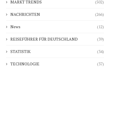
MARKT TRENDS
(502)
NACHRICHTEN
(266)
News
(12)
REISEFÜHRER FÜR DEUTSCHLAND
(39)
STATISTIK
(34)
TECHNOLOGIE
(37)