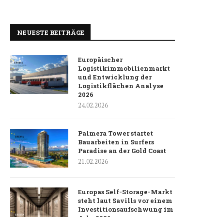
NEUESTE BEITRÄGE
Europäischer
Logistikimmobilienmarkt
und Entwicklung der
Logistikflächen Analyse
2026
24.02.2026
Palmera Tower startet
Bauarbeiten in Surfers
Paradise an der Gold Coast
21.02.2026
Europas Self-Storage-Markt
steht laut Savills vor einem
Investitionsaufschwung im