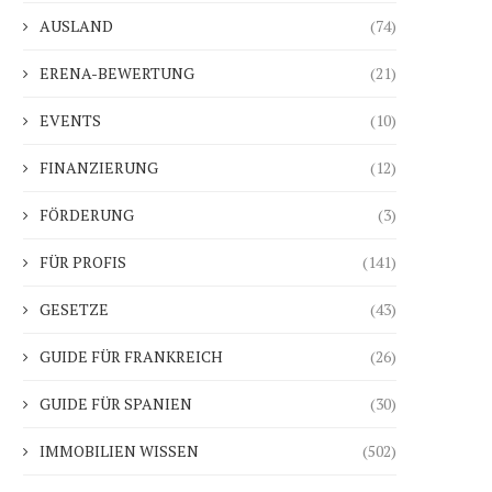
AUSLAND
(74)
ERENA-BEWERTUNG
(21)
EVENTS
(10)
FINANZIERUNG
(12)
FÖRDERUNG
(3)
FÜR PROFIS
(141)
GESETZE
(43)
GUIDE FÜR FRANKREICH
(26)
GUIDE FÜR SPANIEN
(30)
IMMOBILIEN WISSEN
(502)