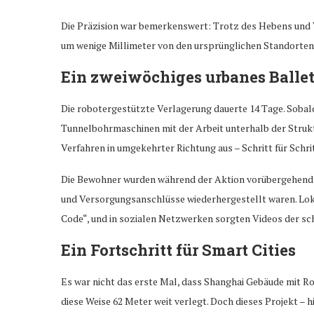
Die Präzision war bemerkenswert: Trotz des Hebens und 
um wenige Millimeter von den ursprünglichen Standorten
Ein zweiwöchiges urbanes Ballet
Die robotergestützte Verlagerung dauerte 14 Tage. Sobal
Tunnelbohrmaschinen mit der Arbeit unterhalb der Strukt
Verfahren in umgekehrter Richtung aus – Schritt für Schri
Die Bewohner wurden während der Aktion vorübergehend e
und Versorgungsanschlüsse wiederhergestellt waren. Lok
Code“, und in sozialen Netzwerken sorgten Videos der sc
Ein Fortschritt für Smart Cities
Es war nicht das erste Mal, dass Shanghai Gebäude mit Rob
diese Weise 62 Meter weit verlegt. Doch dieses Projekt – 