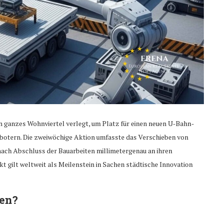
in ganzes Wohnviertel verlegt, um Platz für einen neuen U-Bahn-
Robotern. Die zweiwöchige Aktion umfasste das Verschieben von
nach Abschluss der Bauarbeiten millimetergenau an ihren
t gilt weltweit als Meilenstein in Sachen städtische Innovation
gen?