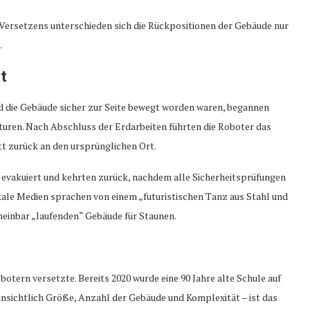
Versetzens unterschieden sich die Rückpositionen der Gebäude nur
.
t
d die Gebäude sicher zur Seite bewegt worden waren, begannen
uren. Nach Abschluss der Erdarbeiten führten die Roboter das
tt zurück an den ursprünglichen Ort.
vakuiert und kehrten zurück, nachdem alle Sicherheitsprüfungen
ale Medien sprachen von einem „futuristischen Tanz aus Stahl und
heinbar „laufenden“ Gebäude für Staunen.
otern versetzte. Bereits 2020 wurde eine 90 Jahre alte Schule auf
hinsichtlich Größe, Anzahl der Gebäude und Komplexität – ist das