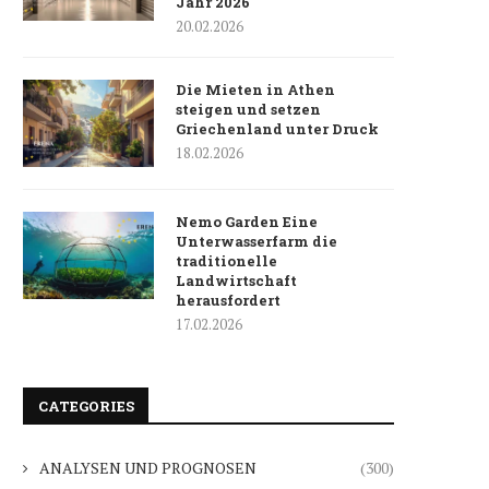
Jahr 2026
20.02.2026
Die Mieten in Athen
steigen und setzen
Griechenland unter Druck
18.02.2026
Nemo Garden Eine
Unterwasserfarm die
traditionelle
Landwirtschaft
herausfordert
17.02.2026
CATEGORIES
ANALYSEN UND PROGNOSEN
(300)