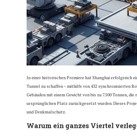
In einer historischen Premiere hat Shanghai erfolgreich e
Tunnel zu schaffen – mithilfe von 432 synchronisierten 
Gebäuden mit einem Gewicht von bis zu 7.500 Tonnen, die 
ursprünglichen Platz zurückgesetzt wurden. Dieses Projek
und Denkmalschutz.
Warum ein ganzes Viertel verle