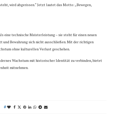
teht, wird abgerissen.“ Jetzt lautet das Motto: „Bewegen,
s eine technische Meisterleistung – sie steht für einen neuen
tt und Bewahrung sich nicht ausschließen. Mit der richtigen
chstum ohne kulturellen Verlust geschehen.
modernes Wachstum mit historischer Identität zu verbinden, bietet
genheit mitnehmen.
0