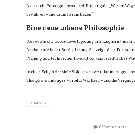
Das ist ein Paradigmenwechsel. Früher galt: „Was im Weg s
bewahren – und drum herum bauen.“
Eine neue urbane Philosophie
Die robotische Gebäudeverlagerung in Shanghai ist mehr al
Denkansatz in der Stadtplanung. Sie zeigt, dass Fortschri
Planung und technischer Investition kann städtisches Wa
In einer Zeit, in der viele Städte weltweit darum ringen, 
Shanghai ein mutiges Vorbild: Wachsen – und die Vergan
AUSLAND
0 Kommentare