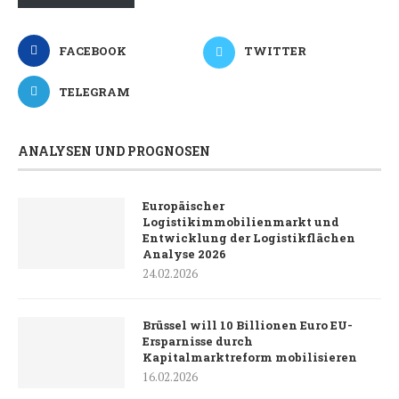
FACEBOOK
TWITTER
TELEGRAM
ANALYSEN UND PROGNOSEN
Europäischer
Logistikimmobilienmarkt und
Entwicklung der Logistikflächen
Analyse 2026
24.02.2026
Brüssel will 10 Billionen Euro EU-
Ersparnisse durch
Kapitalmarktreform mobilisieren
16.02.2026