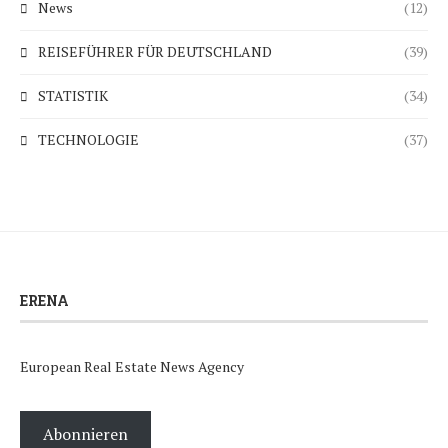
News
(12)
REISEFÜHRER FÜR DEUTSCHLAND
(39)
STATISTIK
(34)
TECHNOLOGIE
(37)
ERENA
European Real Estate News Agency
Abonnieren