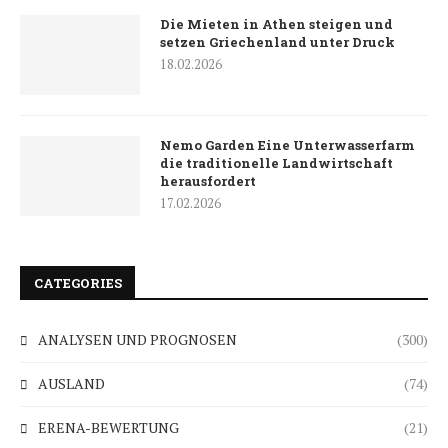
Die Mieten in Athen steigen und
setzen Griechenland unter Druck
18.02.2026
Nemo Garden Eine Unterwasserfarm
die traditionelle Landwirtschaft
herausfordert
17.02.2026
CATEGORIES
ANALYSEN UND PROGNOSEN
(300)
AUSLAND
(74)
ERENA-BEWERTUNG
(21)