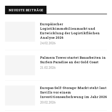
NEUESTE BEITRÄGE
Europäischer
Logistikimmobilienmarkt und
Entwicklung der Logistikflächen
Analyse 2026
24.02.2026
Palmera Tower startet Bauarbeiten in
Surfers Paradise an der Gold Coast
21.02.2026
Europas Self-Storage-Markt steht laut
Savills vor einem
Investitionsaufschwung im Jahr 2026
20.02.2026