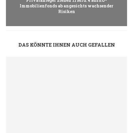
Privatanleger ziehen 11 Mrd. € aus EU-
Immobilienfonds ab angesichts wachsender
Risiken
DAS KÖNNTE IHNEN AUCH GEFALLEN