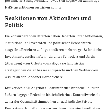
potenzielle Zwangsverkäufe –, was sich negativ auf zukünftige
NHS-Investitionen auswirken könnte.
Reaktionen von Aktionären und
Politik
Die konkurrierenden Offerten haben Debatten unter Aktionären,
institutionellen Investoren und politischen Beobachtern
ausgelöst. Berichten zufolge tendieren mehrere große britische
Investmentgesellschaften – darunter Schroders und abrdn
(Aberdeen) – zur Offerte von PHP, da sie langfristigen
strategischen Zielen besser entspreche und den Verbleib von
Assura an der Londoner Börse sichere.
Kritiker des KKR-Angebots – darunter auch britische Politiker –
äußern dagegen Bedenken hinsichtlich eines Kontrollwechsels
zentraler Gesundheitsimmobilien an ausländische Private-
Equity-Gesellschaften. Sie warnen davor, dass eine langfristige