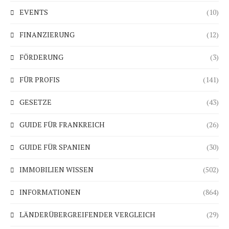
EVENTS
(10)
FINANZIERUNG
(12)
FÖRDERUNG
(3)
FÜR PROFIS
(141)
GESETZE
(43)
GUIDE FÜR FRANKREICH
(26)
GUIDE FÜR SPANIEN
(30)
IMMOBILIEN WISSEN
(502)
INFORMATIONEN
(864)
LÄNDERÜBERGREIFENDER VERGLEICH
(29)