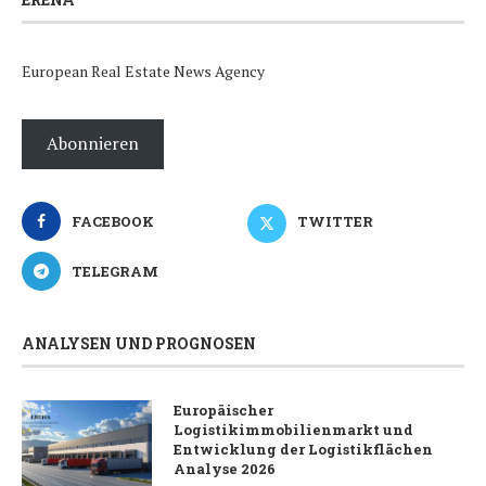
European Real Estate News Agency
Abonnieren
FACEBOOK
TWITTER
TELEGRAM
ANALYSEN UND PROGNOSEN
Europäischer
Logistikimmobilienmarkt und
Entwicklung der Logistikflächen
Analyse 2026