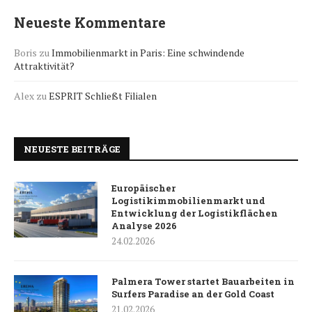
Neueste Kommentare
Boris
zu
Immobilienmarkt in Paris: Eine schwindende
Attraktivität?
Alex
zu
ESPRIT Schließt Filialen
NEUESTE BEITRÄGE
Europäischer
Logistikimmobilienmarkt und
Entwicklung der Logistikflächen
Analyse 2026
24.02.2026
Palmera Tower startet Bauarbeiten in
Surfers Paradise an der Gold Coast
21.02.2026