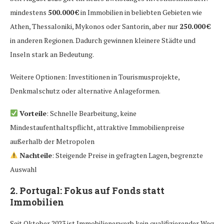
mindestens
500.000 €
in Immobilien in beliebten Gebieten wie
Athen, Thessaloniki, Mykonos oder Santorin, aber nur
250.000 €
in anderen Regionen. Dadurch gewinnen kleinere Städte und
Inseln stark an Bedeutung.
Weitere Optionen: Investitionen in Tourismusprojekte,
Denkmalschutz oder alternative Anlageformen.
Vorteile
: Schnelle Bearbeitung, keine
Mindestaufenthaltspflicht, attraktive Immobilienpreise
außerhalb der Metropolen
Nachteile
: Steigende Preise in gefragten Lagen, begrenzte
Auswahl
2.
Portugal: Fokus auf Fonds statt
Immobilien
Seit Oktober 2023 ist Immobilienerwerb kein qualifizierender Weg