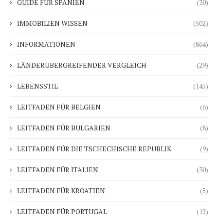
GUIDE FÜR SPANIEN
(30)
IMMOBILIEN WISSEN
(502)
INFORMATIONEN
(864)
LÄNDERÜBERGREIFENDER VERGLEICH
(29)
LEBENSSTIL
(145)
LEITFADEN FÜR BELGIEN
(6)
LEITFADEN FÜR BULGARIEN
(8)
LEITFADEN FÜR DIE TSCHECHISCHE REPUBLIK
(9)
LEITFADEN FÜR ITALIEN
(30)
LEITFADEN FÜR KROATIEN
(5)
LEITFADEN FÜR PORTUGAL
(12)