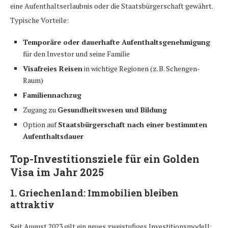
eine Aufenthaltserlaubnis oder die Staatsbürgerschaft gewährt.
Typische Vorteile:
Temporäre oder dauerhafte Aufenthaltsgenehmigung
für den Investor und seine Familie
Visafreies Reisen
in wichtige Regionen (z. B. Schengen-
Raum)
Familiennachzug
Zugang zu
Gesundheitswesen und Bildung
Option auf
Staatsbürgerschaft nach einer bestimmten
Aufenthaltsdauer
Top-Investitionsziele für ein Golden
Visa im Jahr 2025
1.
Griechenland: Immobilien bleiben
attraktiv
Seit August 2023 gilt ein neues zweistufiges Investitionsmodell: