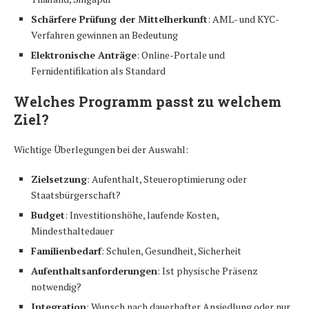
Schärfere Prüfung der Mittelherkunft
: AML- und KYC-
Verfahren gewinnen an Bedeutung
Elektronische Anträge
: Online-Portale und
Fernidentifikation als Standard
Welches Programm passt zu welchem
Ziel?
Wichtige Überlegungen bei der Auswahl:
Zielsetzung
: Aufenthalt, Steueroptimierung oder
Staatsbürgerschaft?
Budget
: Investitionshöhe, laufende Kosten,
Mindesthaltedauer
Familienbedarf
: Schulen, Gesundheit, Sicherheit
Aufenthaltsanforderungen
: Ist physische Präsenz
notwendig?
Integration
: Wunsch nach dauerhafter Ansiedlung oder nur