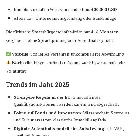
Immobilienkauf im Wert von mindestens
400.000 USD
Alternativ: Unternehmensgründung oder Bankeinlage
Die türkische Staatsbürgerschaft wird in nur
4–6 Monaten
vergeben – ohne Sprachprüfung oder Aufenthaltspflicht.
Vorteile
: Schnelles Verfahren, unkomplizierte Abwicklung
Nachteile
: Eingeschränkter Zugang zur EU, wirtschaftliche
Volatilität
Trends im Jahr 2025
Strengere Regeln in der EU
: Immobilien als
Qualifikationskriterium werden zunehmend abgeschafft
Fokus auf Fonds und Innovation
: Wissenschaft, Start-ups
und Kultur ersetzen klassische Immobilienpfade
Digitale Aufenthaltsmodelle im Aufschwung
: z. B. VAE,
Thailand, Singapur