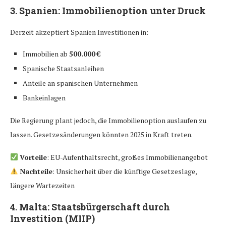
3.
Spanien: Immobilienoption unter Druck
Derzeit akzeptiert Spanien Investitionen in:
Immobilien ab
500.000 €
Spanische Staatsanleihen
Anteile an spanischen Unternehmen
Bankeinlagen
Die Regierung plant jedoch, die Immobilienoption auslaufen zu
lassen. Gesetzesänderungen könnten 2025 in Kraft treten.
Vorteile
: EU-Aufenthaltsrecht, großes Immobilienangebot
Nachteile
: Unsicherheit über die künftige Gesetzeslage,
längere Wartezeiten
4.
Malta: Staatsbürgerschaft durch
Investition (MIIP)