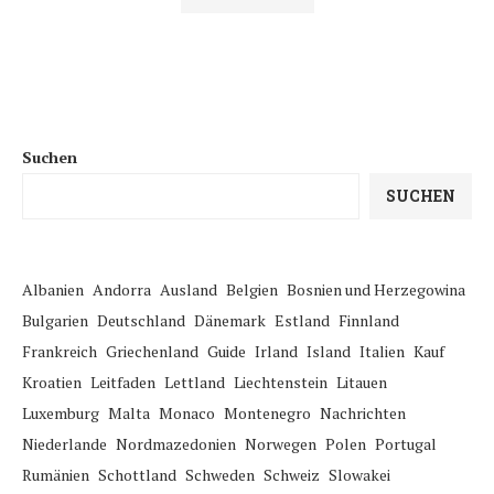
Suchen
SUCHEN
Albanien
Andorra
Ausland
Belgien
Bosnien und Herzegowina
Bulgarien
Deutschland
Dänemark
Estland
Finnland
Frankreich
Griechenland
Guide
Irland
Island
Italien
Kauf
Kroatien
Leitfaden
Lettland
Liechtenstein
Litauen
Luxemburg
Malta
Monaco
Montenegro
Nachrichten
Niederlande
Nordmazedonien
Norwegen
Polen
Portugal
Rumänien
Schottland
Schweden
Schweiz
Slowakei