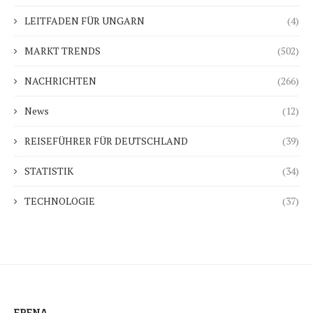
LEITFADEN FÜR UNGARN
(4)
MARKT TRENDS
(502)
NACHRICHTEN
(266)
News
(12)
REISEFÜHRER FÜR DEUTSCHLAND
(39)
STATISTIK
(34)
TECHNOLOGIE
(37)
ERENA