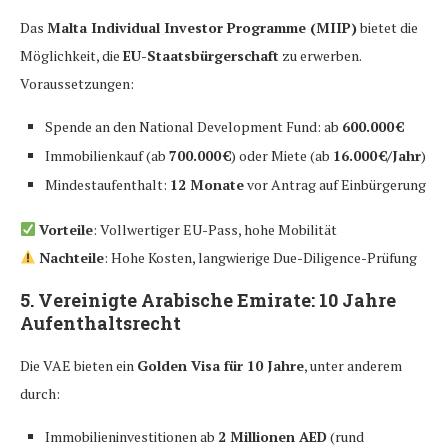
Das
Malta Individual Investor Programme (MIIP)
bietet die
Möglichkeit, die
EU-Staatsbürgerschaft
zu erwerben.
Voraussetzungen:
Spende an den National Development Fund: ab
600.000 €
Immobilienkauf (ab
700.000 €
) oder Miete (ab
16.000 €/Jahr
)
Mindestaufenthalt:
12 Monate
vor Antrag auf Einbürgerung
Vorteile
: Vollwertiger EU-Pass, hohe Mobilität
Nachteile
: Hohe Kosten, langwierige Due-Diligence-Prüfung
5.
Vereinigte Arabische Emirate: 10 Jahre
Aufenthaltsrecht
Die VAE bieten ein
Golden Visa für 10 Jahre
, unter anderem
durch:
Immobilieninvestitionen ab
2 Millionen AED
(rund