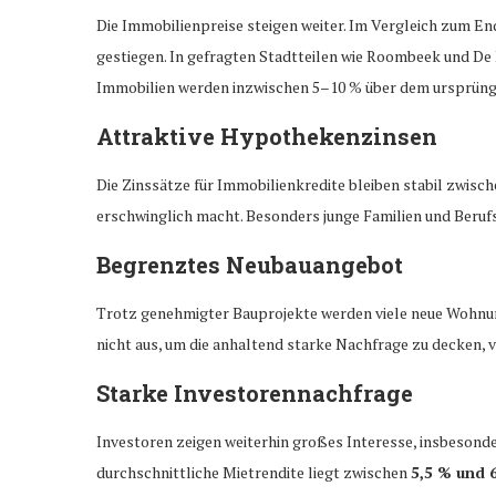
Die Immobilienpreise steigen weiter. Im Vergleich zum En
gestiegen. In gefragten Stadtteilen wie Roombeek und De B
Immobilien werden inzwischen 5–10 % über dem ursprüng
Attraktive Hypothekenzinsen
Die Zinssätze für Immobilienkredite bleiben stabil zwisc
erschwinglich macht. Besonders junge Familien und Berufs
Begrenztes Neubauangebot
Trotz genehmigter Bauprojekte werden viele neue Wohnun
nicht aus, um die anhaltend starke Nachfrage zu decken,
Starke Investorennachfrage
Investoren zeigen weiterhin großes Interesse, insbesond
durchschnittliche Mietrendite liegt zwischen
5,5 % und 