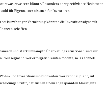
t etwas erweitern könnte. Besonders energieeffiziente Neubauten
ohl für Eigennutzer als auch für Investoren.
bei kurzfristiger Vermietung könnten die Investitionsdynamik
Chancen schaffen.
ynamisch und stark umkämpft. Überbietungssituationen sind zur
n Preissegment. Wer erfolgreich kaufen möchte, muss schnell,
ohn- und Investitionsmöglichkeiten. Wer rational plant, auf
scheidungen trifft, hat auch in einem angespannten Markt gute