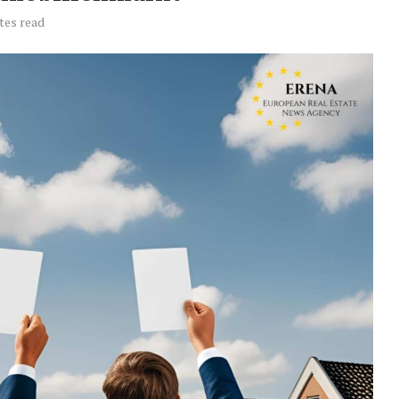
tes read