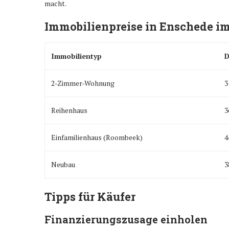
macht.
Immobilienpreise in Enschede im
Immobilientyp
D
2-Zimmer-Wohnung
3
Reihenhaus
3
Einfamilienhaus (Roombeek)
4
Neubau
3
Tipps für Käufer
Finanzierungszusage einholen