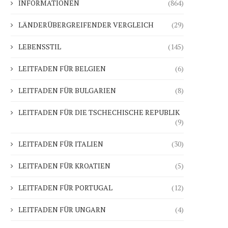
INFORMATIONEN
(864)
LÄNDERÜBERGREIFENDER VERGLEICH
(29)
LEBENSSTIL
(145)
LEITFADEN FÜR BELGIEN
(6)
LEITFADEN FÜR BULGARIEN
(8)
LEITFADEN FÜR DIE TSCHECHISCHE REPUBLIK
(9)
LEITFADEN FÜR ITALIEN
(30)
LEITFADEN FÜR KROATIEN
(5)
LEITFADEN FÜR PORTUGAL
(12)
LEITFADEN FÜR UNGARN
(4)