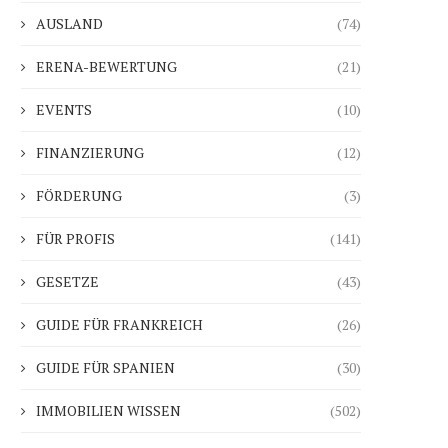
AUSLAND
(74)
ERENA-BEWERTUNG
(21)
EVENTS
(10)
FINANZIERUNG
(12)
FÖRDERUNG
(3)
FÜR PROFIS
(141)
GESETZE
(43)
GUIDE FÜR FRANKREICH
(26)
GUIDE FÜR SPANIEN
(30)
IMMOBILIEN WISSEN
(502)