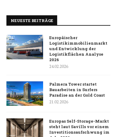
NEUESTE BEITRÄGE
Europäischer
Logistikimmobilienmarkt
und Entwicklung der
Logistikflächen Analyse
2026
24.02.2026
Palmera Tower startet
Bauarbeiten in Surfers
Paradise an der Gold Coast
21.02.2026
Europas Self-Storage-Markt
steht laut Savills vor einem
Investitionsaufschwung im