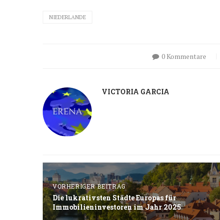
NIEDERLANDE
0 Kommentare
VICTORIA GARCIA
VORHERIGER BEITRAG
Die lukrativsten Städte Europas für
Immobilieninvestoren im Jahr 2025