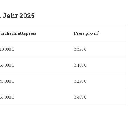
 Jahr 2025
urchschnittspreis
Preis pro m²
10.000 €
3.350 €
65.000 €
3.100 €
45.000 €
3.250 €
85.000 €
3.400 €