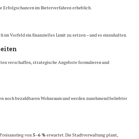
e Erfolgschancen im Bieterverfahren erheblich.
h im Vorfeld ein finanzielles Limit zu setzen – und es einzuhalten.
eiten
ten verschaffen, strategische Angebote formulieren und
eten noch bezahlbaren Wohnraum und werden zunehmend beliebter
 Preisanstieg von
5–6 %
erwartet. Die Stadtverwaltung plant,