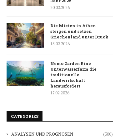
Jahr 2026
20.02.2026
Die Mieten in Athen
steigen und setzen
Griechenland unter Druck
18.02.2026
Nemo Garden Eine
Unterwasserfarm die
traditionelle
Landwirtschaft
herausfordert
17.02.2026
CATEGORIES
ANALYSEN UND PROGNOSEN
(300)