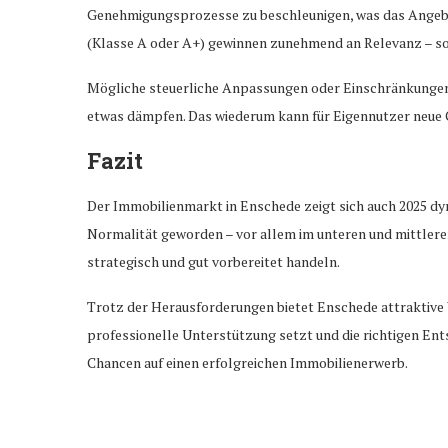
Genehmigungsprozesse zu beschleunigen, was das Angebo
(Klasse A oder A+) gewinnen zunehmend an Relevanz – sow
Mögliche steuerliche Anpassungen oder Einschränkungen 
etwas dämpfen. Das wiederum kann für Eigennutzer neue 
Fazit
Der Immobilienmarkt in Enschede zeigt sich auch 2025 d
Normalität geworden – vor allem im unteren und mittlere
strategisch und gut vorbereitet handeln.
Trotz der Herausforderungen bietet Enschede attraktive W
professionelle Unterstützung setzt und die richtigen Ent
Chancen auf einen erfolgreichen Immobilienerwerb.