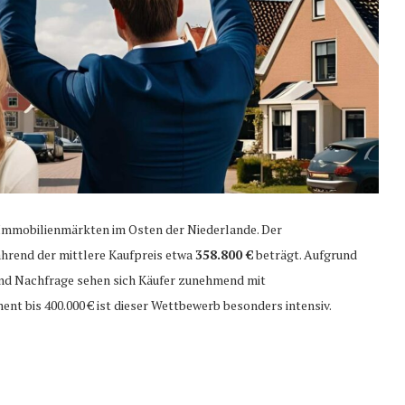
 Immobilienmärkten im Osten der Niederlande. Der
ährend der mittlere Kaufpreis etwa
358.800 €
beträgt. Aufgrund
nd Nachfrage sehen sich Käufer zunehmend mit
nt bis 400.000 € ist dieser Wettbewerb besonders intensiv.