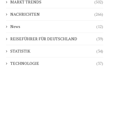
MARKT TRENDS
(502)
NACHRICHTEN
(266)
News
(12)
REISEFÜHRER FÜR DEUTSCHLAND
(39)
STATISTIK
(34)
TECHNOLOGIE
(37)