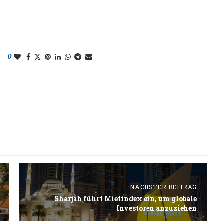
0
NÄCHSTER BEITRAG
Sharjah führt Mietindex ein, um globale
Investoren anzuziehen