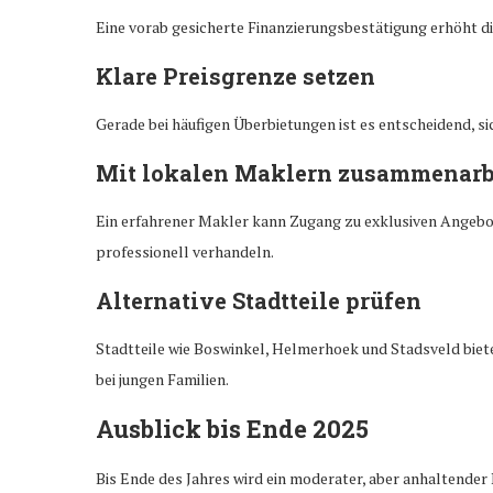
Eine vorab gesicherte Finanzierungsbestätigung erhöht di
Klare Preisgrenze setzen
Gerade bei häufigen Überbietungen ist es entscheidend, sic
Mit lokalen Maklern zusammenarb
Ein erfahrener Makler kann Zugang zu exklusiven Angebo
professionell verhandeln.
Alternative Stadtteile prüfen
Stadtteile wie Boswinkel, Helmerhoek und Stadsveld bi
bei jungen Familien.
Ausblick bis Ende 2025
Bis Ende des Jahres wird ein moderater, aber anhaltender