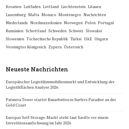
Kroatien
Leitfaden
Lettland
Liechtenstein
Litauen
Luxemburg
Malta
Monaco
Montenegro
Nachrichten
Niederlande
Nordmazedonien
Norwegen
Polen
Portugal
Rumänien
Schottland
Schweden
Schweiz
Slowakei
Slowenien
Tschechische Republik
Türkei
UAE
Ungarn
Vereinigtes Königreich
Zypern
Österreich
Neueste Nachrichten
Europäischer Logistikimmobilienmarkt und Entwicklung der
Logistikflächen Analyse 2026
Palmera Tower startet Bauarbeiten in Surfers Paradise an der
Gold Coast
Europas Self-Storage-Markt steht laut Savills vor einem
Investitionsaufschwung im Jahr 2026