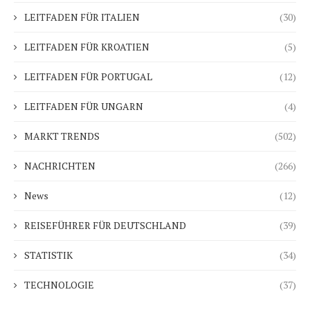
LEITFADEN FÜR ITALIEN
(30)
LEITFADEN FÜR KROATIEN
(5)
LEITFADEN FÜR PORTUGAL
(12)
LEITFADEN FÜR UNGARN
(4)
MARKT TRENDS
(502)
NACHRICHTEN
(266)
News
(12)
REISEFÜHRER FÜR DEUTSCHLAND
(39)
STATISTIK
(34)
TECHNOLOGIE
(37)