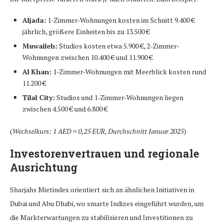
Aljada:
1-Zimmer-Wohnungen kosten im Schnitt 9.400 €
jährlich, größere Einheiten bis zu 13.500 €
Muwaileh:
Studios kosten etwa 5.900 €, 2-Zimmer-
Wohnungen zwischen 10.400 € und 11.900 €
Al Khan:
1-Zimmer-Wohnungen mit Meerblick kosten rund
11.200 €
Tilal City:
Studios und 1-Zimmer-Wohnungen liegen
zwischen 4.500 € und 6.800 €
(
Wechselkurs: 1 AED ≈ 0,25 EUR, Durchschnitt Januar 2025
)
Investorenvertrauen und regionale
Ausrichtung
Sharjahs Mietindex orientiert sich an ähnlichen Initiativen in
Dubai und Abu Dhabi, wo smarte Indizes eingeführt wurden, um
die Markterwartungen zu stabilisieren und Investitionen zu