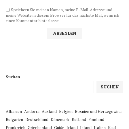
Speichern Sie meinen Namen, meine E-Mail-Adresse und
meine Website in diesem Browser für das nächste Mal, wenn ich
einen Kommentar hinterlasse.
Suchen
SUCHEN
Albanien
Andorra
Ausland
Belgien
Bosnien und Herzegowina
Bulgarien
Deutschland
Dänemark
Estland
Finnland
Frankreich
Griechenland
Guide
Irland
Island
Italien
Kauf