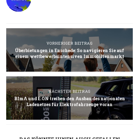
VORHERIGER BEITRAG
Überbietungen in Enschede: So navigieren Sie auf
einem wettbewerbsintensiven Immobilienmarkt
NÄCHSTER BEITRAG
BImA und E.ON treiben den Ausbau des nationalen
Ladenetzes für Elektrofahrzeuge voran