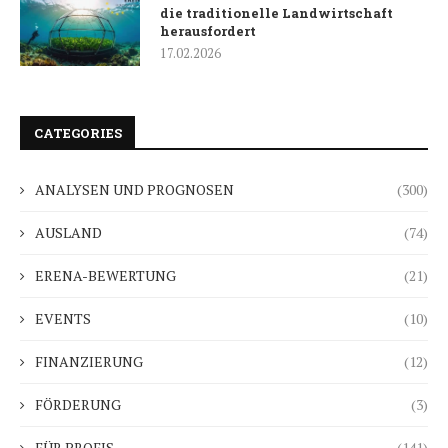
die traditionelle Landwirtschaft
herausfordert
17.02.2026
CATEGORIES
ANALYSEN UND PROGNOSEN
(300)
AUSLAND
(74)
ERENA-BEWERTUNG
(21)
EVENTS
(10)
FINANZIERUNG
(12)
FÖRDERUNG
(3)
FÜR PROFIS
(141)