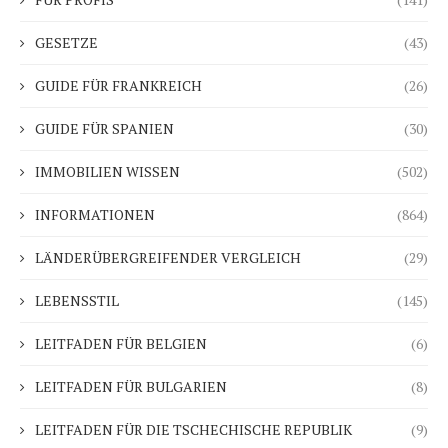
GESETZE
(43)
GUIDE FÜR FRANKREICH
(26)
GUIDE FÜR SPANIEN
(30)
IMMOBILIEN WISSEN
(502)
INFORMATIONEN
(864)
LÄNDERÜBERGREIFENDER VERGLEICH
(29)
LEBENSSTIL
(145)
LEITFADEN FÜR BELGIEN
(6)
LEITFADEN FÜR BULGARIEN
(8)
LEITFADEN FÜR DIE TSCHECHISCHE REPUBLIK
(9)