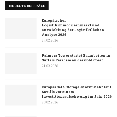
NEUESTE BEITRÄGE
Europäischer
Logistikimmobilienmarkt und
Entwicklung der Logistikflächen
Analyse 2026
24.02.2026
Palmera Tower startet Bauarbeiten in
Surfers Paradise an der Gold Coast
21.02.2026
Europas Self-Storage-Markt steht laut
Savills vor einem
Investitionsaufschwung im Jahr 2026
20.02.2026