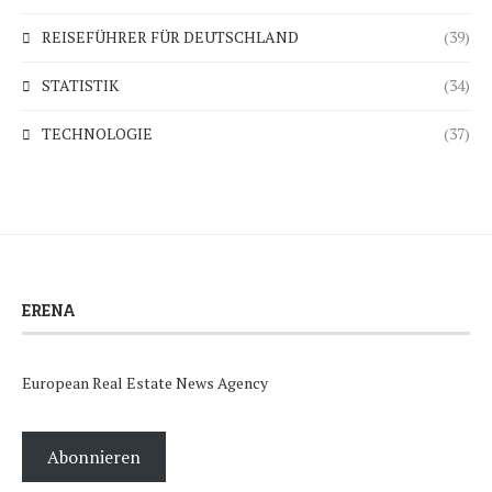
REISEFÜHRER FÜR DEUTSCHLAND
(39)
STATISTIK
(34)
TECHNOLOGIE
(37)
ERENA
European Real Estate News Agency
Abonnieren