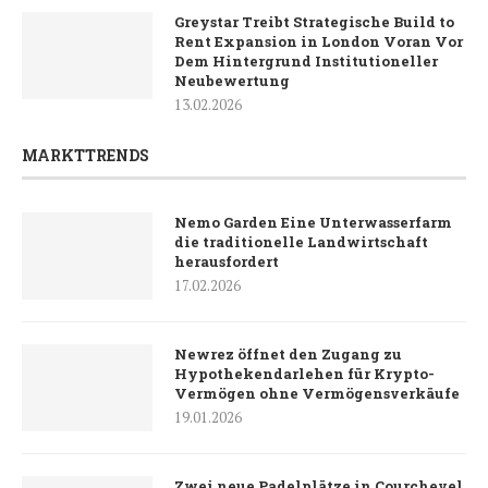
Greystar Treibt Strategische Build to
Rent Expansion in London Voran Vor
Dem Hintergrund Institutioneller
Neubewertung
13.02.2026
MARKTTRENDS
Nemo Garden Eine Unterwasserfarm
die traditionelle Landwirtschaft
herausfordert
17.02.2026
Newrez öffnet den Zugang zu
Hypothekendarlehen für Krypto-
Vermögen ohne Vermögensverkäufe
19.01.2026
Zwei neue Padelplätze in Courchevel