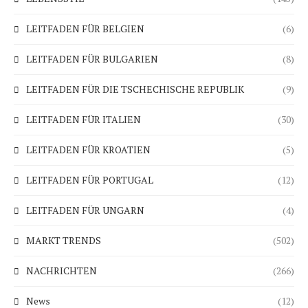
LEITFADEN FÜR BELGIEN
(6)
LEITFADEN FÜR BULGARIEN
(8)
LEITFADEN FÜR DIE TSCHECHISCHE REPUBLIK
(9)
LEITFADEN FÜR ITALIEN
(30)
LEITFADEN FÜR KROATIEN
(5)
LEITFADEN FÜR PORTUGAL
(12)
LEITFADEN FÜR UNGARN
(4)
MARKT TRENDS
(502)
NACHRICHTEN
(266)
News
(12)