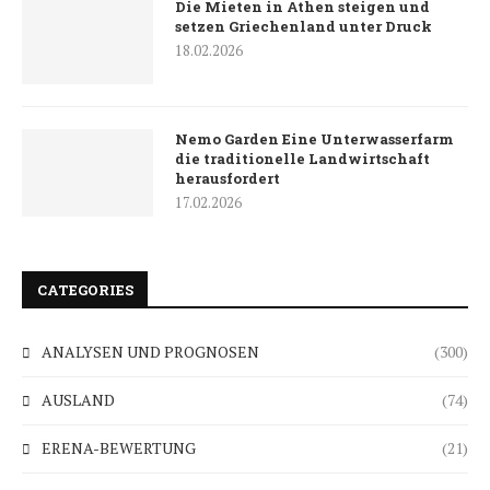
Die Mieten in Athen steigen und
setzen Griechenland unter Druck
18.02.2026
Nemo Garden Eine Unterwasserfarm
die traditionelle Landwirtschaft
herausfordert
17.02.2026
CATEGORIES
ANALYSEN UND PROGNOSEN
(300)
AUSLAND
(74)
ERENA-BEWERTUNG
(21)