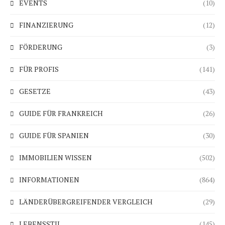
EVENTS
(10)
FINANZIERUNG
(12)
FÖRDERUNG
(3)
FÜR PROFIS
(141)
GESETZE
(43)
GUIDE FÜR FRANKREICH
(26)
GUIDE FÜR SPANIEN
(30)
IMMOBILIEN WISSEN
(502)
INFORMATIONEN
(864)
LÄNDERÜBERGREIFENDER VERGLEICH
(29)
LEBENSSTIL
(145)