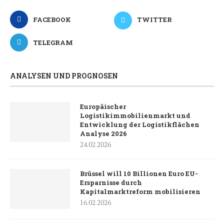
FACEBOOK
TWITTER
TELEGRAM
ANALYSEN UND PROGNOSEN
Europäischer
Logistikimmobilienmarkt und
Entwicklung der Logistikflächen
Analyse 2026
24.02.2026
Brüssel will 10 Billionen Euro EU-
Ersparnisse durch
Kapitalmarktreform mobilisieren
16.02.2026