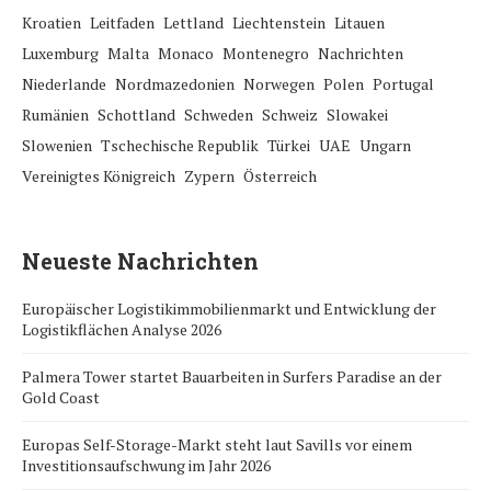
Kroatien
Leitfaden
Lettland
Liechtenstein
Litauen
Luxemburg
Malta
Monaco
Montenegro
Nachrichten
Niederlande
Nordmazedonien
Norwegen
Polen
Portugal
Rumänien
Schottland
Schweden
Schweiz
Slowakei
Slowenien
Tschechische Republik
Türkei
UAE
Ungarn
Vereinigtes Königreich
Zypern
Österreich
Neueste Nachrichten
Europäischer Logistikimmobilienmarkt und Entwicklung der
Logistikflächen Analyse 2026
Palmera Tower startet Bauarbeiten in Surfers Paradise an der
Gold Coast
Europas Self-Storage-Markt steht laut Savills vor einem
Investitionsaufschwung im Jahr 2026