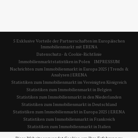
5 Exklusive Vorteile der Partnerschaften im Europäischen
Immobilienmarkt mit ERENA
Datenschutz- & Cookie-Richtlinie
Immobilienmarktstatistiken in Polen
IMPRESSUM
Nachrichten zum Immobilienmarkt in Europa 2025 | Trends &
Analysen | ERENA
Statistiken zum Immobilienmarkt im Vereinigten Königreich
Statistiken zum Immobilienmarkt in Belgien
Statistiken zum Immobilienmarkt in den Niederlanden
Statistiken zum Immobilienmarkt in Deutschland
Statistiken zum Immobilienmarkt in Europa 2025 | ERENA
Statistiken zum Immobilienmarkt in Frankreich
Statistiken zum Immobilienmarkt in Italien
Statistiken zum Immobilienmarkt in Spanien