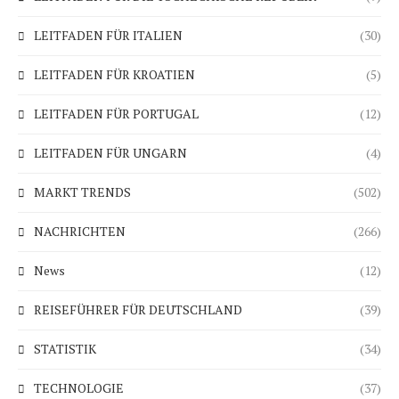
LEITFADEN FÜR ITALIEN
(30)
LEITFADEN FÜR KROATIEN
(5)
LEITFADEN FÜR PORTUGAL
(12)
LEITFADEN FÜR UNGARN
(4)
MARKT TRENDS
(502)
NACHRICHTEN
(266)
News
(12)
REISEFÜHRER FÜR DEUTSCHLAND
(39)
STATISTIK
(34)
TECHNOLOGIE
(37)