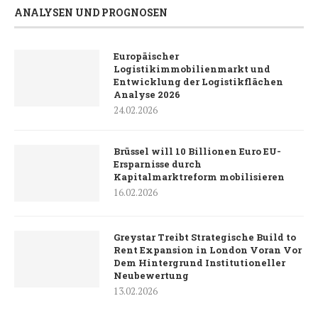
ANALYSEN UND PROGNOSEN
Europäischer
Logistikimmobilienmarkt und
Entwicklung der Logistikflächen
Analyse 2026
24.02.2026
Brüssel will 10 Billionen Euro EU-
Ersparnisse durch
Kapitalmarktreform mobilisieren
16.02.2026
Greystar Treibt Strategische Build to
Rent Expansion in London Voran Vor
Dem Hintergrund Institutioneller
Neubewertung
13.02.2026