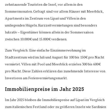
zehntausende Touristen die Insel, vor allem in den
Sommermonaten. Gefragt sind vor allem Häuser mit Meerblick,
Apartments im Zentrum von Lipari und Villen in den
umliegenden Hügeln. Kurzzeitvermietungen sind besonders
lukrativ – Eigentümer können allein in der Sommersaison
zwischen 10.000 € und 15.000 € verdienen.
Zum Vergleich: Eine einfache Einzimmerwohnung im
Stadtzentrum wird im Juli und August für 100 bis 150 € pro Nacht
vermietet. Villen mit Pool und Meerblick erzielen 300 bis 600 €
pro Nacht. Diese Zahlen erklären das zunehmende Interesse von
Investoren am Ferienvermietungsmarkt.
Immobilienpreise im Jahr 2025
Im Jahr 2025 bleiben die Immobilienpreise auf Lipari im Vergleich
zum italienischen Festland oder zu größeren Inseln wie Sardinien