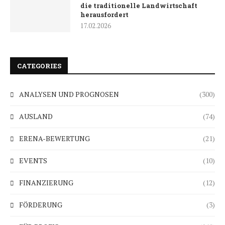
die traditionelle Landwirtschaft
herausfordert
17.02.2026
CATEGORIES
ANALYSEN UND PROGNOSEN
(300)
AUSLAND
(74)
ERENA-BEWERTUNG
(21)
EVENTS
(10)
FINANZIERUNG
(12)
FÖRDERUNG
(3)