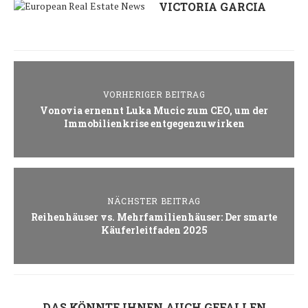
VICTORIA GARCIA
VORHERIGER BEITRAG
Vonovia ernennt Luka Mucic zum CEO, um der
Immobilienkrise entgegenzuwirken
NÄCHSTER BEITRAG
Reihenhäuser vs. Mehrfamilienhäuser: Der smarte
Käuferleitfaden 2025
DAS KÖNNTE IHNEN AUCH GEFALLEN