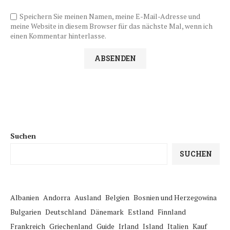
Speichern Sie meinen Namen, meine E-Mail-Adresse und
meine Website in diesem Browser für das nächste Mal, wenn ich
einen Kommentar hinterlasse.
Suchen
SUCHEN
Albanien
Andorra
Ausland
Belgien
Bosnien und Herzegowina
Bulgarien
Deutschland
Dänemark
Estland
Finnland
Frankreich
Griechenland
Guide
Irland
Island
Italien
Kauf