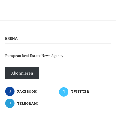
ERENA
European Real Estate News Agency
Abonnieren
FACEBOOK
TWITTER
TELEGRAM