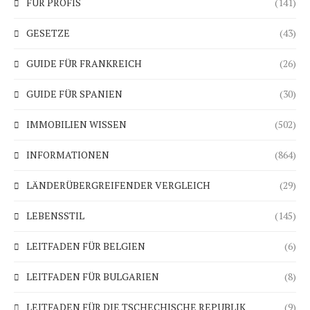
FÜR PROFIS
(141)
GESETZE
(43)
GUIDE FÜR FRANKREICH
(26)
GUIDE FÜR SPANIEN
(30)
IMMOBILIEN WISSEN
(502)
INFORMATIONEN
(864)
LÄNDERÜBERGREIFENDER VERGLEICH
(29)
LEBENSSTIL
(145)
LEITFADEN FÜR BELGIEN
(6)
LEITFADEN FÜR BULGARIEN
(8)
LEITFADEN FÜR DIE TSCHECHISCHE REPUBLIK
(9)