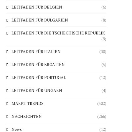
LEITFADEN FÜR BELGIEN
(6)
LEITFADEN FÜR BULGARIEN
(8)
LEITFADEN FÜR DIE TSCHECHISCHE REPUBLIK
(9)
LEITFADEN FÜR ITALIEN
(30)
LEITFADEN FÜR KROATIEN
(5)
LEITFADEN FÜR PORTUGAL
(12)
LEITFADEN FÜR UNGARN
(4)
MARKT TRENDS
(502)
NACHRICHTEN
(266)
News
(12)