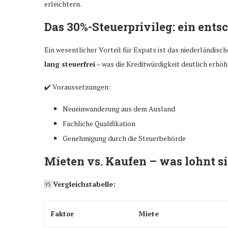
erleichtern.
Das 30%-Steuerprivileg: ein ents
Ein wesentlicher Vorteil für Expats ist das niederländisc
lang steuerfrei
– was die Kreditwürdigkeit deutlich erhöh
✔️ Voraussetzungen:
Neueinwanderung aus dem Ausland
Fachliche Qualifikation
Genehmigung durch die Steuerbehörde
Mieten vs. Kaufen – was lohnt s
🆚
Vergleichstabelle:
Faktor
Miete