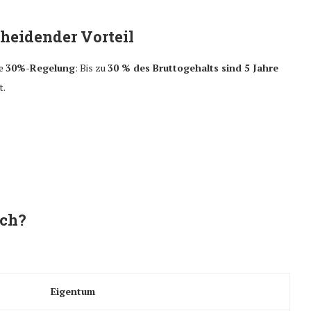
cheidender Vorteil
he
30%-Regelung
: Bis zu
30 % des Bruttogehalts sind 5 Jahre
t.
ich?
Eigentum