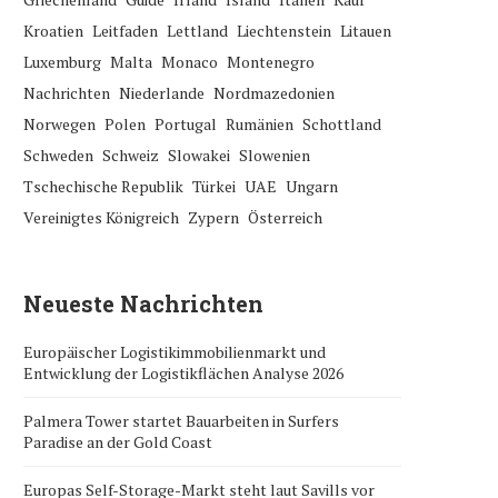
Kroatien
Leitfaden
Lettland
Liechtenstein
Litauen
Luxemburg
Malta
Monaco
Montenegro
Nachrichten
Niederlande
Nordmazedonien
Norwegen
Polen
Portugal
Rumänien
Schottland
Schweden
Schweiz
Slowakei
Slowenien
Tschechische Republik
Türkei
UAE
Ungarn
Vereinigtes Königreich
Zypern
Österreich
Neueste Nachrichten
Europäischer Logistikimmobilienmarkt und
Entwicklung der Logistikflächen Analyse 2026
Palmera Tower startet Bauarbeiten in Surfers
Paradise an der Gold Coast
Europas Self-Storage-Markt steht laut Savills vor