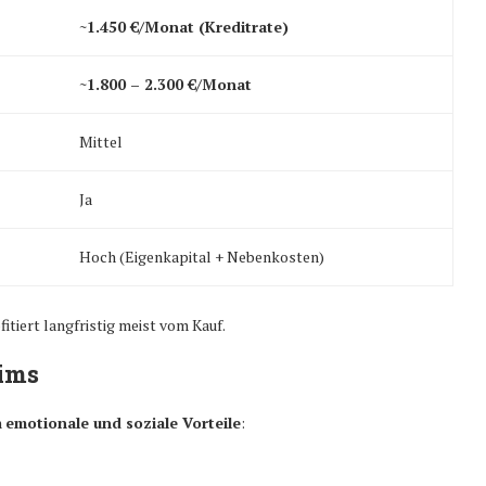
~1.450 €/Monat (Kreditrate)
~1.800 – 2.300 €/Monat
Mittel
Ja
Hoch (Eigenkapital + Nebenkosten)
itiert langfristig meist vom Kauf.
eims
h
emotionale und soziale Vorteile
: