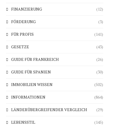
FINANZIERUNG
(12)
FÖRDERUNG
(3)
FÜR PROFIS
(141)
GESETZE
(43)
GUIDE FÜR FRANKREICH
(26)
GUIDE FÜR SPANIEN
(30)
IMMOBILIEN WISSEN
(502)
INFORMATIONEN
(864)
LÄNDERÜBERGREIFENDER VERGLEICH
(29)
LEBENSSTIL
(145)