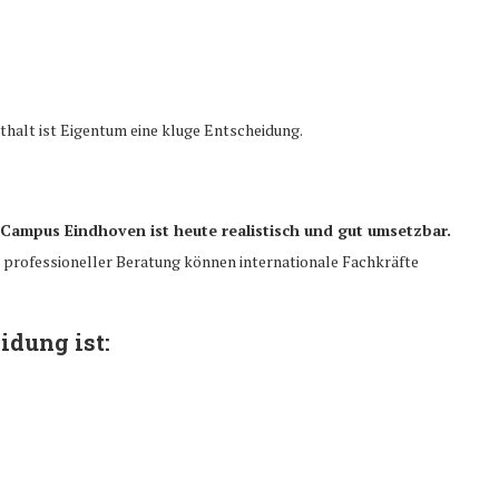
thalt ist Eigentum eine kluge Entscheidung.
 Campus Eindhoven ist heute realistisch und gut umsetzbar.
d professioneller Beratung können internationale Fachkräfte
idung ist: