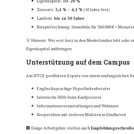
Eigenkapital:
10–20 %
Zinssatz:
3,4 % – 4,1 %
(10 Jahre fest)
Laufzeit:
bis zu 30 Jahre
Beispielrechnung: Immobilie für 360.000 € = Monats
💡 Hinweis: Wer erst kurz in den Niederlanden lebt oder 
Eigenkapital mitbringen.
Unterstützung auf dem Campus
Am HTCE profitieren Expats von einem umfangreichen Se
Englischsprachige Hypothekenberater
Juristische Hilfe beim Kaufprozess
Informationsveranstaltungen und Webinare
Kooperation mit seriösen Maklern in Eindhoven
🏢 Einige Arbeitgeber stellen auch
Empfehlungsschreib