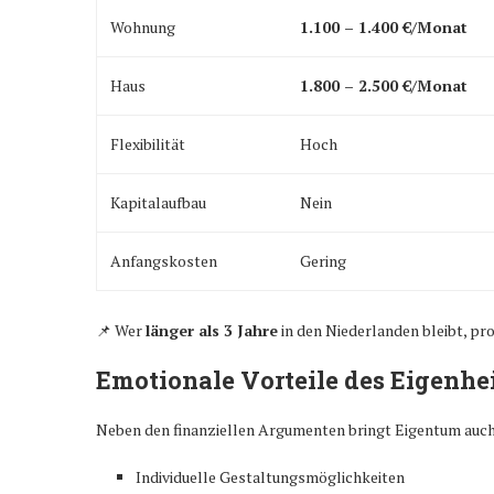
Wohnung
1.100 – 1.400 €/Monat
Haus
1.800 – 2.500 €/Monat
Flexibilität
Hoch
Kapitalaufbau
Nein
Anfangskosten
Gering
📌 Wer
länger als 3 Jahre
in den Niederlanden bleibt, prof
Emotionale Vorteile des Eigenh
Neben den finanziellen Argumenten bringt Eigentum auc
Individuelle Gestaltungsmöglichkeiten