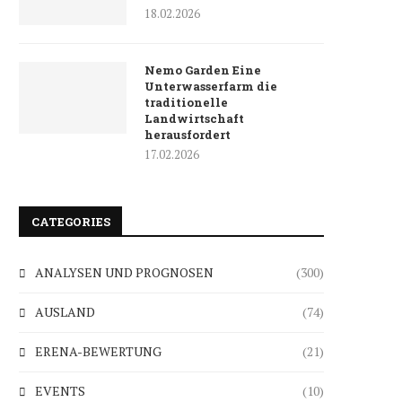
18.02.2026
Nemo Garden Eine
Unterwasserfarm die
traditionelle
Landwirtschaft
herausfordert
17.02.2026
CATEGORIES
ANALYSEN UND PROGNOSEN
(300)
AUSLAND
(74)
ERENA-BEWERTUNG
(21)
EVENTS
(10)