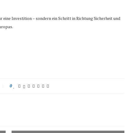
 eine Investition – sondern ein Schritt in Richtung Sicherheit und
uropas.
0