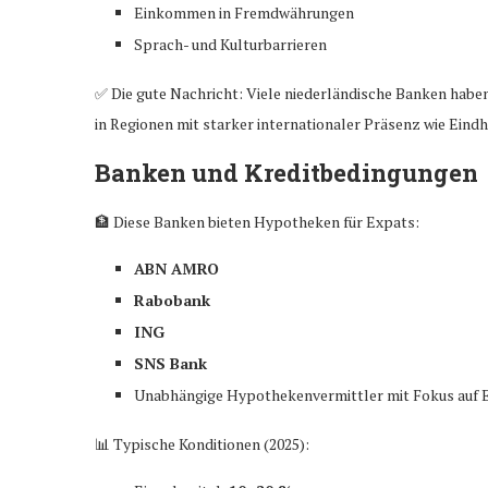
Einkommen in Fremdwährungen
Sprach- und Kulturbarrieren
✅ Die gute Nachricht: Viele niederländische Banken habe
in Regionen mit starker internationaler Präsenz wie Eind
Banken und Kreditbedingungen
🏦 Diese Banken bieten Hypotheken für Expats:
ABN AMRO
Rabobank
ING
SNS Bank
Unabhängige Hypothekenvermittler mit Fokus auf 
📊 Typische Konditionen (2025):