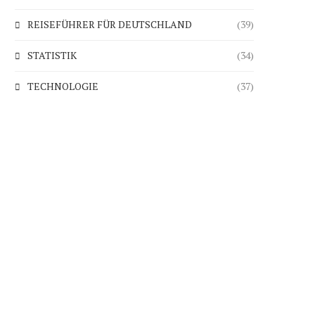
REISEFÜHRER FÜR DEUTSCHLAND
(39)
STATISTIK
(34)
TECHNOLOGIE
(37)