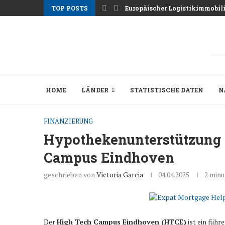
TOP POSTS
Europäischer Logistikimmobil
HOME
LÄNDER
STATISTISCHE DATEN
N
FINANZIERUNG
Hypothekenunterstützung 
Campus Eindhoven
geschrieben von
Victoria Garcia
04.04.2025
2 minu
Der
High Tech Campus Eindhoven (HTCE)
ist ein führ