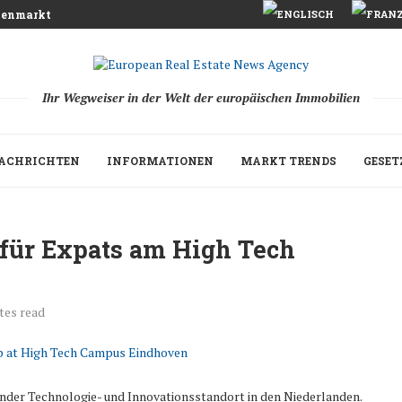
ienmarkt und Entwicklung der Logistikflächen Analyse 2026
Ihr Wegweiser in der Welt der europäischen Immobilien
ACHRICHTEN
INFORMATIONEN
MARKT TRENDS
GESET
für Expats am High Tech
tes read
ender Technologie- und Innovationsstandort in den Niederlanden.