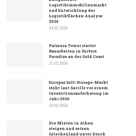
Logistikimmobilienmarkt
und Entwicklung der
Logistikflächen Analyse
2026
24.02.2026
Palmera Tower startet
Bauarbeiten in Surfers
Paradise an der Gold Coast
21.02.2026
Europas Self-Storage-Markt
steht laut Savills vor einem
Investitionsaufschwung im
Jahr 2026
20.02.2026
Die Mieten in Athen
steigen und setzen
Griechenland unter Druck