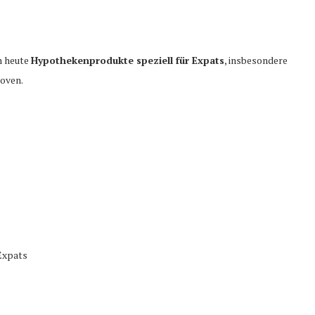
n heute
Hypothekenprodukte speziell für Expats
, insbesondere
hoven.
Expats