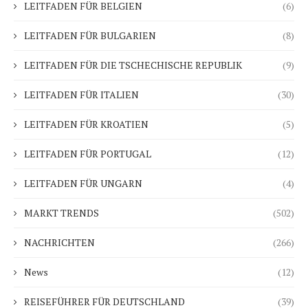
LEITFADEN FÜR BELGIEN
(6)
LEITFADEN FÜR BULGARIEN
(8)
LEITFADEN FÜR DIE TSCHECHISCHE REPUBLIK
(9)
LEITFADEN FÜR ITALIEN
(30)
LEITFADEN FÜR KROATIEN
(5)
LEITFADEN FÜR PORTUGAL
(12)
LEITFADEN FÜR UNGARN
(4)
MARKT TRENDS
(502)
NACHRICHTEN
(266)
News
(12)
REISEFÜHRER FÜR DEUTSCHLAND
(39)