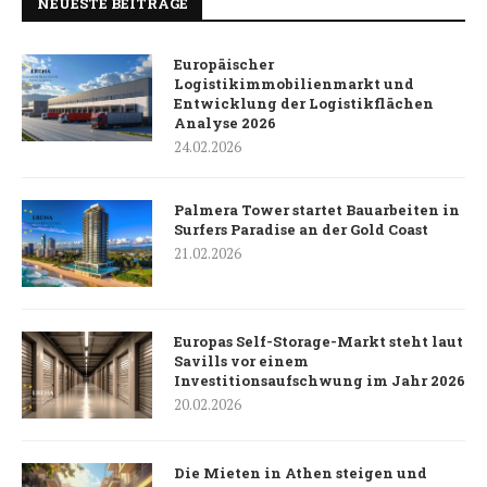
NEUESTE BEITRÄGE
Europäischer
Logistikimmobilienmarkt und
Entwicklung der Logistikflächen
Analyse 2026
24.02.2026
Palmera Tower startet Bauarbeiten in
Surfers Paradise an der Gold Coast
21.02.2026
Europas Self-Storage-Markt steht laut
Savills vor einem
Investitionsaufschwung im Jahr 2026
20.02.2026
Die Mieten in Athen steigen und