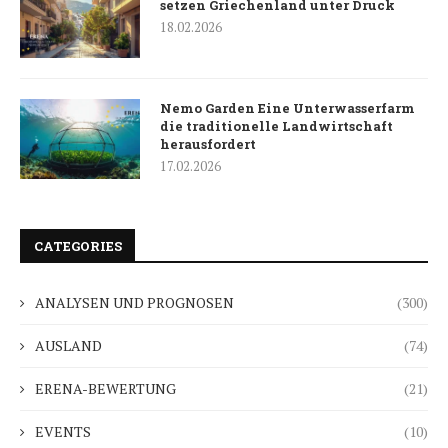
setzen Griechenland unter Druck
18.02.2026
Nemo Garden Eine Unterwasserfarm
die traditionelle Landwirtschaft
herausfordert
17.02.2026
CATEGORIES
ANALYSEN UND PROGNOSEN
(300)
AUSLAND
(74)
ERENA-BEWERTUNG
(21)
EVENTS
(10)