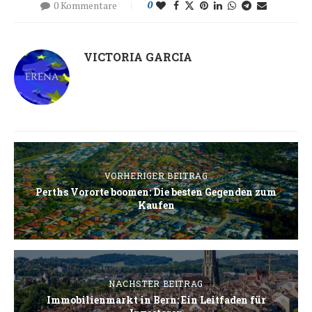
0 Kommentare
0
VICTORIA GARCIA
VORHERIGER BEITRAG
Perths Vororte boomen: Die besten Gegenden zum
Kaufen
NÄCHSTER BEITRAG
Immobilienmarkt in Bern: Ein Leitfaden für