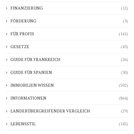
FINANZIERUNG
(12)
FÖRDERUNG
(3)
FÜR PROFIS
(141)
GESETZE
(43)
GUIDE FÜR FRANKREICH
(26)
GUIDE FÜR SPANIEN
(30)
IMMOBILIEN WISSEN
(502)
INFORMATIONEN
(864)
LÄNDERÜBERGREIFENDER VERGLEICH
(29)
LEBENSSTIL
(145)