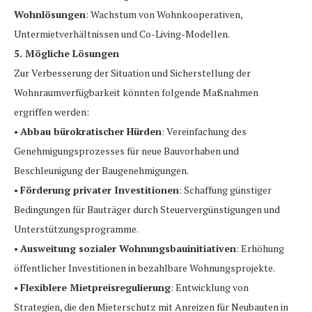
Wohnlösungen
: Wachstum von Wohnkooperativen,
Untermietverhältnissen und Co-Living-Modellen.
5. Mögliche Lösungen
Zur Verbesserung der Situation und Sicherstellung der
Wohnraumverfügbarkeit könnten folgende Maßnahmen
ergriffen werden:
•
Abbau bürokratischer Hürden
: Vereinfachung des
Genehmigungsprozesses für neue Bauvorhaben und
Beschleunigung der Baugenehmigungen.
•
Förderung privater Investitionen
: Schaffung günstiger
Bedingungen für Bauträger durch Steuervergünstigungen und
Unterstützungsprogramme.
•
Ausweitung sozialer Wohnungsbauinitiativen
: Erhöhung
öffentlicher Investitionen in bezahlbare Wohnungsprojekte.
•
Flexiblere Mietpreisregulierung
: Entwicklung von
Strategien, die den Mieterschutz mit Anreizen für Neubauten in