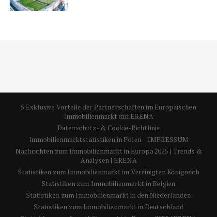
5 Exklusive Vorteile der Partnerschaften im Europäischen
Immobilienmarkt mit ERENA
Datenschutz- & Cookie-Richtlinie
Immobilienmarktstatistiken in Polen
IMPRESSUM
Nachrichten zum Immobilienmarkt in Europa 2025 | Trends &
Analysen | ERENA
Statistiken zum Immobilienmarkt im Vereinigten Königreich
Statistiken zum Immobilienmarkt in Belgien
Statistiken zum Immobilienmarkt in den Niederlanden
Statistiken zum Immobilienmarkt in Deutschland