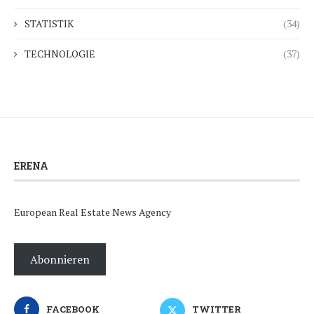
STATISTIK
(34)
TECHNOLOGIE
(37)
ERENA
European Real Estate News Agency
Abonnieren
FACEBOOK
TWITTER