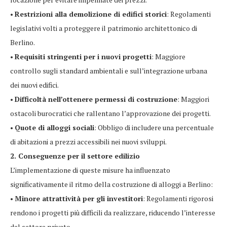
•
Restrizioni alla demolizione di edifici storici
: Regolamenti
legislativi volti a proteggere il patrimonio architettonico di
Berlino.
•
Requisiti stringenti per i nuovi progetti
: Maggiore
controllo sugli standard ambientali e sull’integrazione urbana
dei nuovi edifici.
•
Difficoltà nell’ottenere permessi di costruzione
: Maggiori
ostacoli burocratici che rallentano l’approvazione dei progetti.
•
Quote di alloggi sociali
: Obbligo di includere una percentuale
di abitazioni a prezzi accessibili nei nuovi sviluppi.
2. Conseguenze per il settore edilizio
L’implementazione di queste misure ha influenzato
significativamente il ritmo della costruzione di alloggi a Berlino:
•
Minore attrattività per gli investitori
: Regolamenti rigorosi
rendono i progetti più difficili da realizzare, riducendo l’interesse
del settore privato.