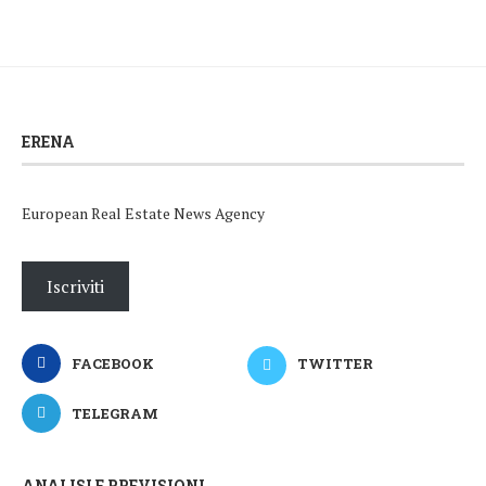
ERENA
European Real Estate News Agency
Iscriviti
FACEBOOK
TWITTER
TELEGRAM
ANALISI E PREVISIONI