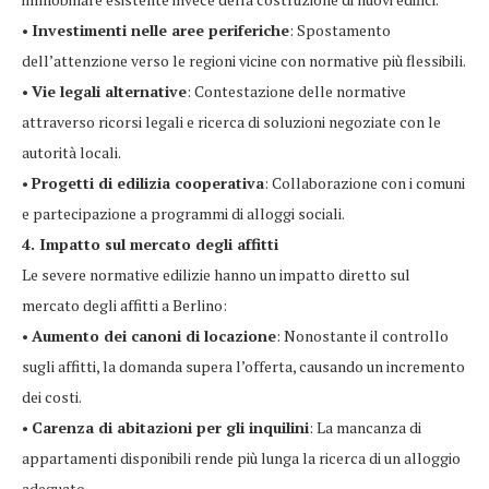
•
Investimenti nelle aree periferiche
: Spostamento
dell’attenzione verso le regioni vicine con normative più flessibili.
•
Vie legali alternative
: Contestazione delle normative
attraverso ricorsi legali e ricerca di soluzioni negoziate con le
autorità locali.
•
Progetti di edilizia cooperativa
: Collaborazione con i comuni
e partecipazione a programmi di alloggi sociali.
4. Impatto sul mercato degli affitti
Le severe normative edilizie hanno un impatto diretto sul
mercato degli affitti a Berlino:
•
Aumento dei canoni di locazione
: Nonostante il controllo
sugli affitti, la domanda supera l’offerta, causando un incremento
dei costi.
•
Carenza di abitazioni per gli inquilini
: La mancanza di
appartamenti disponibili rende più lunga la ricerca di un alloggio
adeguato.