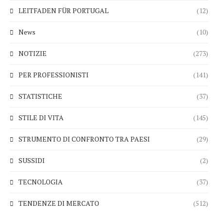
LEITFADEN FÜR PORTUGAL
(12)
News
(10)
NOTIZIE
(273)
PER PROFESSIONISTI
(141)
STATISTICHE
(37)
STILE DI VITA
(145)
STRUMENTO DI CONFRONTO TRA PAESI
(29)
SUSSIDI
(2)
TECNOLOGIA
(37)
TENDENZE DI MERCATO
(512)