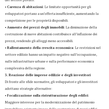
•
Carenza di abitazioni
: Le limitate opportunità per gli
sviluppatori portano a un’offerta insufficiente, aumentando la
competizione per le proprietà disponibili.
•
Aumento dei prezzi degli immobili
: La diminuzione della
costruzione di nuove abitazioni contribuisce all’inflazione dei
prezzi, rendendo gli alloggi meno accessibili.
•
Rallentamento della crescita economica
: Le restrizioni nel
settore edilizio hanno un impatto negativo sull’occupazione,
sulle infrastrutture urbane e sulla performance economica
complessiva della regione.
3. Reazione delle imprese edilizie e degli investitori
Di fronte alle sfide normative, gli sviluppatori e gli investitori
adottano strategie alternative:
•
Focalizzazione sulla ristrutturazione degli edifici
:
Maggiore interesse per la modernizzazione del patrimonio
immobiliare esistente invece della costruzione di nuovi edifici.