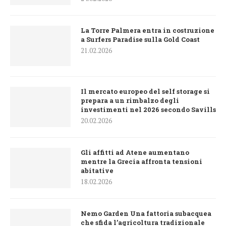
La Torre Palmera entra in costruzione
a Surfers Paradise sulla Gold Coast
21.02.2026
Il mercato europeo del self storage si
prepara a un rimbalzo degli
investimenti nel 2026 secondo Savills
20.02.2026
Gli affitti ad Atene aumentano
mentre la Grecia affronta tensioni
abitative
18.02.2026
Nemo Garden Una fattoria subacquea
che sfida l’agricoltura tradizionale