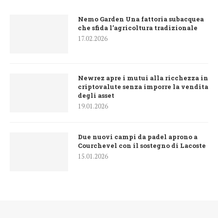
Nemo Garden Una fattoria subacquea
che sfida l’agricoltura tradizionale
17.02.2026
Newrez apre i mutui alla ricchezza in
criptovalute senza imporre la vendita
degli asset
19.01.2026
Due nuovi campi da padel aprono a
Courchevel con il sostegno di Lacoste
15.01.2026