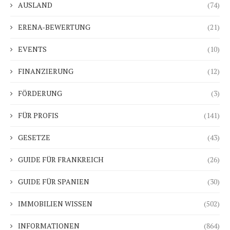
AUSLAND
(74)
ERENA-BEWERTUNG
(21)
EVENTS
(10)
FINANZIERUNG
(12)
FÖRDERUNG
(3)
FÜR PROFIS
(141)
GESETZE
(43)
GUIDE FÜR FRANKREICH
(26)
GUIDE FÜR SPANIEN
(30)
IMMOBILIEN WISSEN
(502)
INFORMATIONEN
(864)