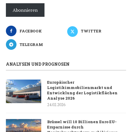
Abonnieren
FACEBOOK
TWITTER
TELEGRAM
ANALYSEN UND PROGNOSEN
Europäischer
Logistikimmobilienmarkt und
Entwicklung der Logistikflächen
Analyse 2026
24.02.2026
Brüssel will 10 Billionen Euro EU-
Ersparnisse durch