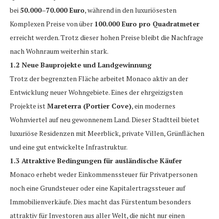
bei
50.000–70.000 Euro
, während in den luxuriösesten
Komplexen Preise von über
100.000 Euro pro Quadratmeter
erreicht werden. Trotz dieser hohen Preise bleibt die Nachfrage
nach Wohnraum weiterhin stark.
1.2 Neue Bauprojekte und Landgewinnung
Trotz der begrenzten Fläche arbeitet Monaco aktiv an der
Entwicklung neuer Wohngebiete. Eines der ehrgeizigsten
Projekte ist
Mareterra (Portier Cove)
, ein modernes
Wohnviertel auf neu gewonnenem Land. Dieser Stadtteil bietet
luxuriöse Residenzen mit Meerblick, private Villen, Grünflächen
und eine gut entwickelte Infrastruktur.
1.3 Attraktive Bedingungen für ausländische Käufer
Monaco erhebt weder Einkommenssteuer für Privatpersonen
noch eine Grundsteuer oder eine Kapitalertragssteuer auf
Immobilienverkäufe. Dies macht das Fürstentum besonders
attraktiv für Investoren aus aller Welt, die nicht nur einen