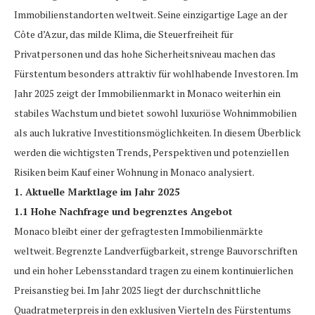
Immobilienstandorten weltweit. Seine einzigartige Lage an der
Côte d’Azur, das milde Klima, die Steuerfreiheit für
Privatpersonen und das hohe Sicherheitsniveau machen das
Fürstentum besonders attraktiv für wohlhabende Investoren. Im
Jahr 2025 zeigt der Immobilienmarkt in Monaco weiterhin ein
stabiles Wachstum und bietet sowohl luxuriöse Wohnimmobilien
als auch lukrative Investitionsmöglichkeiten. In diesem Überblick
werden die wichtigsten Trends, Perspektiven und potenziellen
Risiken beim Kauf einer Wohnung in Monaco analysiert.
1. Aktuelle Marktlage im Jahr 2025
1.1 Hohe Nachfrage und begrenztes Angebot
Monaco bleibt einer der gefragtesten Immobilienmärkte
weltweit. Begrenzte Landverfügbarkeit, strenge Bauvorschriften
und ein hoher Lebensstandard tragen zu einem kontinuierlichen
Preisanstieg bei. Im Jahr 2025 liegt der durchschnittliche
Quadratmeterpreis in den exklusiven Vierteln des Fürstentums