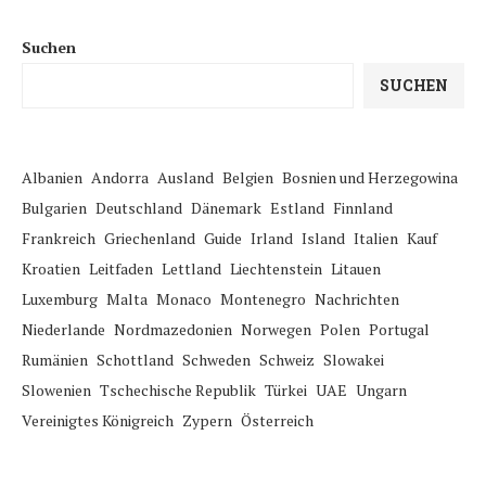
Suchen
SUCHEN
Albanien
Andorra
Ausland
Belgien
Bosnien und Herzegowina
Bulgarien
Deutschland
Dänemark
Estland
Finnland
Frankreich
Griechenland
Guide
Irland
Island
Italien
Kauf
Kroatien
Leitfaden
Lettland
Liechtenstein
Litauen
Luxemburg
Malta
Monaco
Montenegro
Nachrichten
Niederlande
Nordmazedonien
Norwegen
Polen
Portugal
Rumänien
Schottland
Schweden
Schweiz
Slowakei
Slowenien
Tschechische Republik
Türkei
UAE
Ungarn
Vereinigtes Königreich
Zypern
Österreich