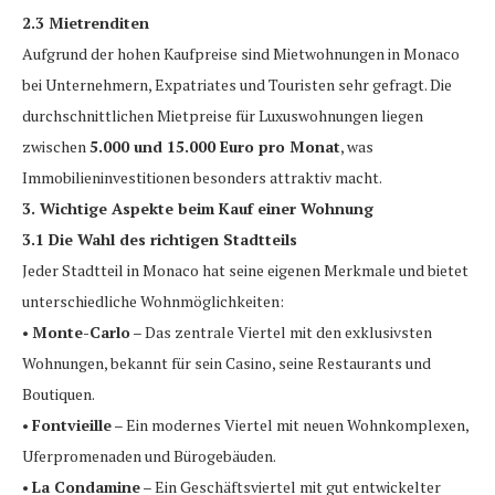
2.3 Mietrenditen
Aufgrund der hohen Kaufpreise sind Mietwohnungen in Monaco
bei Unternehmern, Expatriates und Touristen sehr gefragt. Die
durchschnittlichen Mietpreise für Luxuswohnungen liegen
zwischen
5.000 und 15.000 Euro pro Monat
, was
Immobilieninvestitionen besonders attraktiv macht.
3. Wichtige Aspekte beim Kauf einer Wohnung
3.1 Die Wahl des richtigen Stadtteils
Jeder Stadtteil in Monaco hat seine eigenen Merkmale und bietet
unterschiedliche Wohnmöglichkeiten:
•
Monte-Carlo
– Das zentrale Viertel mit den exklusivsten
Wohnungen, bekannt für sein Casino, seine Restaurants und
Boutiquen.
•
Fontvieille
– Ein modernes Viertel mit neuen Wohnkomplexen,
Uferpromenaden und Bürogebäuden.
•
La Condamine
– Ein Geschäftsviertel mit gut entwickelter