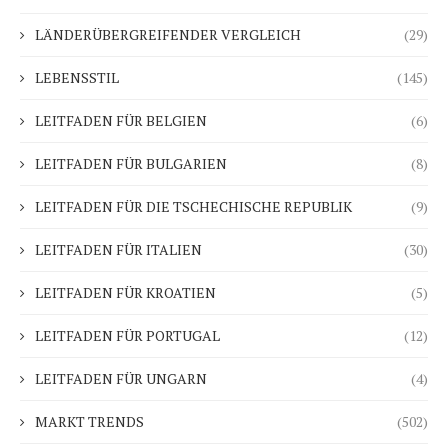
LÄNDERÜBERGREIFENDER VERGLEICH
(29)
LEBENSSTIL
(145)
LEITFADEN FÜR BELGIEN
(6)
LEITFADEN FÜR BULGARIEN
(8)
LEITFADEN FÜR DIE TSCHECHISCHE REPUBLIK
(9)
LEITFADEN FÜR ITALIEN
(30)
LEITFADEN FÜR KROATIEN
(5)
LEITFADEN FÜR PORTUGAL
(12)
LEITFADEN FÜR UNGARN
(4)
MARKT TRENDS
(502)