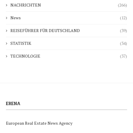
NACHRICHTEN
(266)
News
(12)
REISEFÜHRER FÜR DEUTSCHLAND
(39)
STATISTIK
(34)
TECHNOLOGIE
(37)
ERENA
European Real Estate News Agency