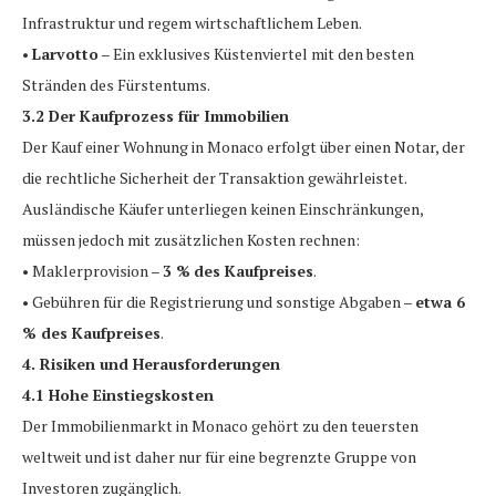
Infrastruktur und regem wirtschaftlichem Leben.
•
Larvotto
– Ein exklusives Küstenviertel mit den besten
Stränden des Fürstentums.
3.2 Der Kaufprozess für Immobilien
Der Kauf einer Wohnung in Monaco erfolgt über einen Notar, der
die rechtliche Sicherheit der Transaktion gewährleistet.
Ausländische Käufer unterliegen keinen Einschränkungen,
müssen jedoch mit zusätzlichen Kosten rechnen:
• Maklerprovision –
3 %
des Kaufpreises
.
• Gebühren für die Registrierung und sonstige Abgaben –
etwa 6
% des Kaufpreises
.
4. Risiken und Herausforderungen
4.1 Hohe Einstiegskosten
Der Immobilienmarkt in Monaco gehört zu den teuersten
weltweit und ist daher nur für eine begrenzte Gruppe von
Investoren zugänglich.