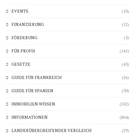
EVENTS
(10)
FINANZIERUNG
(12)
FÖRDERUNG
(3)
FÜR PROFIS
(141)
GESETZE
(43)
GUIDE FÜR FRANKREICH
(26)
GUIDE FÜR SPANIEN
(30)
IMMOBILIEN WISSEN
(502)
INFORMATIONEN
(864)
LÄNDERÜBERGREIFENDER VERGLEICH
(29)