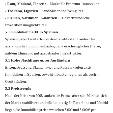
•
Rom, Mailand, Florenz
– Markt für Premium-Immobilien.
•
Toskana, Ligurien
– Landhäuser und Weingüter.
•
Sizilien, Sardinien, Kalabrien
– Budgetfreundliche
Investitionsmöglichkeiten.
3. Immobilienmarkt in Spanien
Spanien gehört weiterhin zu den beliebtesten Ländern für
ausländische Immobilienkäufer, dank erschwinglicher Preise,
mildem Klima und gut ausgebauter Infrastruktur.
3.1 Hohe Nachfrage unter Ausländern
Briten, Deutsche, Skandinavier und Russen kaufen aktiv
Immobilien in Spanien, sowohl in Küstenregionen als auch in
Großstädten.
3.2 Preistrends
Nach der Krise von 2008 sanken die Preise, aber seit 2014 hat sich
der Markt stabilisiert und wächst stetig. In Barcelona und Madrid
liegen die Immobilienpreise zwischen 3.000 und 5.000 € pro