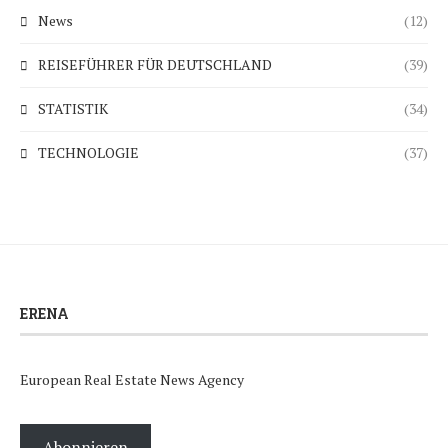
News
(12)
REISEFÜHRER FÜR DEUTSCHLAND
(39)
STATISTIK
(34)
TECHNOLOGIE
(37)
ERENA
European Real Estate News Agency
Abonnieren