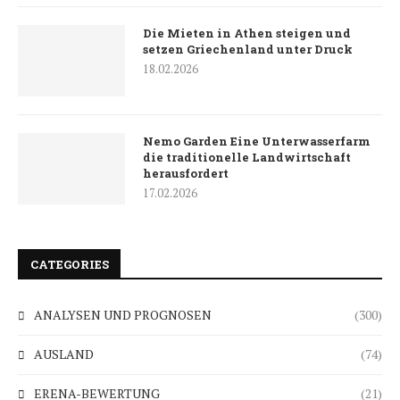
Die Mieten in Athen steigen und
setzen Griechenland unter Druck
18.02.2026
Nemo Garden Eine Unterwasserfarm
die traditionelle Landwirtschaft
herausfordert
17.02.2026
CATEGORIES
ANALYSEN UND PROGNOSEN
(300)
AUSLAND
(74)
ERENA-BEWERTUNG
(21)