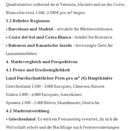
Quadratmeter, während sie in Valencia, Alicante und an der Costa
Blanca bei etwa 1.500–2.500 € pro m² liegen.
3.3 Beliebte Regionen
•
Barcelona und Madrid
– attraktiv für Mietinvestitionen.
•
Costa del Sol und Costa Blanca
– beliebt bei Rentnern.
•
Balearen und Kanarische Inseln
– bevorzugte Ziele für
Luxusimmobilien.
4. Marktvergleich und Perspektiven
4.1 Preise und Erschwinglichkeit
Land Durchschnittlicher Preis pro m² (€) Hauptkäufer
Griechenland 1.500 – 3.000 Europäer, Chinesen, Russen
Italien 2.000 – 6.000 Europäer, Amerikaner
Spanien 1.500 – 5.000 Briten, Skandinavier, Deutsche
4.2 Marktentwicklung
•
Griechenland
: Es wird ein Preisanstieg erwartet, da sich die
Wirtschaft erholt und die Nachfrage nach Ferienvermietungen