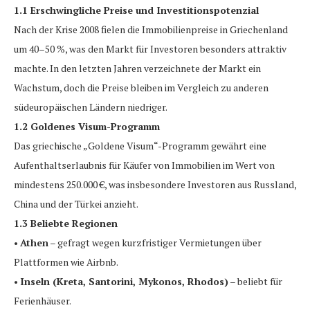
1.1 Erschwingliche Preise und Investitionspotenzial
Nach der Krise 2008 fielen die Immobilienpreise in Griechenland
um 40–50 %, was den Markt für Investoren besonders attraktiv
machte. In den letzten Jahren verzeichnete der Markt ein
Wachstum, doch die Preise bleiben im Vergleich zu anderen
südeuropäischen Ländern niedriger.
1.2 Goldenes Visum-Programm
Das griechische „Goldene Visum“-Programm gewährt eine
Aufenthaltserlaubnis für Käufer von Immobilien im Wert von
mindestens 250.000 €, was insbesondere Investoren aus Russland,
China und der Türkei anzieht.
1.3 Beliebte Regionen
•
Athen
– gefragt wegen kurzfristiger Vermietungen über
Plattformen wie Airbnb.
•
Inseln (Kreta, Santorini, Mykonos, Rhodos)
– beliebt für
Ferienhäuser.