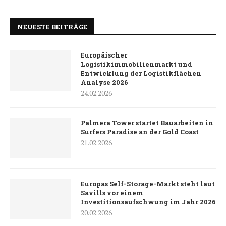
NEUESTE BEITRÄGE
Europäischer
Logistikimmobilienmarkt und
Entwicklung der Logistikflächen
Analyse 2026
24.02.2026
Palmera Tower startet Bauarbeiten in
Surfers Paradise an der Gold Coast
21.02.2026
Europas Self-Storage-Markt steht laut
Savills vor einem
Investitionsaufschwung im Jahr 2026
20.02.2026