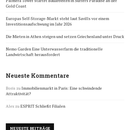
Palmera Tower startet Bauarbeiten in Surfers Paradise an der
Gold Coast
Europas Self-Storage-Markt steht laut Savills vor einem
Investitionsaufschwung im Jahr 2026
Die Mieten in Athen steigen und setzen Griechenland unter Druck
Nemo Garden Eine Unterwasserfarm die traditionelle
Landwirtschaft herausfordert
Neueste Kommentare
Boris
zu
Immobilienmarkt in Paris: Eine schwindende
Attraktivität?
Alex
zu
ESPRIT Schließt Filialen
NEUESTE BEITRÄGE