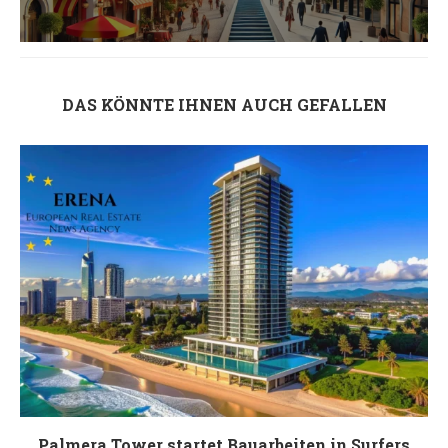
DAS KÖNNTE IHNEN AUCH GEFALLEN
Palmera Tower startet Bauarbeiten in Surfers