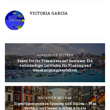
VICTORIA GARCIA
VORHERIGER BEITRAG
Bauen Sie Ihr Traumhaus auf Guernsey: Ein
vollständiger Leitfaden für Planung und
Genehmigungsverfahren
NÄCHSTER BEITRAG
Eigentümerquote in Spanien und Italien – Was
Deutschland besser machen könnte