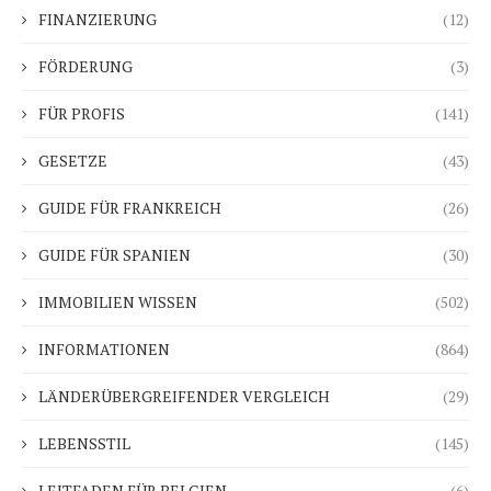
FINANZIERUNG
(12)
FÖRDERUNG
(3)
FÜR PROFIS
(141)
GESETZE
(43)
GUIDE FÜR FRANKREICH
(26)
GUIDE FÜR SPANIEN
(30)
IMMOBILIEN WISSEN
(502)
INFORMATIONEN
(864)
LÄNDERÜBERGREIFENDER VERGLEICH
(29)
LEBENSSTIL
(145)
LEITFADEN FÜR BELGIEN
(6)