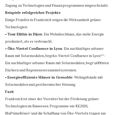
Zugang zu Technologien und Finanzprogrammen eingeschränkt.
Beispiele erfolgreicher Projekte
Einige Projekte in Frankreich zeigen die Wirksamkeit grüner
Technologien:
•
Tour Elithis in Dijon
: Ein Wohnhochhaus, das mehr Energie
produziert, als es verbraucht.
•
Öko-Viertel Confluence in Lyon
: Ein nachhaltiger urbaner
Raum mit Solarmodulen, begrko-Viertel Confluence in Lyon**:
Ein nachhaltiger urbaner Raum mit Solarmodulen, begr\u00fnten
Dächern und Regenwassersammelsystemen.
•
Energieeffiziente Häuser in Grenoble
: Wohngebäude mit
Solarmodulen und geothermischer Heizung.
Fazit
Frankreich ist einer der Vorreiter bei der Förderung grüner
Technologien im Bauwesen. Programme wie RE2020,
MaPrimeRénov’ und die Schaffung von Öko-Vierteln tragen zur