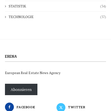
STATISTIK
(34)
TECHNOLOGIE
(37)
ERENA
European Real Estate News Agency
Abonnieren
FACEBOOK
TWITTER