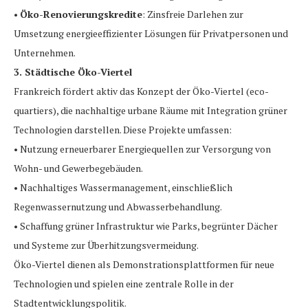
•
Öko-Renovierungskredite
: Zinsfreie Darlehen zur
Umsetzung energieeffizienter Lösungen für Privatpersonen und
Unternehmen.
3. Städtische Öko-Viertel
Frankreich fördert aktiv das Konzept der Öko-Viertel (eco-
quartiers), die nachhaltige urbane Räume mit Integration grüner
Technologien darstellen. Diese Projekte umfassen:
• Nutzung erneuerbarer Energiequellen zur Versorgung von
Wohn- und Gewerbegebäuden.
• Nachhaltiges Wassermanagement, einschließlich
Regenwassernutzung und Abwasserbehandlung.
• Schaffung grüner Infrastruktur wie Parks, begrünter Dächer
und Systeme zur Überhitzungsvermeidung.
Öko-Viertel dienen als Demonstrationsplattformen für neue
Technologien und spielen eine zentrale Rolle in der
Stadtentwicklungspolitik.