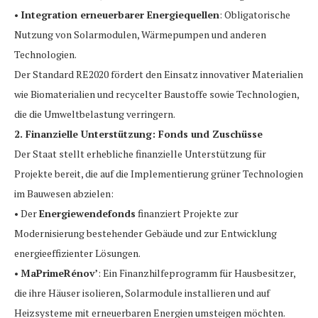
•
Integration erneuerbarer Energiequellen
: Obligatorische
Nutzung von Solarmodulen, Wärmepumpen und anderen
Technologien.
Der Standard RE2020 fördert den Einsatz innovativer Materialien
wie Biomaterialien und recycelter Baustoffe sowie Technologien,
die die Umweltbelastung verringern.
2. Finanzielle Unterstützung: Fonds und Zuschüsse
Der Staat stellt erhebliche finanzielle Unterstützung für
Projekte bereit, die auf die Implementierung grüner Technologien
im Bauwesen abzielen:
• Der
Energiewendefonds
finanziert Projekte zur
Modernisierung bestehender Gebäude und zur Entwicklung
energieeffizienter Lösungen.
•
MaPrimeRénov’
: Ein Finanzhilfeprogramm für Hausbesitzer,
die ihre Häuser isolieren, Solarmodule installieren und auf
Heizsysteme mit erneuerbaren Energien umsteigen möchten.