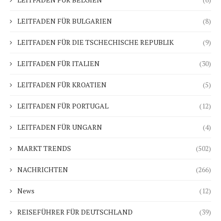
LEITFADEN FÜR BULGARIEN
(8)
LEITFADEN FÜR DIE TSCHECHISCHE REPUBLIK
(9)
LEITFADEN FÜR ITALIEN
(30)
LEITFADEN FÜR KROATIEN
(5)
LEITFADEN FÜR PORTUGAL
(12)
LEITFADEN FÜR UNGARN
(4)
MARKT TRENDS
(502)
NACHRICHTEN
(266)
News
(12)
REISEFÜHRER FÜR DEUTSCHLAND
(39)