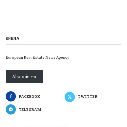
ERENA
European Real Estate News Agency
Abonnieren
FACEBOOK
TWITTER
TELEGRAM