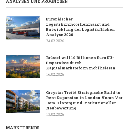
ANALYSEN UND PROGNOSEN
Europäischer
Logistikimmobilienmarkt und
Entwicklung der Logistikflächen
Analyse 2026
24.02.2026
Brüssel will 10 Billionen Euro EU-
Ersparnisse durch
Kapitalmarktreform mobilisieren
16.02.2026
Greystar Treibt Strategische Build to
Rent Expansion in London Voran Vor
Dem Hintergrund Institutioneller
Neubewertung
13.02.2026
MARKTTRENDS