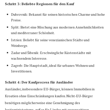
Schritt 3: Beliebte Regionen für den Kauf
Dubrovnik: Bekannt für seinen historischen Charme und hohe
Preise.
Split: Bietet eine Mischung aus modernen Annehmlichkeiten
und mediterraner Schönheit.
Istrien: Beliebt für seine venezianischen Städte und
Weinberge.
Zadar und Šibenik: Erschwingliche Küstenstädte mit
wachsendem Interesse.
Zagreb: Die Hauptstadt, ideal für urbanes Wohnen und
Investitionen.
Schritt 4: Der Kaufprozess für Ausländer
Ausländer, insbesondere EU-Bürger, können Immobilien in
Kroatien ohne Einschränkungen kaufen. Nicht-EU-Bürger
benötigen möglicherweise eine Genehmigung des
Justizministeriums, außer für Länder mit gegenseitigen