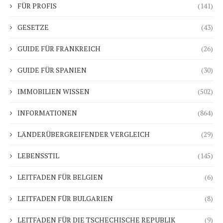
FÜR PROFIS
(141)
GESETZE
(43)
GUIDE FÜR FRANKREICH
(26)
GUIDE FÜR SPANIEN
(30)
IMMOBILIEN WISSEN
(502)
INFORMATIONEN
(864)
LÄNDERÜBERGREIFENDER VERGLEICH
(29)
LEBENSSTIL
(145)
LEITFADEN FÜR BELGIEN
(6)
LEITFADEN FÜR BULGARIEN
(8)
LEITFADEN FÜR DIE TSCHECHISCHE REPUBLIK
(9)