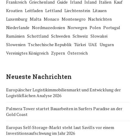
Frankreich
Griechenland
Guide
Irland
Island
Italien
Kauf
Kroatien
Leitfaden
Lettland
Liechtenstein
Litauen
Luxemburg
Malta
Monaco
Montenegro
Nachrichten
Niederlande
Nordmazedonien
Norwegen
Polen
Portugal
Rumänien
Schottland
Schweden
Schweiz
Slowakei
Slowenien
Tschechische Republik
Türkei
UAE
Ungarn
Vereinigtes Königreich
Zypern
Österreich
Neueste Nachrichten
Europäischer Logistikimmobilienmarkt und Entwicklung der
Logistikflächen Analyse 2026
Palmera Tower startet Bauarbeiten in Surfers Paradise an der
Gold Coast
Europas Self-Storage-Markt steht laut Savills vor einem
Investitionsaufschwung im Jahr 2026