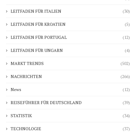
LEITFADEN FÜR ITALIEN
(30)
LEITFADEN FÜR KROATIEN
(5)
LEITFADEN FÜR PORTUGAL
(12)
LEITFADEN FÜR UNGARN
(4)
MARKT TRENDS
(502)
NACHRICHTEN
(266)
News
(12)
REISEFÜHRER FÜR DEUTSCHLAND
(39)
STATISTIK
(34)
TECHNOLOGIE
(37)