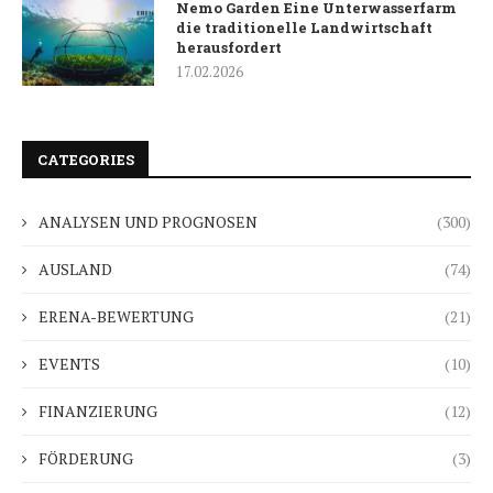
Nemo Garden Eine Unterwasserfarm
die traditionelle Landwirtschaft
herausfordert
17.02.2026
CATEGORIES
ANALYSEN UND PROGNOSEN
(300)
AUSLAND
(74)
ERENA-BEWERTUNG
(21)
EVENTS
(10)
FINANZIERUNG
(12)
FÖRDERUNG
(3)