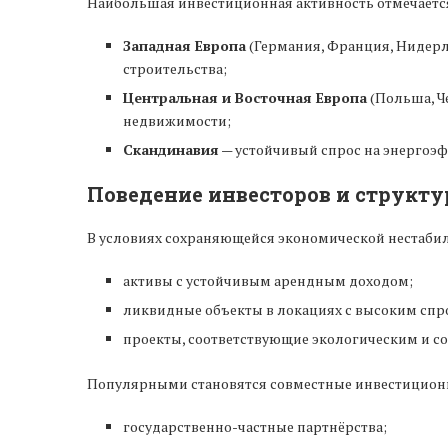
Наибольшая инвестиционная активность отмечаетс
Западная Европа
(Германия, Франция, Нидерл
строительства;
Центральная и Восточная Европа
(Польша, Ч
недвижимости;
Скандинавия
— устойчивый спрос на энергоэф
Поведение инвесторов и структу
В условиях сохраняющейся экономической нестабил
активы с устойчивым арендным доходом;
ликвидные объекты в локациях с высоким спр
проекты, соответствующие экологическим и с
Популярными становятся совместные инвестицион
государственно-частные партнёрства;