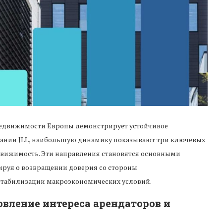
 недвижимости Европы демонстрирует устойчивое
пании JLL, наибольшую динамику показывают три ключевых
едвижимость. Эти направления становятся основными
ируя о возвращении доверия со стороны
стабилизации макроэкономических условий.
вление интереса арендаторов и