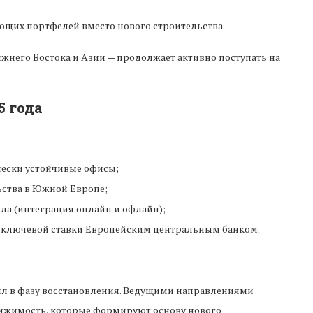
ющих портфелей вместо нового строительства.
жнего Востока и Азии — продолжает активно поступать на
5 года
чески устойчивые офисы;
ьства в Южной Европе;
ла (интеграция онлайн и офлайн);
 ключевой ставки Европейским центральным банком.
л в фазу восстановления. Ведущими направлениями
вижимость, которые формируют основу нового