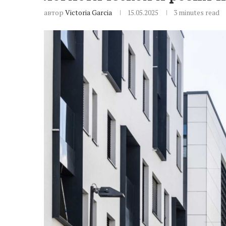
автор
Victoria Garcia
15.05.2025
3 minutes read