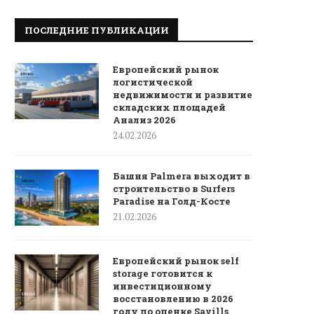
ПОСЛЕДНИЕ ПУБЛИКАЦИИ
Европейский рынок
логистической
недвижимости и развитие
складских площадей
Анализ 2026
24.02.2026
Башня Palmera выходит в
строительство в Surfers
Paradise на Голд-Косте
21.02.2026
Европейский рынок self
storage готовится к
инвестиционному
восстановлению в 2026
году по оценке Savills