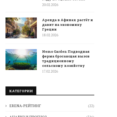
20.02.2026
Аренда в Афинах растёт и
давит на экономику
Греции
18.02.2026
Nemo Garden Подводная
ферма бросающая вызов
традиционному
сельскому хозяйству
17.02.2026
КАТЕГОРИИ
ERENA-РЕЙТИНГ
(22)
АНАЛИЗ И ПРОГНОЗ
(316)