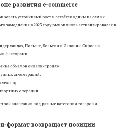
фоне развития e-commerce
ровать устойчивый рост и остаётся одним из самых
го замедления в 2023 году рынок вновь активизировался в
идерландах, Польше, Бельгии и Испании. Спрос на
ми факторами:
ение объёмов онлайн-продаж;
рупных агломераций;
плексов;
мпортных операций.
трой адаптации под разные категории товаров и
н-формат возвращает позиции