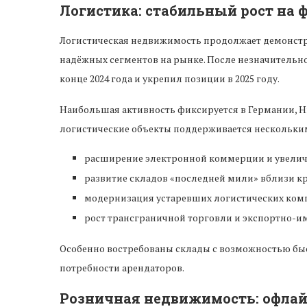
Логистика: стабильный рост на 
Логистическая недвижимость продолжает демонстри
надёжных сегментов на рынке. После незначительно
конце 2024 года и укрепил позиции в 2025 году.
Наибольшая активность фиксируется в Германии, Н
логистические объекты поддерживается нескольки
расширение электронной коммерции и увелич
развитие складов «последней мили» вблизи к
модернизация устаревших логистических ком
рост трансграничной торговли и экспортно-и
Особенно востребованы склады с возможностью быс
потребности арендаторов.
Розничная недвижимость: офлай