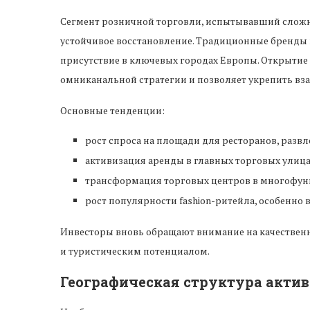
Сегмент розничной торговли, испытывавший сложно
устойчивое восстановление. Традиционные бренды и
присутствие в ключевых городах Европы. Открытие
омниканальной стратегии и позволяет укрепить вз
Основные тенденции:
рост спроса на площади для ресторанов, развле
активизация аренды в главных торговых улица
трансформация торговых центров в многофун
рост популярности fashion-ритейла, особенно в
Инвесторы вновь обращают внимание на качествен
и туристическим потенциалом.
Географическая структура акти