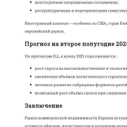
долгосрочные операционные соглашения;
реструктуризация и переориентация существу
Иностранный капитал — особенно из США, стран Бли
европейский рынок.
Прогноз на второе полугодие 202
По прогнозам JLL, к концу 2025 года ожидается:
рост спроса на высококачественные и экологи
увеличение объёмов логистического строител
активное развитие гибридных форматов ритей
возможный рост объёма сделок при снижении
Заключение
Рынок коммерческой недвижимости Европы вступи
остаются офисная, логистическая и розничная нед