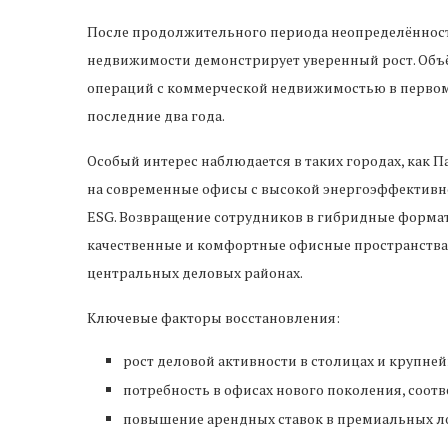
После продолжительного периода неопределённост
недвижимости демонстрирует уверенный рост. Объём
операций с коммерческой недвижимостью в первом к
последние два года.
Особый интерес наблюдается в таких городах, как П
на современные офисы с высокой энергоэффективно
ESG. Возвращение сотрудников в гибридные форма
качественные и комфортные офисные пространства, 
центральных деловых районах.
Ключевые факторы восстановления:
рост деловой активности в столицах и крупне
потребность в офисах нового поколения, соот
повышение арендных ставок в премиальных л