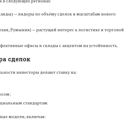
я в следующих регионах:
анды) — лидеры по объёму сделок и масштабам нового
ехия, Румыния) — растущий интерес к логистике и торговой
фективные офисы и склады с акцентом на устойчивость.
ра сделок
ьности инвесторы делают ставку на:
осом;
оциальным стандартам.
ные модели, включая: