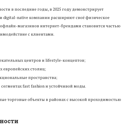
сти в последние годы, в 2025 году демонстрирует
 digital-native компании расширяют своё физическое
 офлайн-магазинов интернет-брендами становится частью
аимодействие с клиентами.
кательных центров и lifestyle-концептов;
х европейских столиц;
кциональные пространства;
 сегментах fast fashion и устойчивой моды.
ные торговые объекты в районах с высокой проходимостью
вности